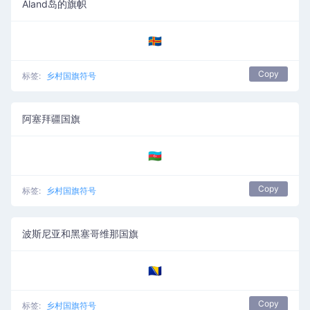
Åland岛的旗帜
🇦🇽
Copy
标签:
乡村国旗符号
阿塞拜疆国旗
🇦🇿
Copy
标签:
乡村国旗符号
波斯尼亚和黑塞哥维那国旗
🇧🇦
Copy
标签:
乡村国旗符号