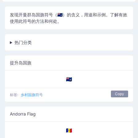
发现开曼群岛国旗符号（🇰🇾）的含义，用途和示例。了解有效
使用此符号的方法和何处。
热门分类
提升岛国旗
🇦🇨
Copy
标签:
乡村国旗符号
Andorra Flag
🇦🇩