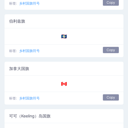
Copy
标签:
乡村国旗符号
伯利兹旗
🇧🇿
Copy
标签:
乡村国旗符号
加拿大国旗
🇨🇦
Copy
标签:
乡村国旗符号
可可（Keeling）岛国旗