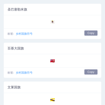
圣巴塞勒米旗
🇧🇱
Copy
标签:
乡村国旗符号
百慕大国旗
🇧🇲
Copy
标签:
乡村国旗符号
文莱国旗
🇧🇳