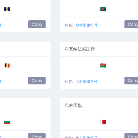
🇧🇧
🇧🇩
Copy
Cop
号
标签:
乡村国旗符号
布基纳法索国旗
🇧🇪
🇧🇫
Copy
Cop
号
标签:
乡村国旗符号
巴林国旗
🇧🇬
🇧🇭
Copy
Cop
号
标签:
乡村国旗符号