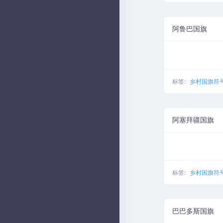
阿鲁巴国旗
标签:
乡村国旗符
阿塞拜疆国旗
标签:
乡村国旗符
巴巴多斯国旗