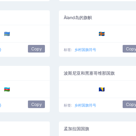
Åland岛的旗帜
🇦🇼
🇦🇽
Copy
Cop
号
标签:
乡村国旗符号
波斯尼亚和黑塞哥维那国旗
🇦🇿
🇧🇦
Copy
Cop
号
标签:
乡村国旗符号
孟加拉国国旗