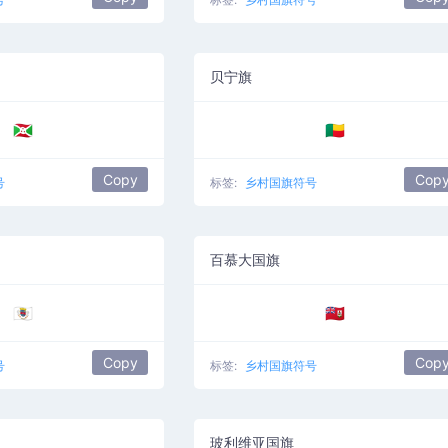
贝宁旗
🇧🇮
🇧🇯
Copy
Cop
号
标签:
乡村国旗符号
百慕大国旗
🇧🇱
🇧🇲
Copy
Cop
号
标签:
乡村国旗符号
玻利维亚国旗