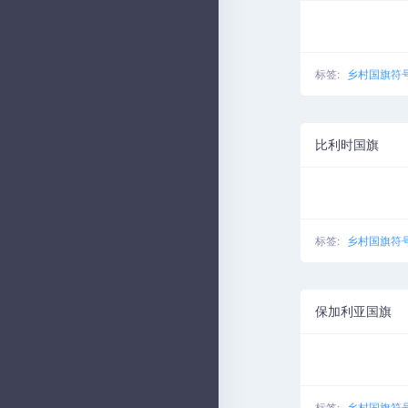
标签:
乡村国旗符
比利时国旗
标签:
乡村国旗符
保加利亚国旗
标签:
乡村国旗符