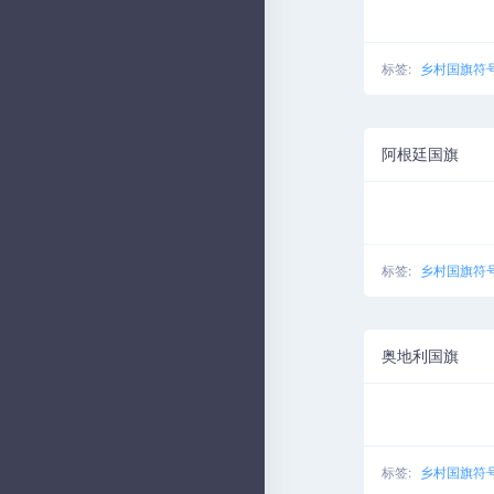
标签:
乡村国旗符
阿根廷国旗
标签:
乡村国旗符
奥地利国旗
标签:
乡村国旗符