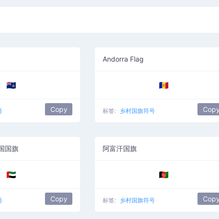
Andorra Flag
🇦🇨
🇦🇩
Copy
Cop
号
标签:
乡村国旗符号
国国旗
阿富汗国旗
🇦🇪
🇦🇫
Copy
Cop
号
标签:
乡村国旗符号