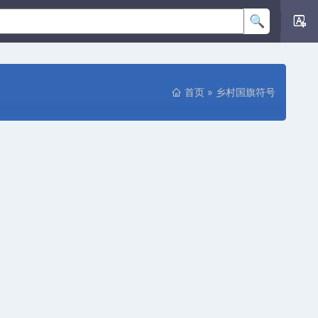
首页
»
乡村国旗符号