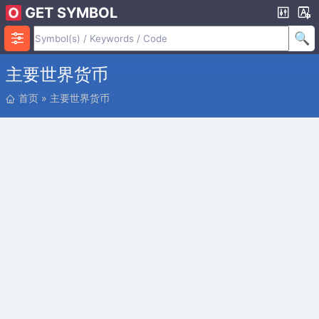
GET SYMBOL
主要世界货币
位
首页
»
主要世界货币
置