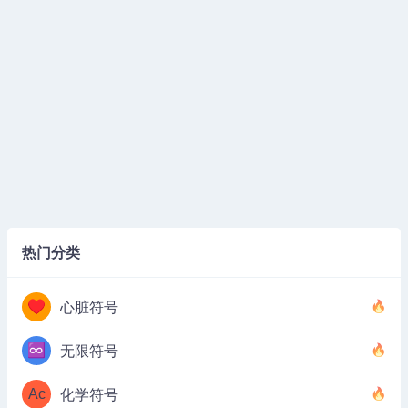
热门分类
♥
心脏符号
♾️
无限符号
Ac
化学符号