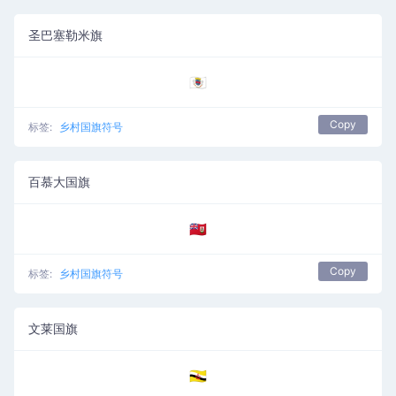
圣巴塞勒米旗
🇧🇱
Copy
标签:
乡村国旗符号
百慕大国旗
🇧🇲
Copy
标签:
乡村国旗符号
文莱国旗
🇧🇳