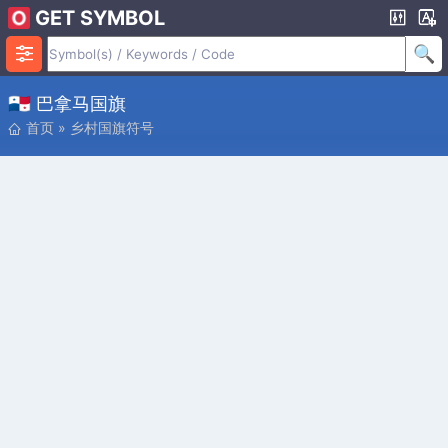
GET SYMBOL
🇵🇦 巴拿马国旗
首页
»
乡村国旗符号