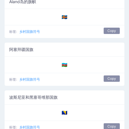
Åland岛的旗帜
🇦🇽
Copy
标签:
乡村国旗符号
阿塞拜疆国旗
🇦🇿
Copy
标签:
乡村国旗符号
波斯尼亚和黑塞哥维那国旗
🇧🇦
Copy
标签:
乡村国旗符号