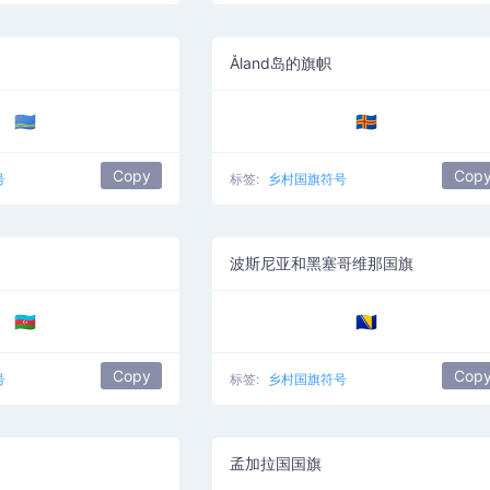
Åland岛的旗帜
🇦🇼
🇦🇽
Copy
Cop
号
标签:
乡村国旗符号
波斯尼亚和黑塞哥维那国旗
🇦🇿
🇧🇦
Copy
Cop
号
标签:
乡村国旗符号
孟加拉国国旗