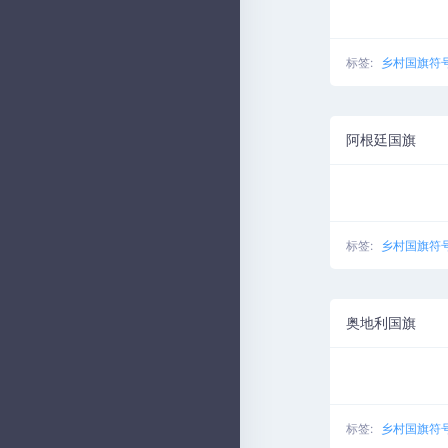
标签:
乡村国旗符
阿根廷国旗
标签:
乡村国旗符
奥地利国旗
标签:
乡村国旗符