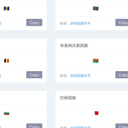
🇧🇧
🇧🇩
Copy
Cop
号
标签:
乡村国旗符号
布基纳法索国旗
🇧🇪
🇧🇫
Copy
Cop
号
标签:
乡村国旗符号
巴林国旗
🇧🇬
🇧🇭
Copy
Cop
号
标签:
乡村国旗符号