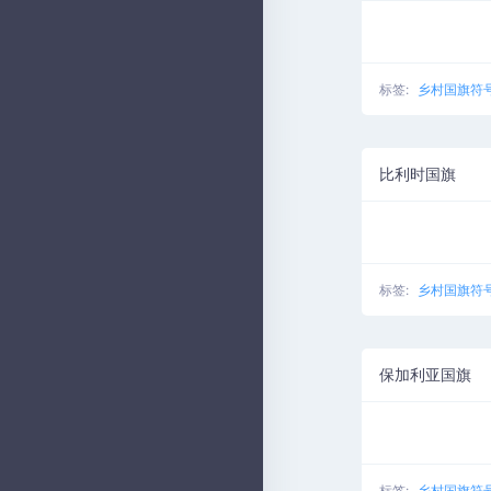
标签:
乡村国旗符
比利时国旗
标签:
乡村国旗符
保加利亚国旗
标签:
乡村国旗符