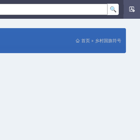
首页
»
乡村国旗符号