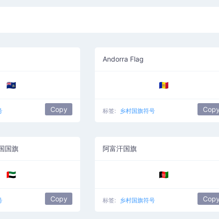
Andorra Flag
🇦🇨
🇦🇩
Copy
Cop
号
标签:
乡村国旗符号
国国旗
阿富汗国旗
🇦🇪
🇦🇫
Copy
Cop
号
标签:
乡村国旗符号