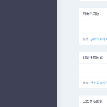
阿鲁巴国旗
标签:
乡村国旗符
阿塞拜疆国旗
标签:
乡村国旗符
巴巴多斯国旗