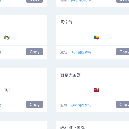
贝宁旗
🇧🇮
🇧🇯
Copy
Cop
号
标签:
乡村国旗符号
百慕大国旗
🇧🇱
🇧🇲
Copy
Cop
号
标签:
乡村国旗符号
玻利维亚国旗