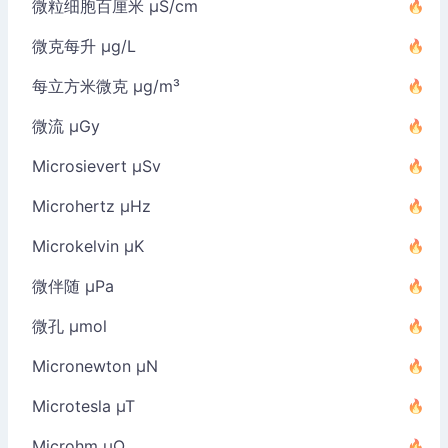
微粒细胞百厘米 µS/cm
微克每升 µg/L
每立方米微克 µg/m³
微流 µGy
Microsievert µSv
Microhertz µHz
Microkelvin µK
微伴随 µPa
微孔 µmol
Micronewton µN
Microtesla µT
Microhm µΩ