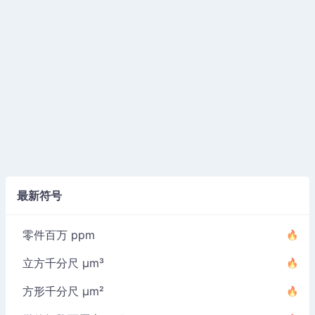
最新符号
零件百万 ppm
立方千分尺 µm³
方形千分尺 µm²