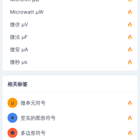
Microwatt µW
微伏 µV
微法 µF
微安 µA
微秒 µs
相关标签
μ
微单元符号
■
坚实的图形符号
⬟
多边形符号