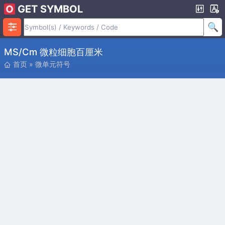
GET SYMBOL
ΜS/cm 微粒细胞百厘米
首页
»
微单元符号