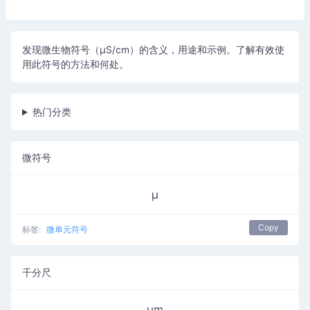
发现微生物符号（µS/cm）的含义，用途和示例。了解有效使
用此符号的方法和何处。
热门分类
微符号
µ
Copy
标签:
微单元符号
千分尺
µm