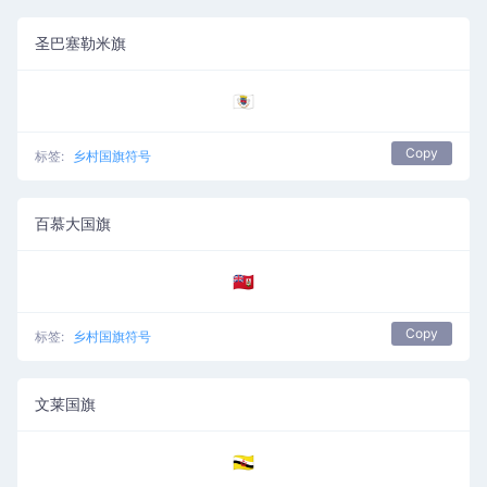
圣巴塞勒米旗
🇧🇱
Copy
标签:
乡村国旗符号
百慕大国旗
🇧🇲
Copy
标签:
乡村国旗符号
文莱国旗
🇧🇳