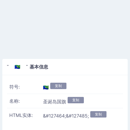
基本信息
" 🇨🇽 "
复制
符号:
🇨🇽
复制
名称:
圣诞岛国旗
复制
HTML实体:
&#127464;&#127485;