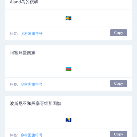
Åland岛的旗帜
🇦🇽
Copy
标签:
乡村国旗符号
阿塞拜疆国旗
🇦🇿
Copy
标签:
乡村国旗符号
波斯尼亚和黑塞哥维那国旗
🇧🇦
Copy
标签:
乡村国旗符号