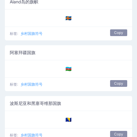
Åland岛的旗帜
🇦🇽
Copy
标签:
乡村国旗符号
阿塞拜疆国旗
🇦🇿
Copy
标签:
乡村国旗符号
波斯尼亚和黑塞哥维那国旗
🇧🇦
Copy
标签:
乡村国旗符号