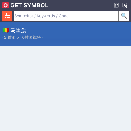
GET SYMBOL
🇲🇱 马里旗
首页
»
乡村国旗符号