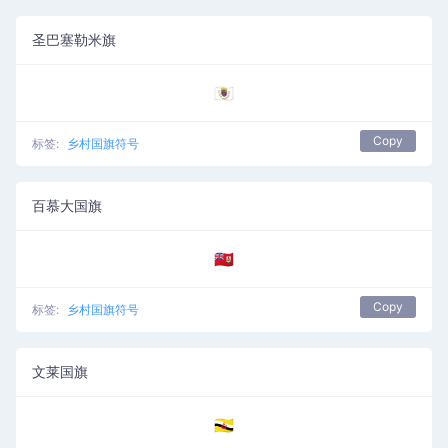
圣巴塞勒米旗
🇧🇱
Copy
标签:
乡村国旗符号
百慕大国旗
🇧🇲
Copy
标签:
乡村国旗符号
文莱国旗
🇧🇳