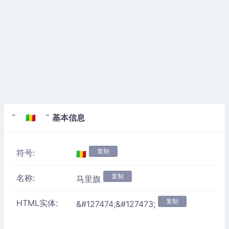
基本信息
" 🇲🇱 "
复制
符号:
🇲🇱
复制
名称:
马里旗
复制
HTML实体:
&#127474;&#127473;