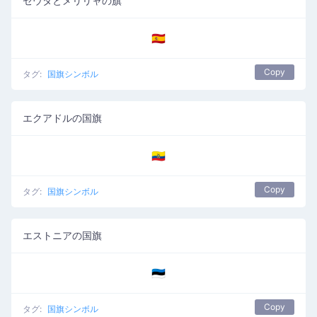
セウタとメリリャの旗
🇪🇦
Copy
タグ:
国旗シンボル
エクアドルの国旗
🇪🇨
Copy
タグ:
国旗シンボル
エストニアの国旗
🇪🇪
Copy
タグ:
国旗シンボル