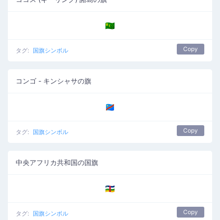
🇨🇨
Copy
タグ:
国旗シンボル
コンゴ - キンシャサの旗
🇨🇩
Copy
タグ:
国旗シンボル
中央アフリカ共和国の国旗
🇨🇫
Copy
タグ:
国旗シンボル