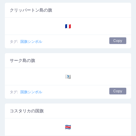
クリッパートン島の旗
🇨🇵
Copy
タグ:
国旗シンボル
サーク島の旗
🇨🇶
Copy
タグ:
国旗シンボル
コスタリカの国旗
🇨🇷