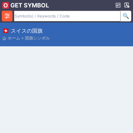
GET SYMBOL
🇨🇭 スイスの国旗
ホーム
»
国旗シンボル