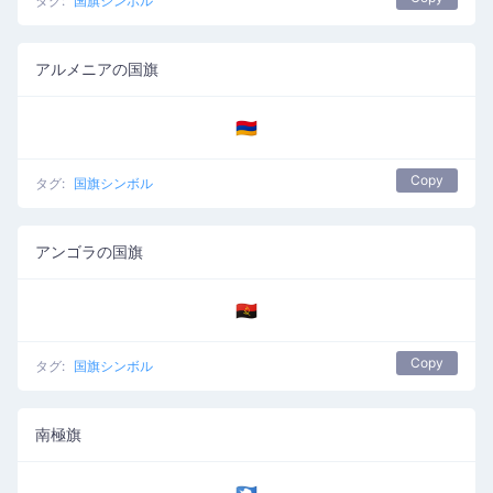
タグ:
国旗シンボル
アルメニアの国旗
🇦🇲
Copy
タグ:
国旗シンボル
アンゴラの国旗
🇦🇴
Copy
タグ:
国旗シンボル
南極旗