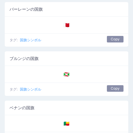
バーレーンの国旗
🇧🇭
Copy
タグ:
国旗シンボル
ブルンジの国旗
🇧🇮
Copy
タグ:
国旗シンボル
ベナンの国旗
🇧🇯