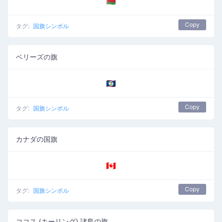
🇧🇾
Copy
タグ:
国旗シンボル
ベリーズの旗
🇧🇿
Copy
タグ:
国旗シンボル
カナダの国旗
🇨🇦
Copy
タグ:
国旗シンボル
ココス (キーリング) 諸島の旗