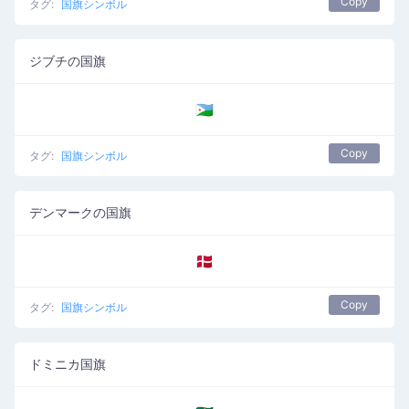
Copy
タグ:
国旗シンボル
ジブチの国旗
🇩🇯
Copy
タグ:
国旗シンボル
デンマークの国旗
🇩🇰
Copy
タグ:
国旗シンボル
ドミニカ国旗