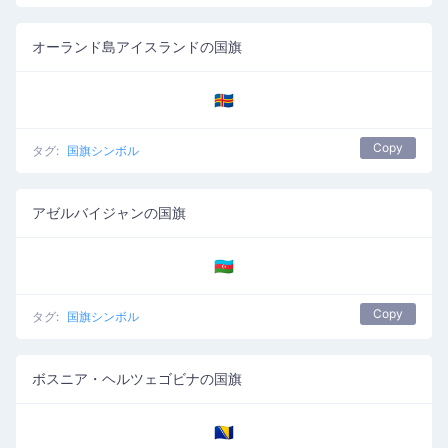
オーランド島アイスランドの国旗
🇦🇽
Copy
タグ:
国旗シンボル
アゼルバイジャンの国旗
🇦🇿
Copy
タグ:
国旗シンボル
ボスニア・ヘルツェゴビナの国旗
🇧🇦