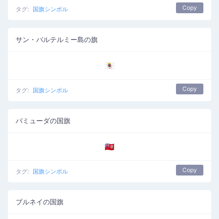
Copy
タグ:
国旗シンボル
サン・バルテルミー島の旗
🇧🇱
Copy
タグ:
国旗シンボル
バミューダの国旗
🇧🇲
Copy
タグ:
国旗シンボル
ブルネイの国旗