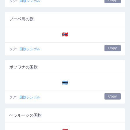
タグ:
国旗シンボル
ブーベ島の旗
🇧🇻
Copy
タグ:
国旗シンボル
ボツワナの国旗
🇧🇼
Copy
タグ:
国旗シンボル
ベラルーシの国旗