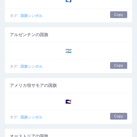
🇦🇶
Copy
タグ:
国旗シンボル
アルゼンチンの国旗
🇦🇷
Copy
タグ:
国旗シンボル
アメリカ領サモアの国旗
🇦🇸
Copy
タグ:
国旗シンボル
オーストリアの国旗