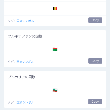
🇧🇪
Copy
タグ:
国旗シンボル
ブルキナファソの国旗
🇧🇫
Copy
タグ:
国旗シンボル
ブルガリアの国旗
🇧🇬
Copy
タグ:
国旗シンボル