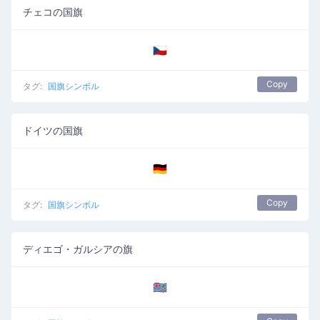
チェコの国旗
🇨🇿
Copy
タグ:
国旗シンボル
ドイツの国旗
🇩🇪
Copy
タグ:
国旗シンボル
ディエゴ・ガルシアの旗
🇩🇬