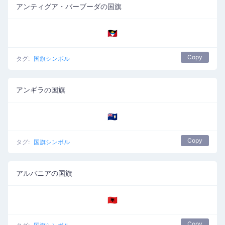
アンティグア・バーブーダの国旗
🇦🇬
Copy
タグ:
国旗シンボル
アンギラの国旗
🇦🇮
Copy
タグ:
国旗シンボル
アルバニアの国旗
🇦🇱
Copy