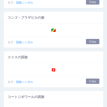
Copy
タグ:
国旗シンボル
コンゴ - ブラザビルの旗
🇨🇬
Copy
タグ:
国旗シンボル
スイスの国旗
🇨🇭
Copy
タグ:
国旗シンボル
コートジボワールの国旗