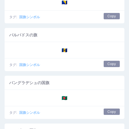
🇧🇦
Copy
タグ:
国旗シンボル
バルバドスの旗
🇧🇧
Copy
タグ:
国旗シンボル
バングラデシュの国旗
🇧🇩
Copy
タグ:
国旗シンボル