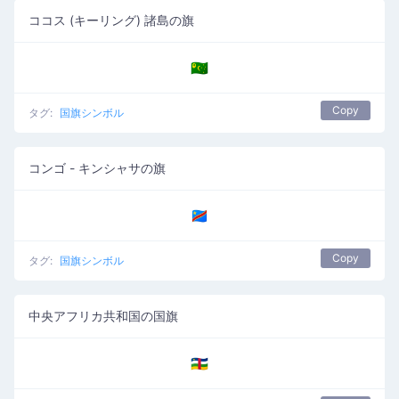
ココス (キーリング) 諸島の旗
🇨🇨
Copy
タグ:
国旗シンボル
コンゴ - キンシャサの旗
🇨🇩
Copy
タグ:
国旗シンボル
中央アフリカ共和国の国旗
🇨🇫