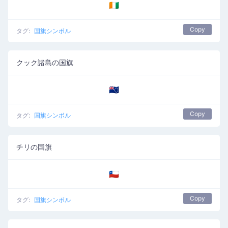
🇨🇮
Copy
タグ:
国旗シンボル
クック諸島の国旗
🇨🇰
Copy
タグ:
国旗シンボル
チリの国旗
🇨🇱
Copy
タグ:
国旗シンボル