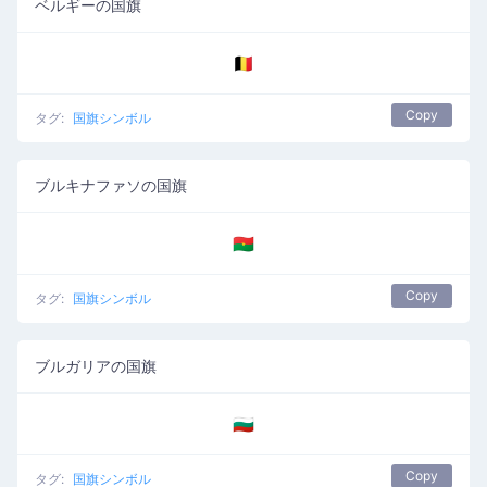
ベルギーの国旗
🇧🇪
Copy
タグ:
国旗シンボル
ブルキナファソの国旗
🇧🇫
Copy
タグ:
国旗シンボル
ブルガリアの国旗
🇧🇬
Copy
タグ:
国旗シンボル