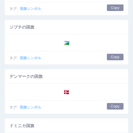
Copy
タグ:
国旗シンボル
ジブチの国旗
🇩🇯
Copy
タグ:
国旗シンボル
デンマークの国旗
🇩🇰
Copy
タグ:
国旗シンボル
ドミニカ国旗