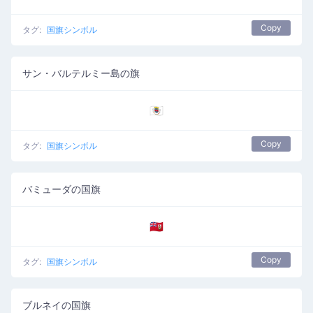
Copy
タグ:
国旗シンボル
サン・バルテルミー島の旗
🇧🇱
Copy
タグ:
国旗シンボル
バミューダの国旗
🇧🇲
Copy
タグ:
国旗シンボル
ブルネイの国旗