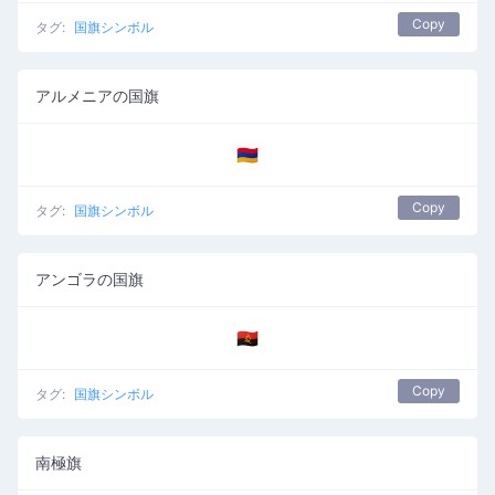
Copy
タグ:
国旗シンボル
アルメニアの国旗
🇦🇲
Copy
タグ:
国旗シンボル
アンゴラの国旗
🇦🇴
Copy
タグ:
国旗シンボル
南極旗