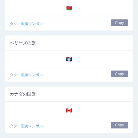
🇧🇾
Copy
タグ:
国旗シンボル
ベリーズの旗
🇧🇿
Copy
タグ:
国旗シンボル
カナダの国旗
🇨🇦
Copy
タグ:
国旗シンボル