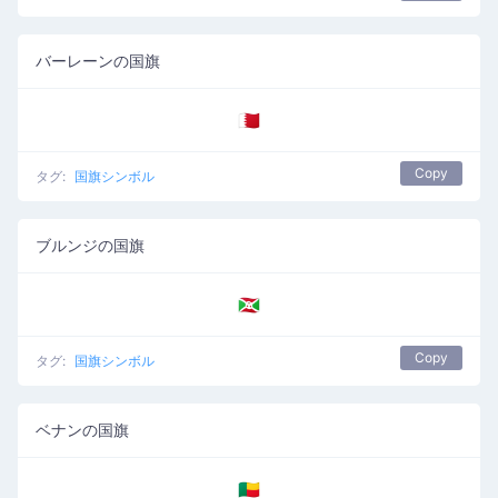
バーレーンの国旗
🇧🇭
Copy
タグ:
国旗シンボル
ブルンジの国旗
🇧🇮
Copy
タグ:
国旗シンボル
ベナンの国旗
🇧🇯