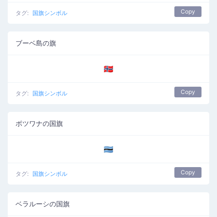
Copy
タグ:
国旗シンボル
ブーベ島の旗
🇧🇻
Copy
タグ:
国旗シンボル
ボツワナの国旗
🇧🇼
Copy
タグ:
国旗シンボル
ベラルーシの国旗