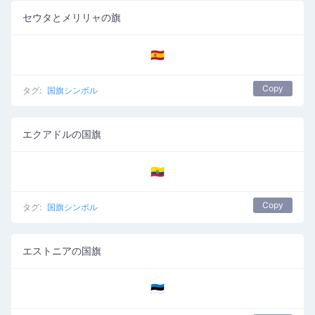
セウタとメリリャの旗
🇪🇦
Copy
タグ:
国旗シンボル
エクアドルの国旗
🇪🇨
Copy
タグ:
国旗シンボル
エストニアの国旗
🇪🇪