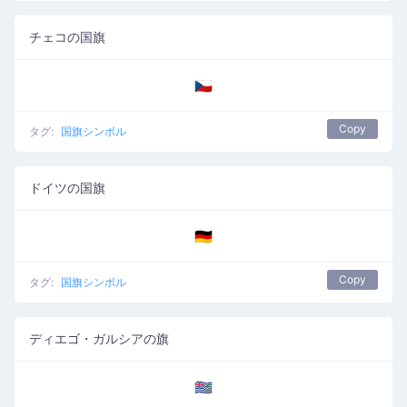
チェコの国旗
🇨🇿
Copy
タグ:
国旗シンボル
ドイツの国旗
🇩🇪
Copy
タグ:
国旗シンボル
ディエゴ・ガルシアの旗
🇩🇬