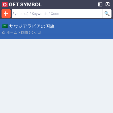
GET SYMBOL
🇸🇦 サウジアラビアの国旗
ホーム
»
国旗シンボル