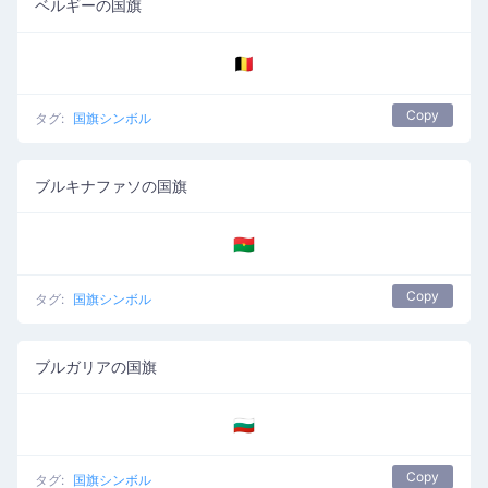
ベルギーの国旗
🇧🇪
Copy
タグ:
国旗シンボル
ブルキナファソの国旗
🇧🇫
Copy
タグ:
国旗シンボル
ブルガリアの国旗
🇧🇬
Copy
タグ:
国旗シンボル