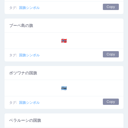
Copy
タグ:
国旗シンボル
ブーベ島の旗
🇧🇻
Copy
タグ:
国旗シンボル
ボツワナの国旗
🇧🇼
Copy
タグ:
国旗シンボル
ベラルーシの国旗