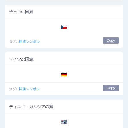
チェコの国旗
🇨🇿
Copy
タグ:
国旗シンボル
ドイツの国旗
🇩🇪
Copy
タグ:
国旗シンボル
ディエゴ・ガルシアの旗
🇩🇬