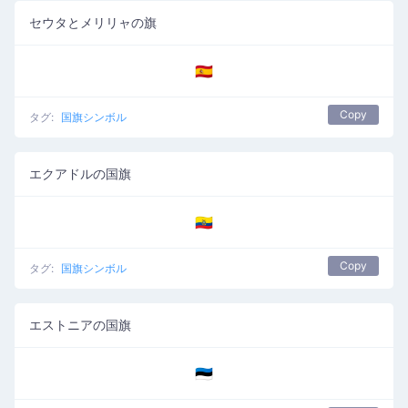
セウタとメリリャの旗
🇪🇦
Copy
タグ:
国旗シンボル
エクアドルの国旗
🇪🇨
Copy
タグ:
国旗シンボル
エストニアの国旗
🇪🇪