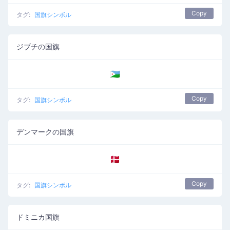
Copy
タグ:
国旗シンボル
ジブチの国旗
🇩🇯
Copy
タグ:
国旗シンボル
デンマークの国旗
🇩🇰
Copy
タグ:
国旗シンボル
ドミニカ国旗