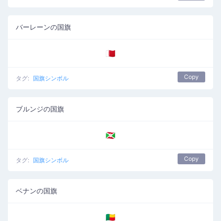
バーレーンの国旗
🇧🇭
Copy
タグ:
国旗シンボル
ブルンジの国旗
🇧🇮
Copy
タグ:
国旗シンボル
ベナンの国旗
🇧🇯