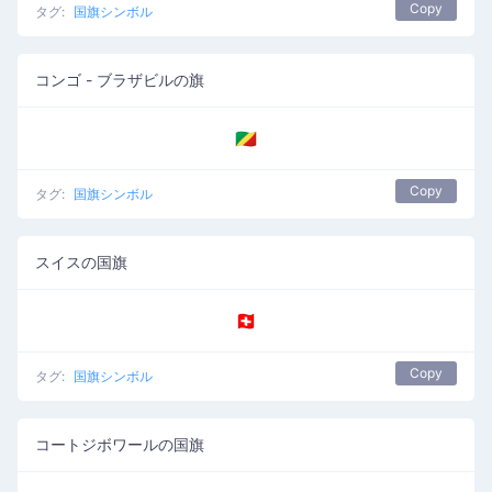
Copy
タグ:
国旗シンボル
コンゴ - ブラザビルの旗
🇨🇬
Copy
タグ:
国旗シンボル
スイスの国旗
🇨🇭
Copy
タグ:
国旗シンボル
コートジボワールの国旗