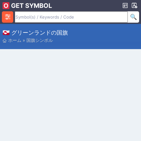
GET SYMBOL
🇬🇱 グリーンランドの国旗
ホーム
»
国旗シンボル