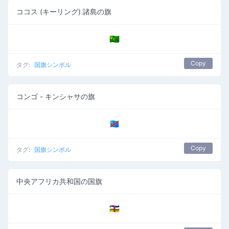
ココス (キーリング) 諸島の旗
🇨🇨
Copy
タグ:
国旗シンボル
コンゴ - キンシャサの旗
🇨🇩
Copy
タグ:
国旗シンボル
中央アフリカ共和国の国旗
🇨🇫