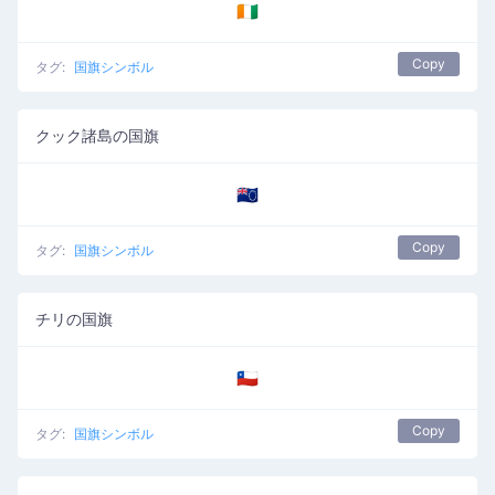
🇨🇮
Copy
タグ:
国旗シンボル
クック諸島の国旗
🇨🇰
Copy
タグ:
国旗シンボル
チリの国旗
🇨🇱
Copy
タグ:
国旗シンボル