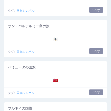
Copy
タグ:
国旗シンボル
サン・バルテルミー島の旗
🇧🇱
Copy
タグ:
国旗シンボル
バミューダの国旗
🇧🇲
Copy
タグ:
国旗シンボル
ブルネイの国旗