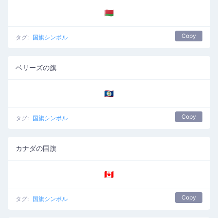
🇧🇾
Copy
タグ:
国旗シンボル
ベリーズの旗
🇧🇿
Copy
タグ:
国旗シンボル
カナダの国旗
🇨🇦
Copy
タグ:
国旗シンボル