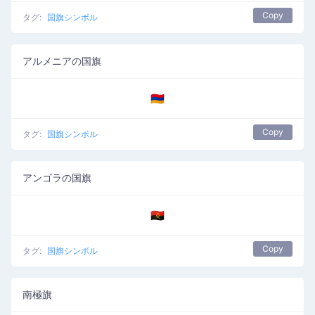
Copy
タグ:
国旗シンボル
アルメニアの国旗
🇦🇲
Copy
タグ:
国旗シンボル
アンゴラの国旗
🇦🇴
Copy
タグ:
国旗シンボル
南極旗