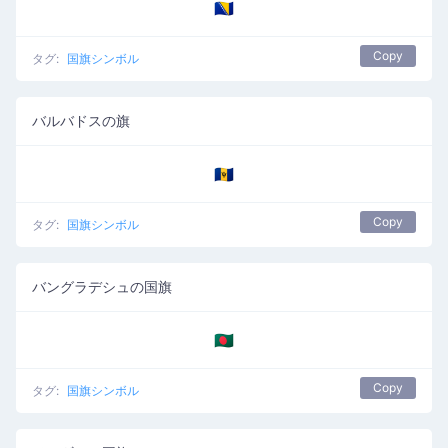
🇧🇦
Copy
タグ:
国旗シンボル
バルバドスの旗
🇧🇧
Copy
タグ:
国旗シンボル
バングラデシュの国旗
🇧🇩
Copy
タグ:
国旗シンボル