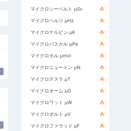
マイクロシーベルト µSv
マイクロヘルツ µHz
マイクロケルビン µK
マイクロパスカル µPa
マイクロモル µmol
マイクロニュートン µN
y
マイクロテスラ µT
マイクロオーム µΩ
マイクロワット µW
マイクロボルト µV
y
マイクロファラッド µF