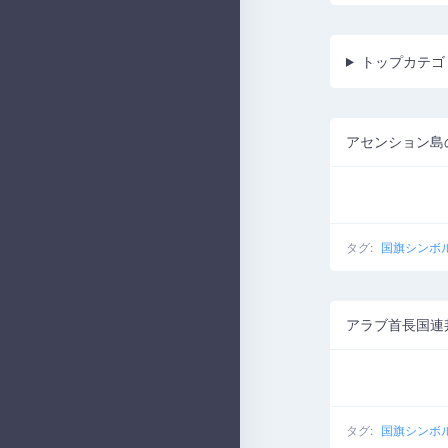
トップカテゴ
アセンション島
タグ:
国旗シンボ
アラブ首長国連
タグ:
国旗シンボ