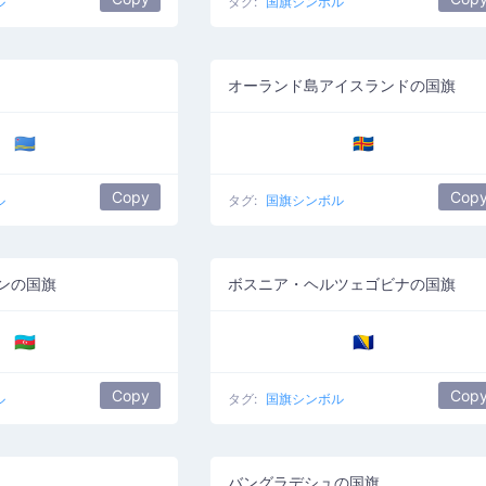
ル
タグ:
国旗シンボル
オーランド島アイスランドの国旗
🇦🇼
🇦🇽
Copy
Cop
ル
タグ:
国旗シンボル
ンの国旗
ボスニア・ヘルツェゴビナの国旗
🇦🇿
🇧🇦
Copy
Cop
ル
タグ:
国旗シンボル
バングラデシュの国旗