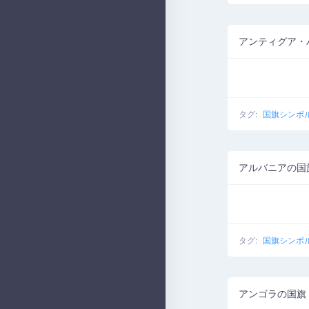
アンティグア・
タグ:
国旗シンボ
アルバニアの国
タグ:
国旗シンボ
アンゴラの国旗