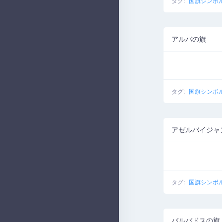
タグ:
国旗シンボ
アルバの旗
タグ:
国旗シンボ
アゼルバイジャ
タグ:
国旗シンボ
バルバドスの旗