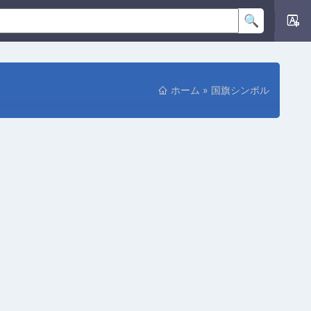
ホーム
»
国旗シンボル