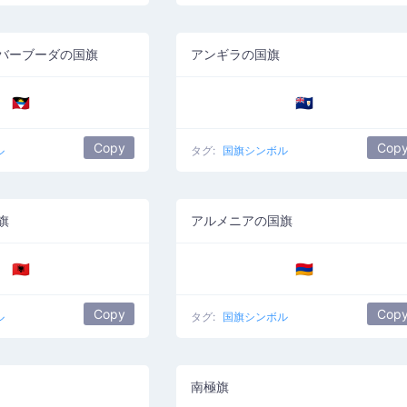
バーブーダの国旗
アンギラの国旗
🇦🇬
🇦🇮
Copy
Cop
ル
タグ:
国旗シンボル
旗
アルメニアの国旗
🇦🇱
🇦🇲
Copy
Cop
ル
タグ:
国旗シンボル
南極旗