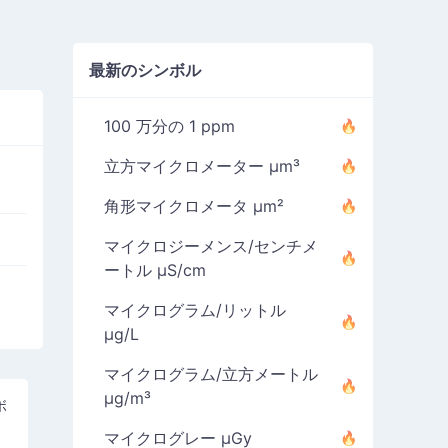
最新のシンボル
100 万分の 1 ppm
立方マイクロメーター µm³
角形マイクロメータ µm²
マイクロジーメンス/センチメ
ートル µS/cm
マイクログラム/リットル
µg/L
マイクログラム/立方メートル
µg/m³
ボ
マイクログレー µGy