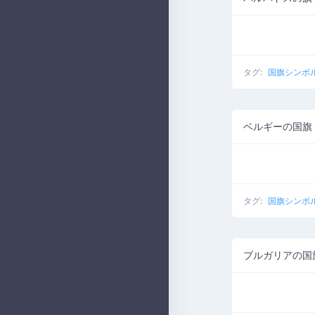
タグ:
国旗シンボ
ベルギーの国旗
タグ:
国旗シンボ
ブルガリアの国