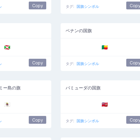
Copy
Cop
ル
タグ:
国旗シンボル
ベナンの国旗
🇧🇮
🇧🇯
Copy
Cop
ル
タグ:
国旗シンボル
ミー島の旗
バミューダの国旗
🇧🇱
🇧🇲
Copy
Cop
ル
タグ:
国旗シンボル