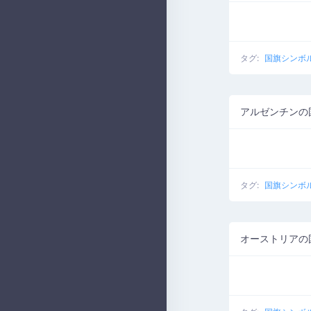
タグ:
国旗シンボ
アルゼンチンの
タグ:
国旗シンボ
オーストリアの