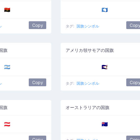
🇦🇴
🇦🇶
Copy
Cop
ル
タグ:
国旗シンボル
国旗
アメリカ領サモアの国旗
🇦🇷
🇦🇸
Copy
Cop
ル
タグ:
国旗シンボル
国旗
オーストラリアの国旗
🇦🇹
🇦🇺
Copy
Cop