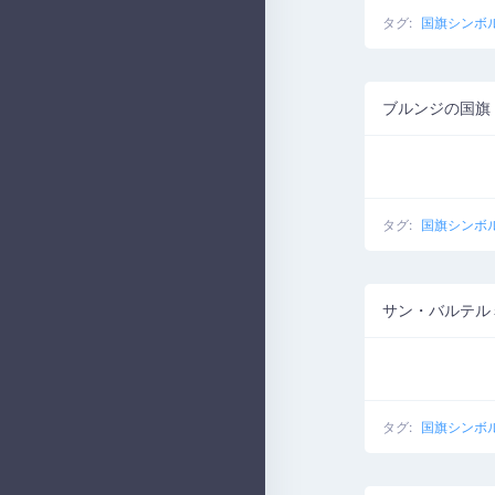
タグ:
国旗シンボ
ブルンジの国旗
タグ:
国旗シンボ
サン・バルテル
タグ:
国旗シンボ