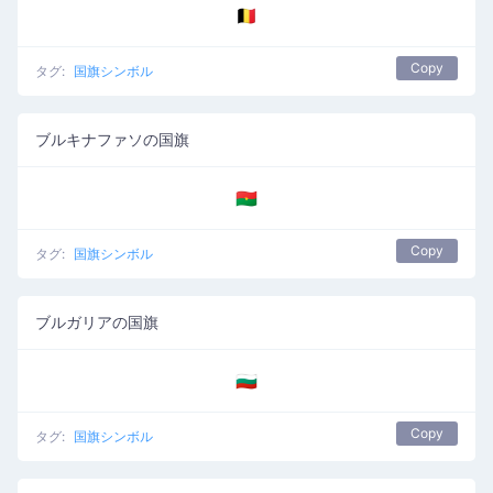
🇧🇪
Copy
タグ:
国旗シンボル
ブルキナファソの国旗
🇧🇫
Copy
タグ:
国旗シンボル
ブルガリアの国旗
🇧🇬
Copy
タグ:
国旗シンボル