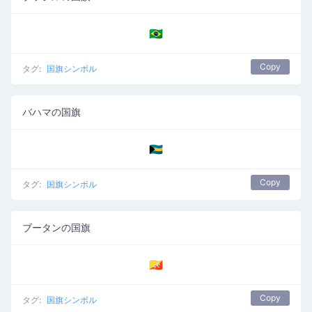
🇧🇷
Copy
タグ:
国旗シンボル
バハマの国旗
🇧🇸
Copy
タグ:
国旗シンボル
ブータンの国旗
🇧🇹
Copy
タグ:
国旗シンボル