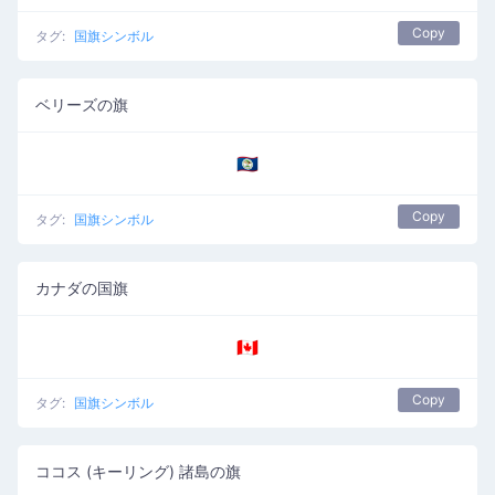
Copy
タグ:
国旗シンボル
ベリーズの旗
🇧🇿
Copy
タグ:
国旗シンボル
カナダの国旗
🇨🇦
Copy
タグ:
国旗シンボル
ココス (キーリング) 諸島の旗