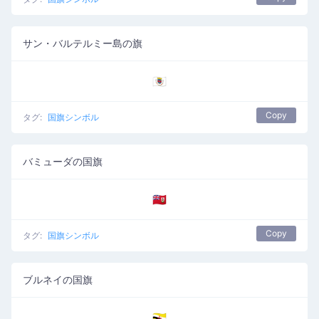
サン・バルテルミー島の旗
🇧🇱
Copy
タグ:
国旗シンボル
バミューダの国旗
🇧🇲
Copy
タグ:
国旗シンボル
ブルネイの国旗
🇧🇳