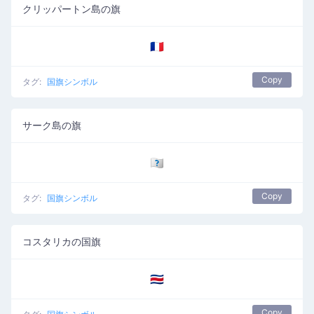
クリッパートン島の旗
🇨🇵
Copy
タグ:
国旗シンボル
サーク島の旗
🇨🇶
Copy
タグ:
国旗シンボル
コスタリカの国旗
🇨🇷
Copy