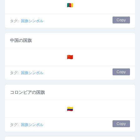
🇨🇲
Copy
タグ:
国旗シンボル
中国の国旗
🇨🇳
Copy
タグ:
国旗シンボル
コロンビアの国旗
🇨🇴
Copy
タグ:
国旗シンボル