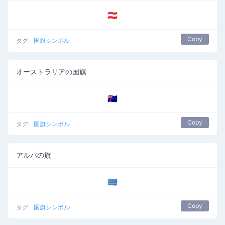
🇦🇹
Copy
タグ:
国旗シンボル
オーストラリアの国旗
🇦🇺
Copy
タグ:
国旗シンボル
アルバの旗
🇦🇼
Copy
タグ:
国旗シンボル