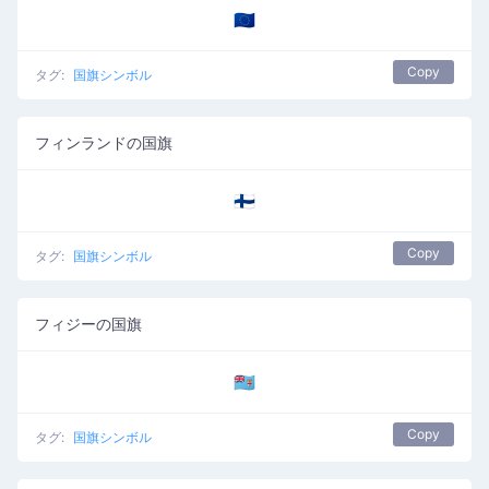
🇪🇺
Copy
タグ:
国旗シンボル
フィンランドの国旗
🇫🇮
Copy
タグ:
国旗シンボル
フィジーの国旗
🇫🇯
Copy
タグ:
国旗シンボル