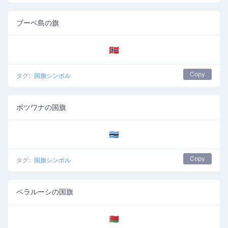
ブーベ島の旗
🇧🇻
Copy
タグ:
国旗シンボル
ボツワナの国旗
🇧🇼
Copy
タグ:
国旗シンボル
ベラルーシの国旗
🇧🇾