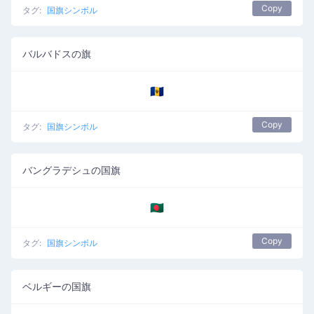
Copy
タグ:
国旗シンボル
バルバドスの旗
🇧🇧
Copy
タグ:
国旗シンボル
バングラデシュの国旗
🇧🇩
Copy
タグ:
国旗シンボル
ベルギーの国旗