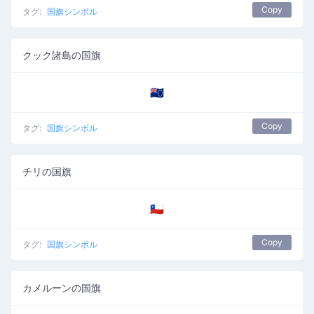
Copy
タグ:
国旗シンボル
クック諸島の国旗
🇨🇰
Copy
タグ:
国旗シンボル
チリの国旗
🇨🇱
Copy
タグ:
国旗シンボル
カメルーンの国旗