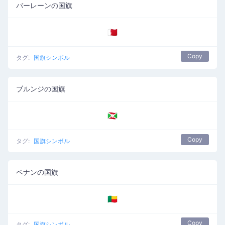
バーレーンの国旗
🇧🇭
Copy
タグ:
国旗シンボル
ブルンジの国旗
🇧🇮
Copy
タグ:
国旗シンボル
ベナンの国旗
🇧🇯
Copy
タグ:
国旗シンボル