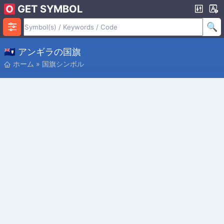
GET SYMBOL
🇦🇮 アンギラの国旗
ホーム
»
国旗シンボル