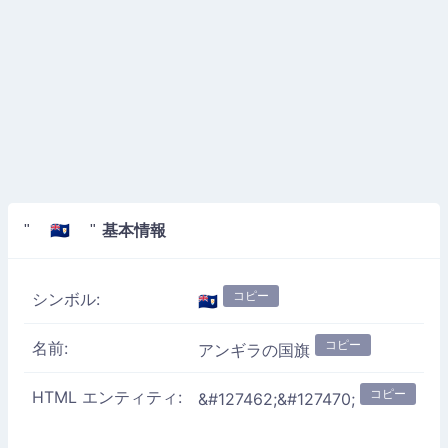
基本情報
" 🇦🇮 "
コピー
シンボル:
🇦🇮
コピー
名前:
アンギラの国旗
コピー
HTML エンティティ:
&#127462;&#127470;