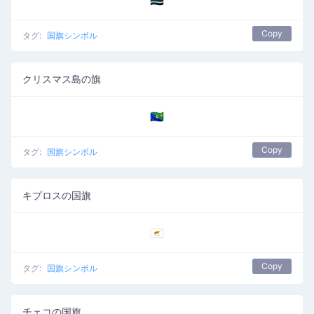
🇨🇼
Copy
タグ:
国旗シンボル
クリスマス島の旗
🇨🇽
Copy
タグ:
国旗シンボル
キプロスの国旗
🇨🇾
Copy
タグ:
国旗シンボル
チェコの国旗