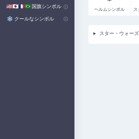
西洋の星座シンボル
国旗シンボル
🇺🇸🇯🇵🇫🇷🇧🇷
ヘルムシンボル
国のシンボル
国旗シンボル
クールなシンボル
❄️
スター・ウォーズ