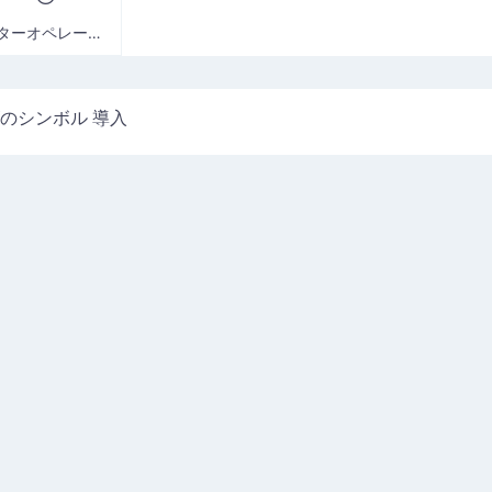
スターオペレーター
のシンボル 導入