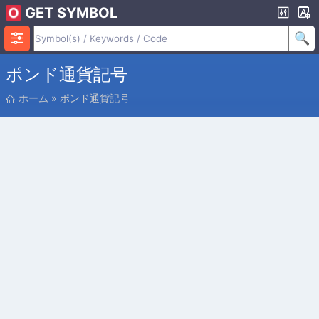
GET SYMBOL
ポンド通貨記号
位
ホーム
»
ポンド通貨記号
置