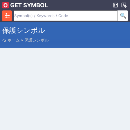
GET SYMBOL
保護シンボル
位
ホーム
»
保護シンボル
置