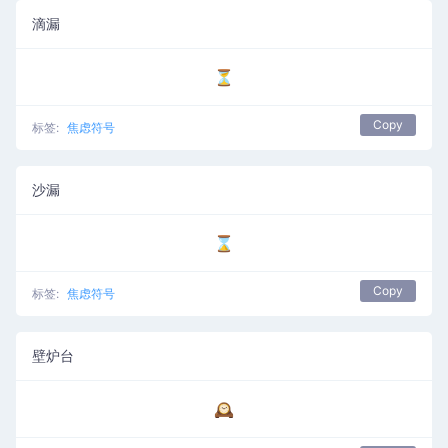
滴漏
⏳
Copy
标签:
焦虑符号
沙漏
⌛
Copy
标签:
焦虑符号
壁炉台
🕰️