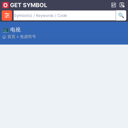
GET SYMBOL
📺 电视
首页
»
焦虑符号