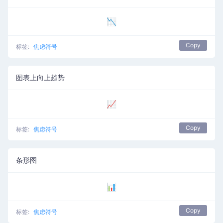
📉
Copy
标签:
焦虑符号
图表上向上趋势
📈
Copy
标签:
焦虑符号
条形图
📊
Copy
标签:
焦虑符号