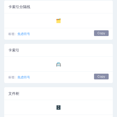
卡索引分隔线
🗂️
Copy
标签:
焦虑符号
卡索引
📇
Copy
标签:
焦虑符号
文件柜
🗄️