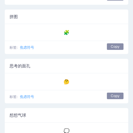
拼图
🧩
Copy
标签:
焦虑符号
思考的面孔
🤔
Copy
标签:
焦虑符号
想想气球
💭