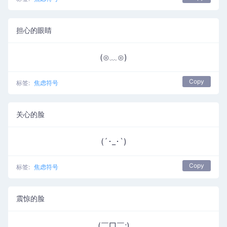
担心的眼睛
(⊙﹏⊙)
Copy
标签:
焦虑符号
关心的脸
(´･_･`)
Copy
标签:
焦虑符号
震惊的脸
(￣□￣;)