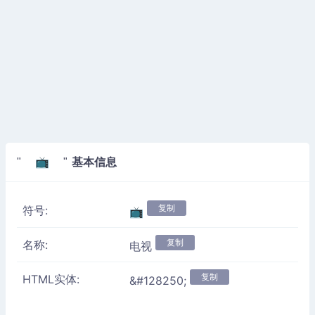
基本信息
" 📺 "
复制
符号:
📺
复制
名称:
电视
复制
HTML实体:
&#128250;