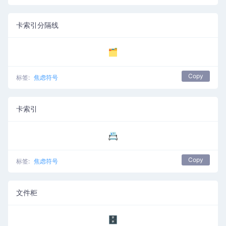
卡索引分隔线
🗂️
Copy
标签:
焦虑符号
卡索引
📇
Copy
标签:
焦虑符号
文件柜
🗄️