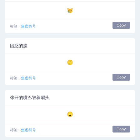
😿
Copy
标签:
焦虑符号
困惑的脸
😕
Copy
标签:
焦虑符号
张开的嘴巴皱着眉头
😦
Copy
标签:
焦虑符号