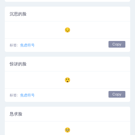
沉思的脸
😔
Copy
标签:
焦虑符号
惊讶的脸
😲
Copy
标签:
焦虑符号
恳求脸
🥺