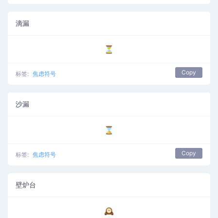
滴漏
⏳
Copy
标签:
焦虑符号
沙漏
⌛
Copy
标签:
焦虑符号
壁炉台
🕰️