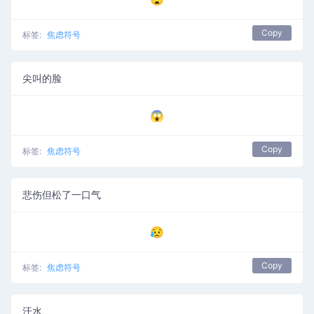
Copy
标签:
焦虑符号
尖叫的脸
😱
Copy
标签:
焦虑符号
悲伤但松了一口气
😥
Copy
标签:
焦虑符号
汗水