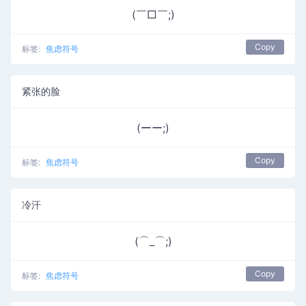
(￣□￣;)
Copy
标签:
焦虑符号
紧张的脸
(ーー;)
Copy
标签:
焦虑符号
冷汗
(⌒_⌒;)
Copy
标签:
焦虑符号