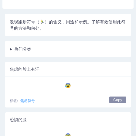
发现跑步符号（🏃‍♂️）的含义，用途和示例。了解有效使用此符
号的方法和何处。
热门分类
焦虑的脸上有汗
😰
Copy
标签:
焦虑符号
恐惧的脸
😨