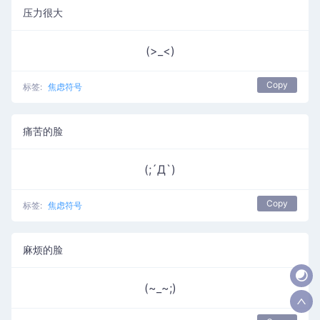
压力很大
(>_<)
Copy
标签:
焦虑符号
痛苦的脸
(;´Д`)
Copy
标签:
焦虑符号
麻烦的脸
(~_~;)