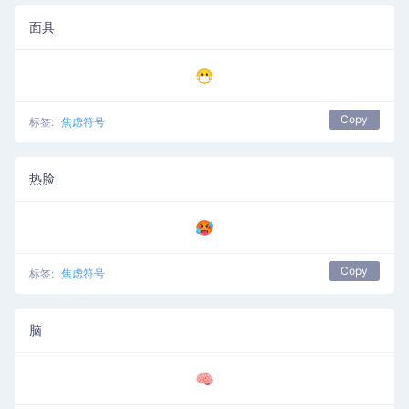
面具
😷
Copy
标签:
焦虑符号
热脸
🥵
Copy
标签:
焦虑符号
脑
🧠