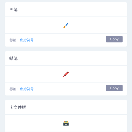
画笔
🖌️
Copy
标签:
焦虑符号
蜡笔
🖍️
Copy
标签:
焦虑符号
卡文件框
🗃️