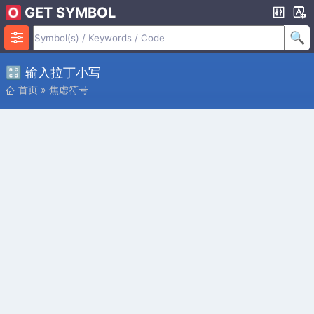
GET SYMBOL
🔡 输入拉丁小写
首页
»
焦虑符号