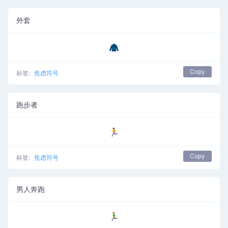
外套
🧥
Copy
标签:
焦虑符号
跑步者
🏃
Copy
标签:
焦虑符号
男人奔跑
🏃‍♂️