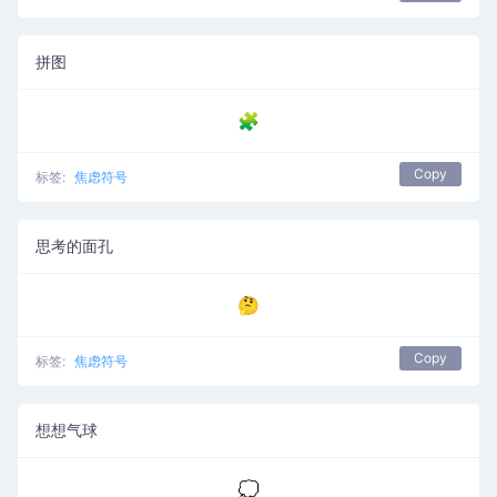
拼图
🧩
Copy
标签:
焦虑符号
思考的面孔
🤔
Copy
标签:
焦虑符号
想想气球
💭