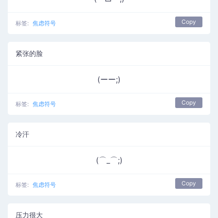
Copy
标签:
焦虑符号
紧张的脸
(ーー;)
Copy
标签:
焦虑符号
冷汗
(⌒_⌒;)
Copy
标签:
焦虑符号
压力很大