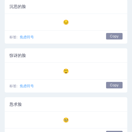
沉思的脸
😔
Copy
标签:
焦虑符号
惊讶的脸
😲
Copy
标签:
焦虑符号
恳求脸
🥺