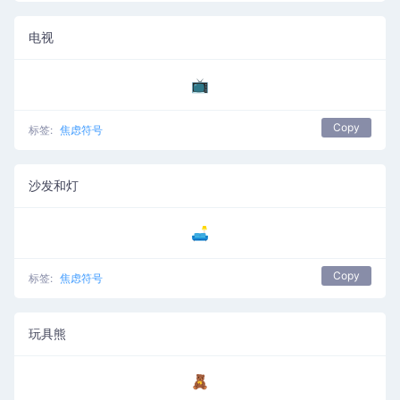
电视
📺
Copy
标签:
焦虑符号
沙发和灯
🛋️
Copy
标签:
焦虑符号
玩具熊
🧸