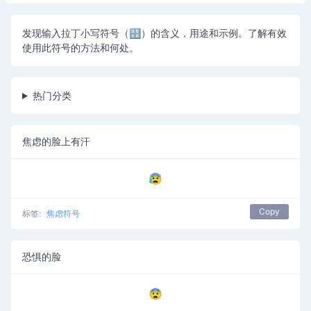
发现输入拉丁小写符号（🔡）的含义，用途和示例。了解有效
使用此符号的方法和何处。
热门分类
焦虑的脸上有汗
😰
Copy
标签:
焦虑符号
恐惧的脸
😨