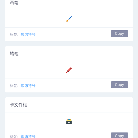
画笔
🖌️
Copy
标签:
焦虑符号
蜡笔
🖍️
Copy
标签:
焦虑符号
卡文件框
🗃️
Copy
标签:
焦虑符号