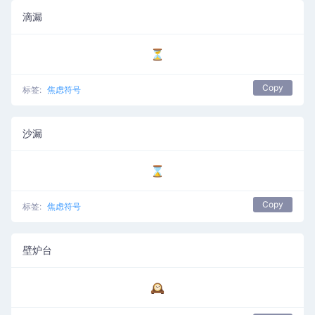
滴漏
⏳
Copy
标签:
焦虑符号
沙漏
⌛
Copy
标签:
焦虑符号
壁炉台
🕰️