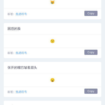
😿
Copy
标签:
焦虑符号
困惑的脸
😕
Copy
标签:
焦虑符号
张开的嘴巴皱着眉头
😦
Copy
标签:
焦虑符号