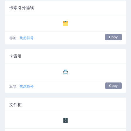
卡索引分隔线
🗂️
Copy
标签:
焦虑符号
卡索引
📇
Copy
标签:
焦虑符号
文件柜
🗄️