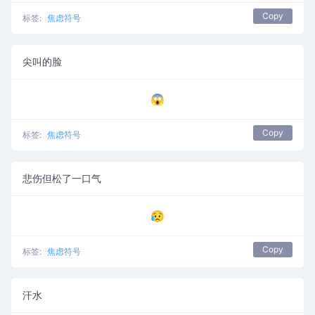
Copy
标签:
焦虑符号
尖叫的脸
😱
Copy
标签:
焦虑符号
悲伤但松了一口气
😥
Copy
标签:
焦虑符号
汗水