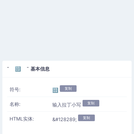
基本信息
" 🔡 "
复制
符号:
🔡
复制
名称:
输入拉丁小写
复制
HTML实体:
&#128289;