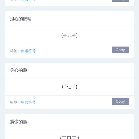
担心的眼睛
(⊙﹏⊙)
Copy
标签:
焦虑符号
关心的脸
(´･_･`)
Copy
标签:
焦虑符号
震惊的脸
(￣□￣;)