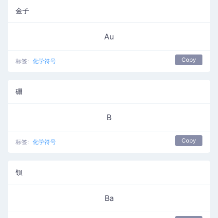
金子
Au
Copy
标签:
化学符号
硼
B
Copy
标签:
化学符号
钡
Ba