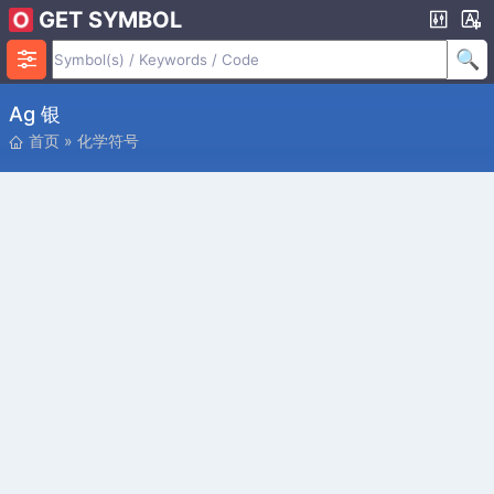
GET SYMBOL
Ag 银
首页
»
化学符号