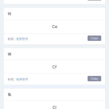
铈
Ce
Copy
标签:
化学符号
锎
Cf
Copy
标签:
化学符号
氯
Cl