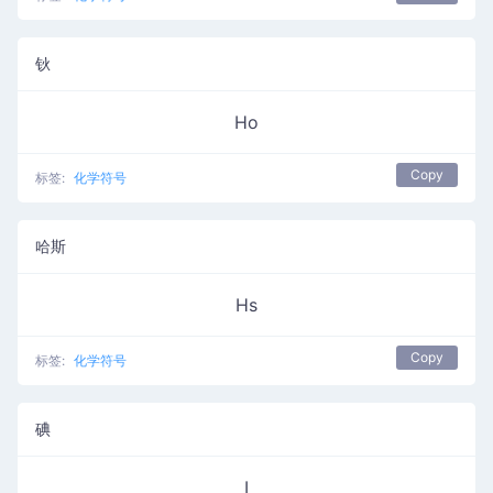
钬
Ho
Copy
标签:
化学符号
哈斯
Hs
Copy
标签:
化学符号
碘
I