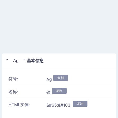
基本信息
" Ag "
复制
符号:
Ag
复制
名称:
银
复制
HTML实体:
&#65;&#103;