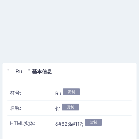
基本信息
" Ru "
复制
符号:
Ru
复制
名称:
钌
复制
HTML实体:
&#82;&#117;