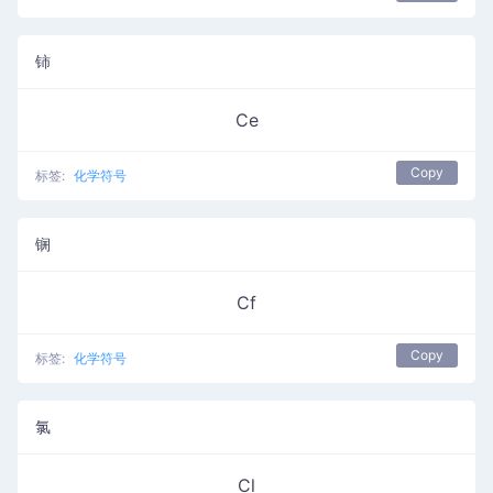
铈
Ce
Copy
标签:
化学符号
锎
Cf
Copy
标签:
化学符号
氯
Cl