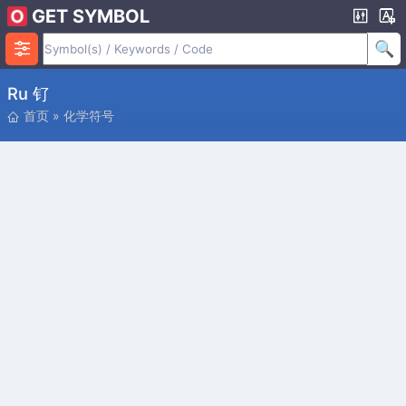
GET SYMBOL
Ru 钌
首页
»
化学符号