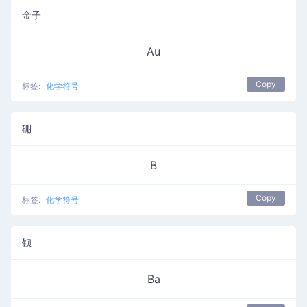
金子
Au
Copy
标签:
化学符号
硼
B
Copy
标签:
化学符号
钡
Ba