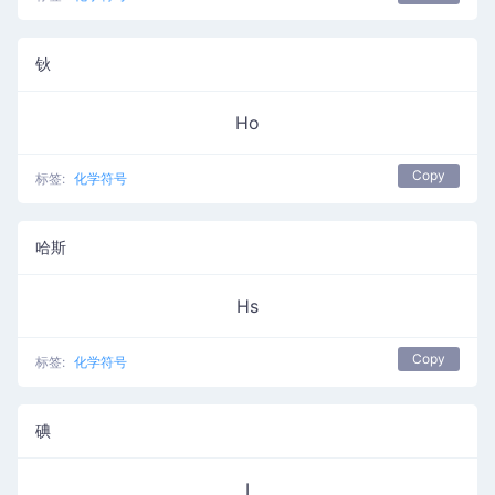
钬
Ho
Copy
标签:
化学符号
哈斯
Hs
Copy
标签:
化学符号
碘
I