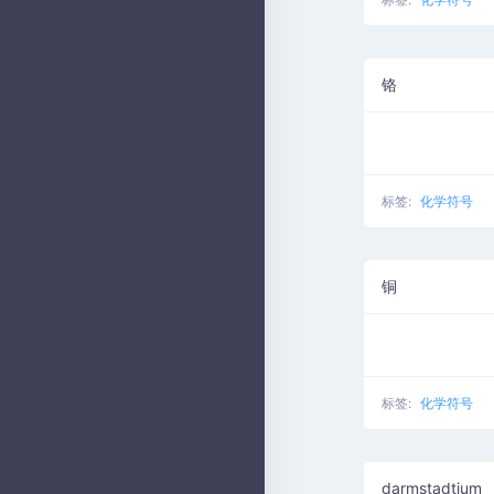
铬
标签:
化学符号
铜
标签:
化学符号
darmstadtium