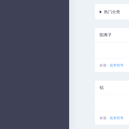
热门分类
阳离子
标签:
化学符号
铝
标签:
化学符号