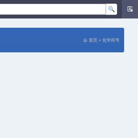
首页
»
化学符号