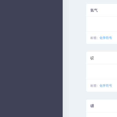
氩气
标签:
化学符号
砹
标签:
化学符号
硼