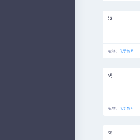
溴
标签:
化学符号
钙
标签:
化学符号
铈