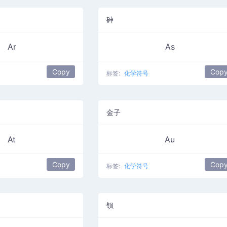
砷
Ar
As
Copy
Cop
标签:
化学符号
金子
At
Au
Copy
Cop
标签:
化学符号
钡