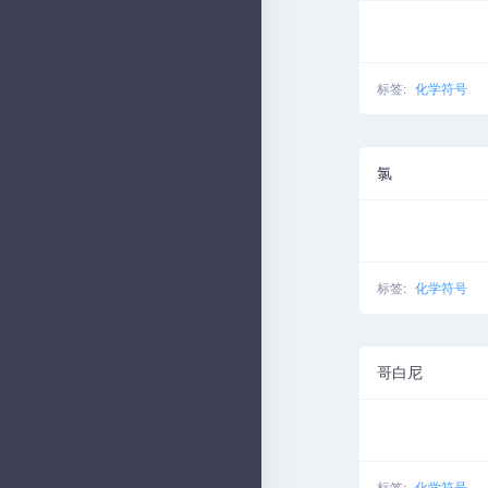
标签:
化学符号
氯
标签:
化学符号
哥白尼
标签:
化学符号