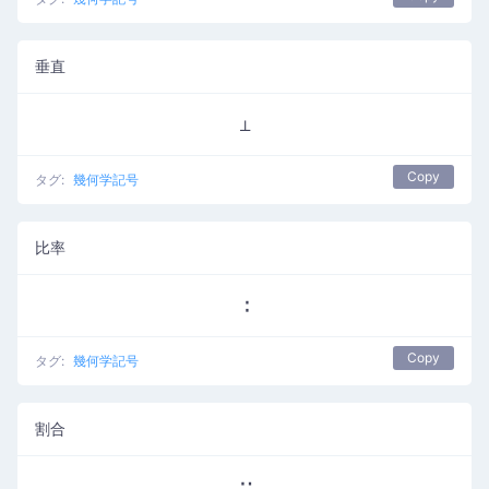
垂直
⊥
Copy
タグ:
幾何学記号
比率
∶
Copy
タグ:
幾何学記号
割合
∷