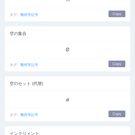
Copy
タグ:
幾何学記号
空の集合
Ø
Copy
タグ:
幾何学記号
空のセット (代替)
∅
Copy
タグ:
幾何学記号
インクリメント