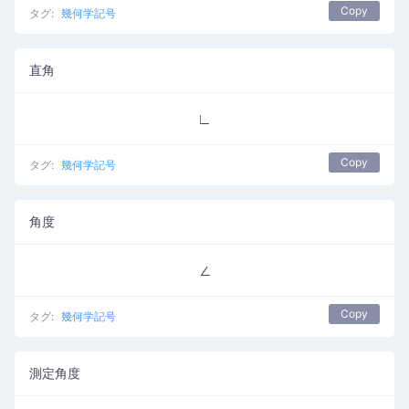
Copy
タグ:
幾何学記号
直角
∟
Copy
タグ:
幾何学記号
角度
∠
Copy
タグ:
幾何学記号
測定角度