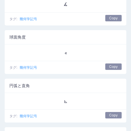
∡
Copy
タグ:
幾何学記号
球面角度
∢
Copy
タグ:
幾何学記号
円弧と直角
⊾
Copy
タグ:
幾何学記号