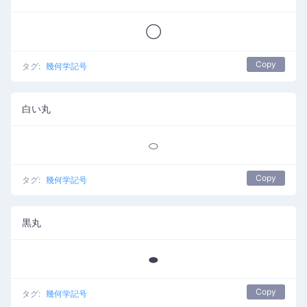
◯
Copy
タグ:
幾何学記号
白い丸
⬭
Copy
タグ:
幾何学記号
黒丸
⬬
Copy
タグ:
幾何学記号