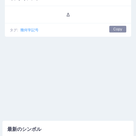
∆
Copy
タグ:
幾何学記号
最新のシンボル