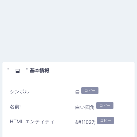
基本情報
" ⬓ "
コピー
シンボル:
⬓
コピー
名前:
白い四角
コピー
HTML エンティティ:
&#11027;