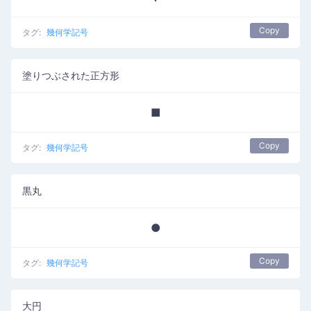
Copy
タグ:
幾何学記号
塗りつぶされた正方形
■
Copy
タグ:
幾何学記号
黒丸
●
Copy
タグ:
幾何学記号
大円