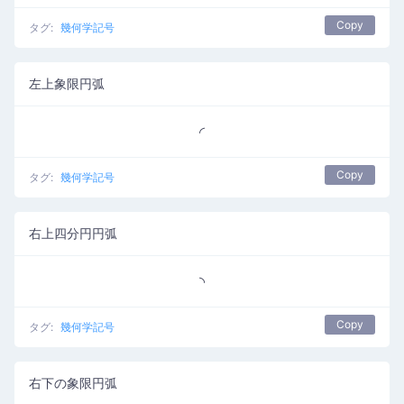
Copy
タグ:
幾何学記号
左上象限円弧
◜
Copy
タグ:
幾何学記号
右上四分円円弧
◝
Copy
タグ:
幾何学記号
右下の象限円弧