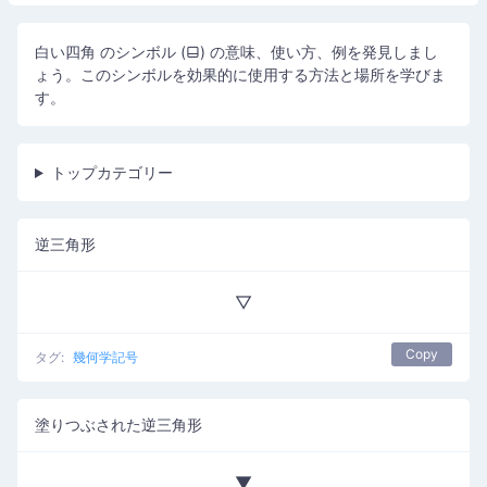
白い四角 のシンボル (⬓) の意味、使い方、例を発見しまし
ょう。このシンボルを効果的に使用する方法と場所を学びま
す。
トップカテゴリー
逆三角形
▽
Copy
タグ:
幾何学記号
塗りつぶされた逆三角形
▼