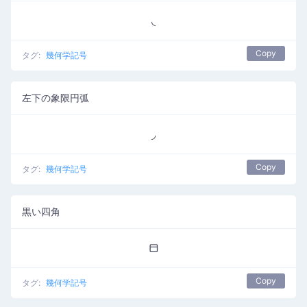
◟
Copy
タグ:
幾何学記号
左下の象限円弧
◞
Copy
タグ:
幾何学記号
黒い四角
⬒
Copy
タグ:
幾何学記号