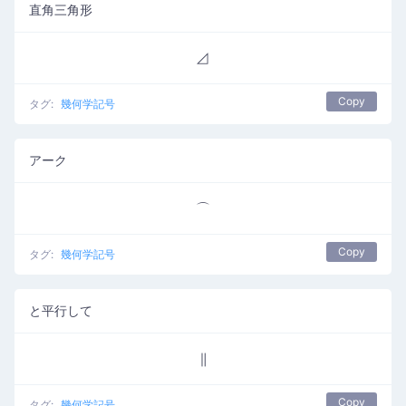
直角三角形
⊿
Copy
タグ:
幾何学記号
アーク
⌒
Copy
タグ:
幾何学記号
と平行して
∥
Copy
タグ:
幾何学記号