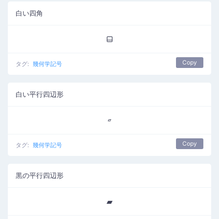
白い四角
⬓
Copy
タグ:
幾何学記号
白い平行四辺形
▱
Copy
タグ:
幾何学記号
黒の平行四辺形
▰