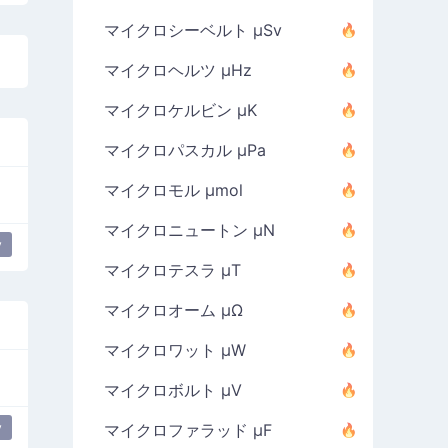
マイクロシーベルト µSv
マイクロヘルツ µHz
マイクロケルビン µK
マイクロパスカル µPa
マイクロモル µmol
マイクロニュートン µN
y
マイクロテスラ µT
マイクロオーム µΩ
マイクロワット µW
マイクロボルト µV
y
マイクロファラッド µF