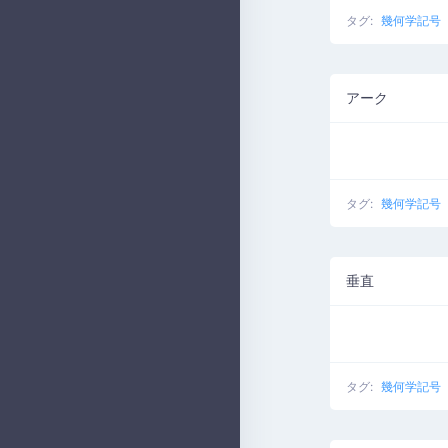
タグ:
幾何学記号
アーク
タグ:
幾何学記号
垂直
タグ:
幾何学記号