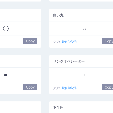
白い丸
◯
⬭
Copy
Cop
タグ:
幾何学記号
リングオペレーター
⬬
∘
Copy
Cop
タグ:
幾何学記号
下半円