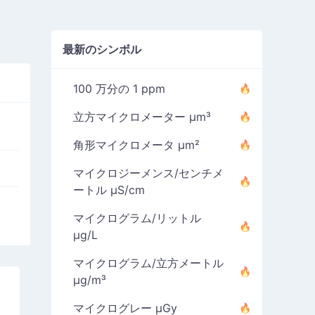
最新のシンボル
100 万分の 1 ppm
立方マイクロメーター µm³
角形マイクロメータ µm²
マイクロジーメンス/センチメ
ートル µS/cm
マイクログラム/リットル
µg/L
マイクログラム/立方メートル
µg/m³
的
マイクログレー µGy