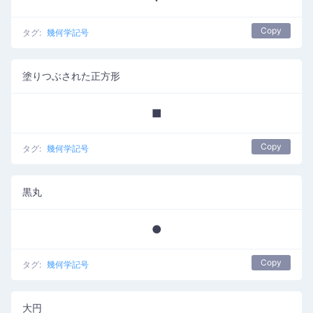
Copy
タグ:
幾何学記号
塗りつぶされた正方形
■
Copy
タグ:
幾何学記号
黒丸
●
Copy
タグ:
幾何学記号
大円