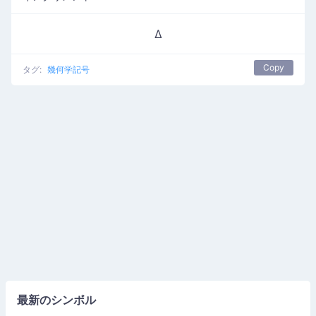
∆
Copy
タグ:
幾何学記号
最新のシンボル