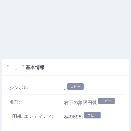
基本情報
" ◟ "
コピー
シンボル:
◟
コピー
名前:
右下の象限円弧
コピー
HTML エンティティ:
&#9695;