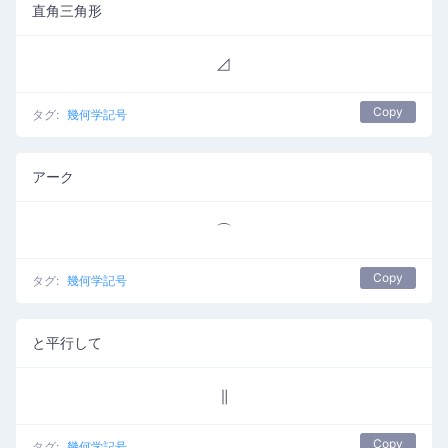
直角三角形
⊿
Copy
タグ:
幾何学記号
アーク
⌒
Copy
タグ:
幾何学記号
と平行して
∥
Copy
タグ:
幾何学記号