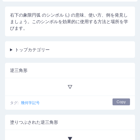
右下の象限円弧 のシンボル (◟) の意味、使い方、例を発見し
ましょう。このシンボルを効果的に使用する方法と場所を学
びます。
トップカテゴリー
逆三角形
▽
Copy
タグ:
幾何学記号
塗りつぶされた逆三角形
▼