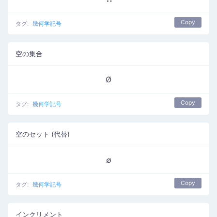
Copy
タグ:
幾何学記号
空の集合
Ø
Copy
タグ:
幾何学記号
空のセット (代替)
∅
Copy
タグ:
幾何学記号
インクリメント