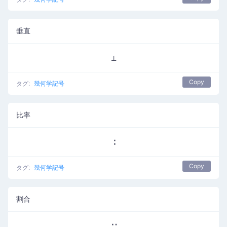
垂直
⊥
Copy
タグ:
幾何学記号
比率
∶
Copy
タグ:
幾何学記号
割合
∷