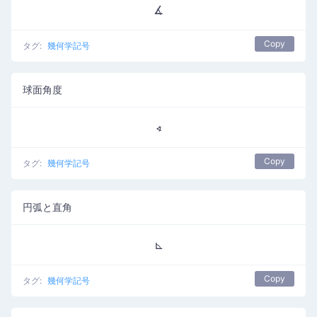
∡
Copy
タグ:
幾何学記号
球面角度
∢
Copy
タグ:
幾何学記号
円弧と直角
⊾
Copy
タグ:
幾何学記号