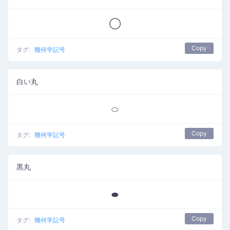
◯
Copy
タグ:
幾何学記号
白い丸
⬭
Copy
タグ:
幾何学記号
黒丸
⬬
Copy
タグ:
幾何学記号