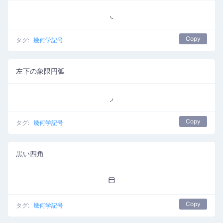
◟
Copy
タグ:
幾何学記号
左下の象限円弧
◞
Copy
タグ:
幾何学記号
黒い四角
⬒
Copy
タグ:
幾何学記号