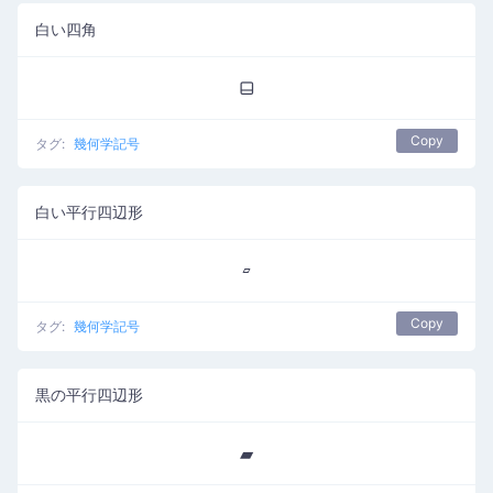
白い四角
⬓
Copy
タグ:
幾何学記号
白い平行四辺形
▱
Copy
タグ:
幾何学記号
黒の平行四辺形
▰