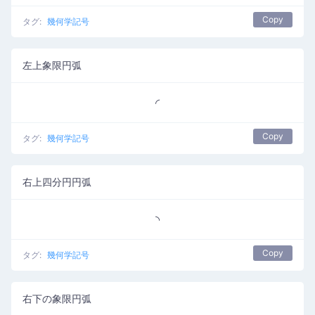
Copy
タグ:
幾何学記号
左上象限円弧
◜
Copy
タグ:
幾何学記号
右上四分円円弧
◝
Copy
タグ:
幾何学記号
右下の象限円弧