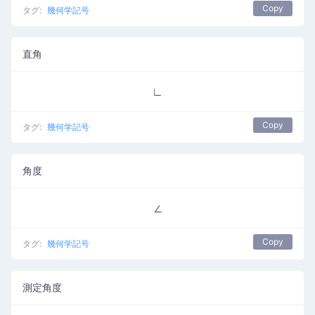
Copy
タグ:
幾何学記号
直角
∟
Copy
タグ:
幾何学記号
角度
∠
Copy
タグ:
幾何学記号
測定角度