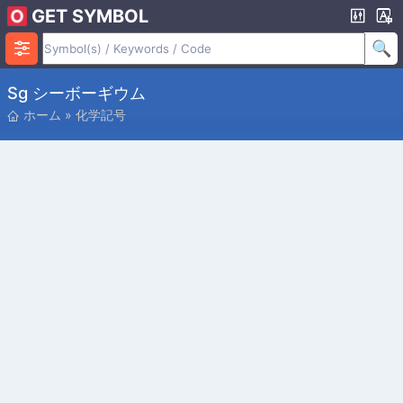
GET SYMBOL
Sg シーボーギウム
ホーム
»
化学記号