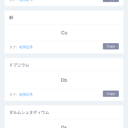
銅
Cu
Copy
タグ:
化学記号
ドブニウム
Db
Copy
タグ:
化学記号
ダルムシュタディウム
Ds