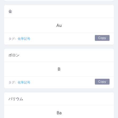
金
Au
Copy
タグ:
化学記号
ボロン
B
Copy
タグ:
化学記号
バリウム
Ba