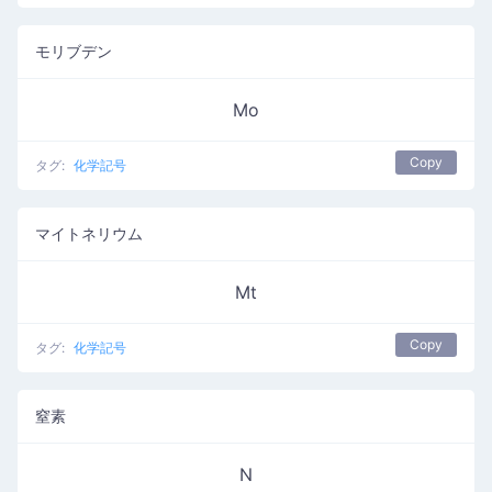
モリブデン
Mo
Copy
タグ:
化学記号
マイトネリウム
Mt
Copy
タグ:
化学記号
窒素
N