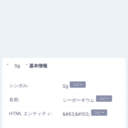
基本情報
" Sg "
コピー
シンボル:
Sg
コピー
名前:
シーボーギウム
コピー
HTML エンティティ:
&#83;&#103;