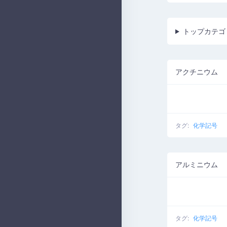
トップカテゴ
アクチニウム
タグ:
化学記号
アルミニウム
タグ:
化学記号