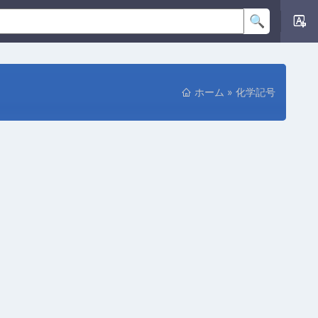
ホーム
»
化学記号