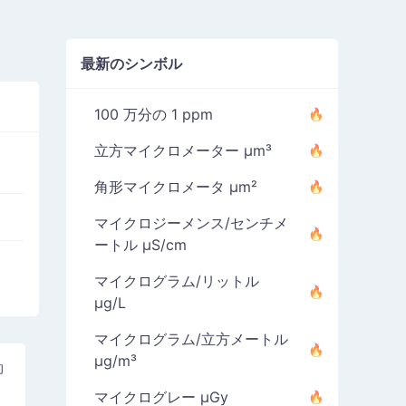
最新のシンボル
100 万分の 1 ppm
立方マイクロメーター µm³
角形マイクロメータ µm²
マイクロジーメンス/センチメ
ートル µS/cm
マイクログラム/リットル
µg/L
マイクログラム/立方メートル
µg/m³
的
マイクログレー µGy