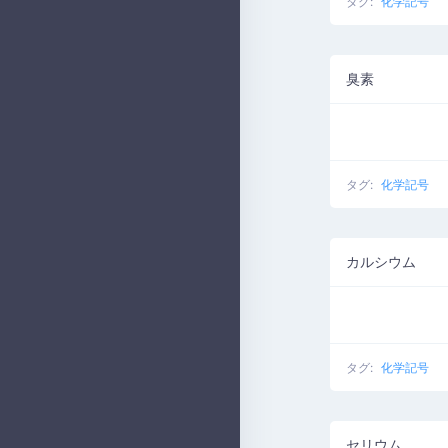
タグ:
化学記号
臭素
タグ:
化学記号
カルシウム
タグ:
化学記号
セリウム