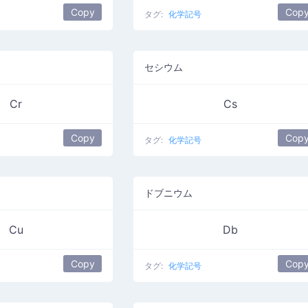
Copy
Cop
タグ:
化学記号
セシウム
Cr
Cs
Copy
Cop
タグ:
化学記号
ドブニウム
Cu
Db
Copy
Cop
タグ:
化学記号