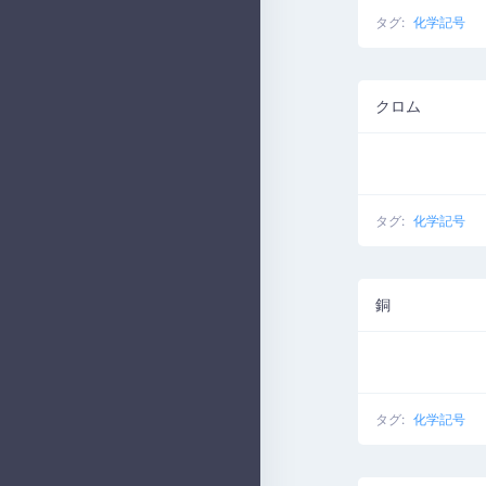
タグ:
化学記号
クロム
タグ:
化学記号
銅
タグ:
化学記号