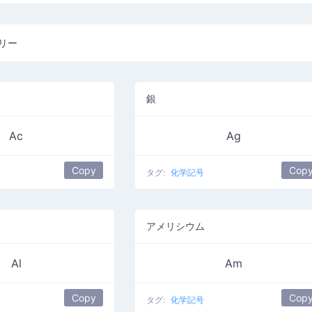
リー
銀
Ac
Ag
Copy
Cop
タグ:
化学記号
アメリシウム
Al
Am
Copy
Cop
タグ:
化学記号