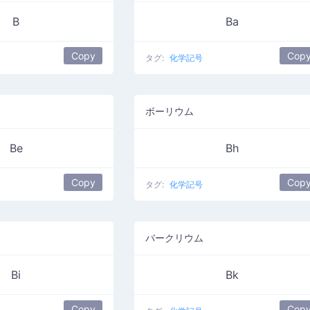
B
Ba
Copy
Cop
タグ:
化学記号
ボーリウム
Be
Bh
Copy
Cop
タグ:
化学記号
バークリウム
Bi
Bk
Copy
Cop