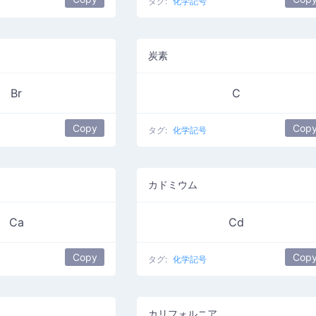
タグ:
化学記号
炭素
Br
C
Copy
Cop
タグ:
化学記号
カドミウム
Ca
Cd
Copy
Cop
タグ:
化学記号
カリフォルニア