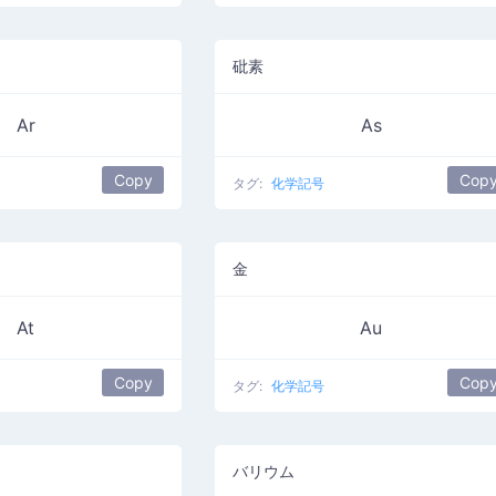
砒素
Ar
As
Copy
Cop
タグ:
化学記号
金
At
Au
Copy
Cop
タグ:
化学記号
バリウム