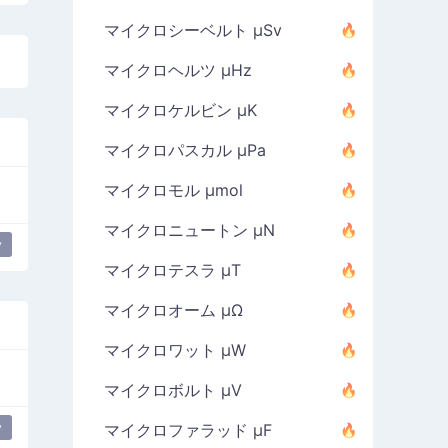
マイクロシーベルト µSv
マイクロヘルツ µHz
マイクロケルビン µK
マイクロパスカル µPa
マイクロモル µmol
マイクロニュートン µN
y
マイクロテスラ µT
マイクロオーム µΩ
マイクロワット µW
マイクロボルト µV
y
マイクロファラッド µF