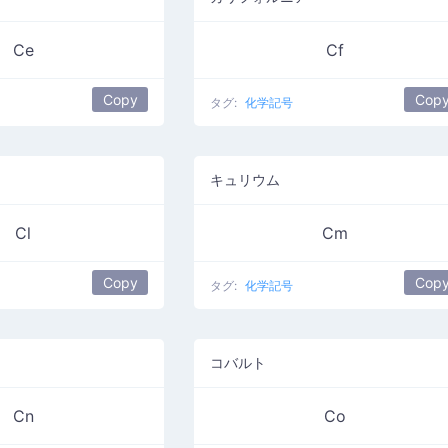
Ce
Cf
Copy
Cop
タグ:
化学記号
キュリウム
Cl
Cm
Copy
Cop
タグ:
化学記号
コバルト
Cn
Co