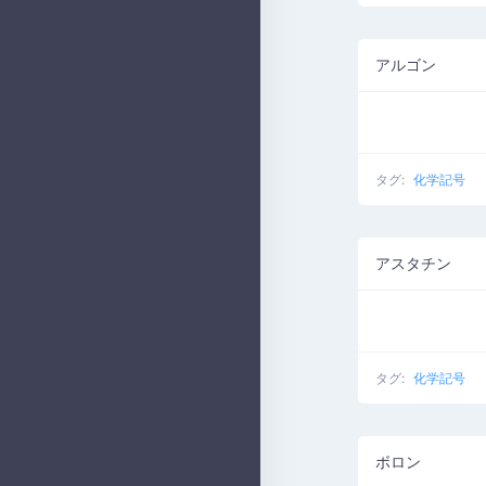
アルゴン
タグ:
化学記号
アスタチン
タグ:
化学記号
ボロン