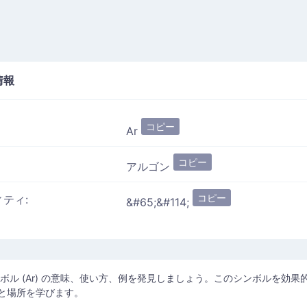
情報
コピー
Ar
コピー
アルゴン
コピー
ィティ:
&#65;&#114;
ボル (Ar) の意味、使い方、例を発見しましょう。このシンボルを効果
と場所を学びます。