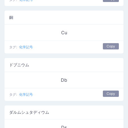
銅
Cu
Copy
タグ:
化学記号
ドブニウム
Db
Copy
タグ:
化学記号
ダルムシュタディウム
Ds