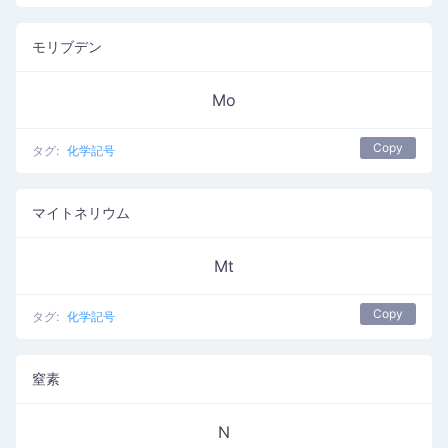
モリブデン
Mo
Copy
タグ:
化学記号
マイトネリウム
Mt
Copy
タグ:
化学記号
窒素
N