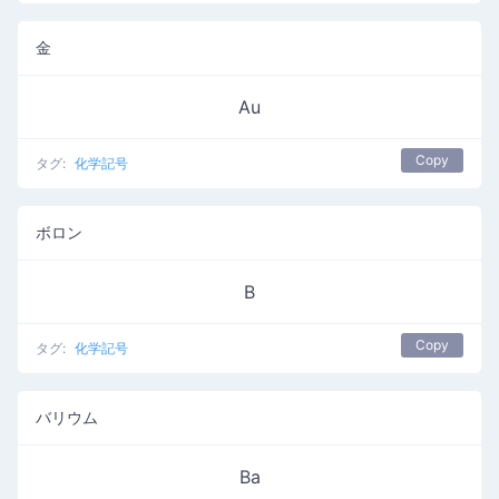
金
Au
Copy
タグ:
化学記号
ボロン
B
Copy
タグ:
化学記号
バリウム
Ba