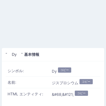
基本情報
" Dy "
コピー
シンボル:
Dy
コピー
名前:
ジスプロシウム
コピー
HTML エンティティ:
&#68;&#121;