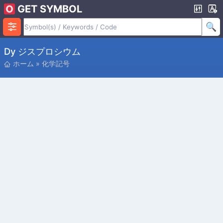
GET SYMBOL
Dy ジスプロシウム
ホーム
»
化学記号