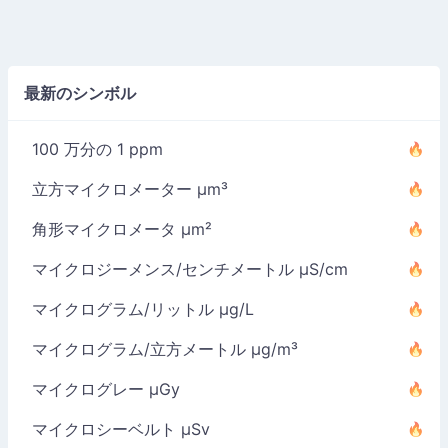
最新のシンボル
100 万分の 1 ppm
立方マイクロメーター µm³
角形マイクロメータ µm²
マイクロジーメンス/センチメートル µS/cm
マイクログラム/リットル µg/L
マイクログラム/立方メートル µg/m³
マイクログレー µGy
マイクロシーベルト µSv