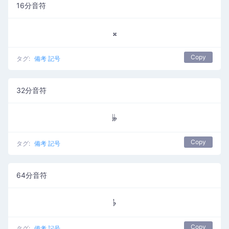
16分音符
𝄪
Copy
タグ:
備考 記号
32分音符
𝄫
Copy
タグ:
備考 記号
64分音符
𝄬
Copy
タグ:
備考 記号