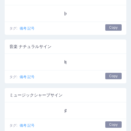
♭
Copy
タグ:
備考 記号
音楽 ナチュラルサイン
♮
Copy
タグ:
備考 記号
ミュージックシャープサイン
♯
Copy
タグ:
備考 記号