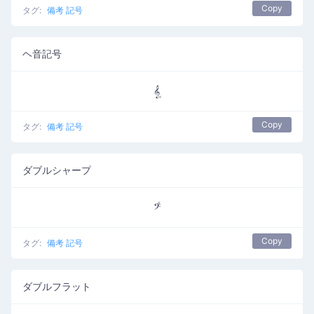
Copy
タグ:
備考 記号
ヘ音記号
𝄠
Copy
タグ:
備考 記号
ダブルシャープ
𝄣
Copy
タグ:
備考 記号
ダブルフラット