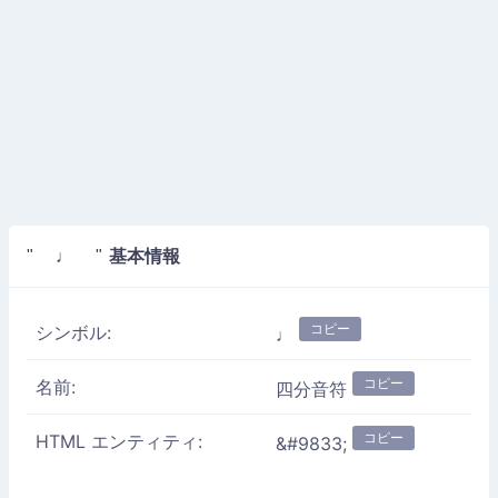
基本情報
" ♩ "
コピー
シンボル:
♩
コピー
名前:
四分音符
コピー
HTML エンティティ:
&#9833;