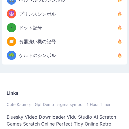
ベルセルクのシンボル
☮️
プリンスシンボル
•
ドット記号
🍽️
食器洗い機の記号
☘️
ケルトのシンボル
Links
Cute Kaomoji
Gpt Demo
sigma symbol
1 Hour Timer
Bluesky Video Downloader
Vidu Studio AI
Scratch
Games
Scratch Online
Perfect Tidy Online
Retro