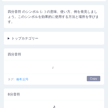
四分音符 のシンボル (♩) の意味、使い方、例を発見しまし
ょう。このシンボルを効果的に使用する方法と場所を学びま
す。
トップカテゴリー
四分音符
♩
Copy
タグ:
備考 記号
8分音符
♪