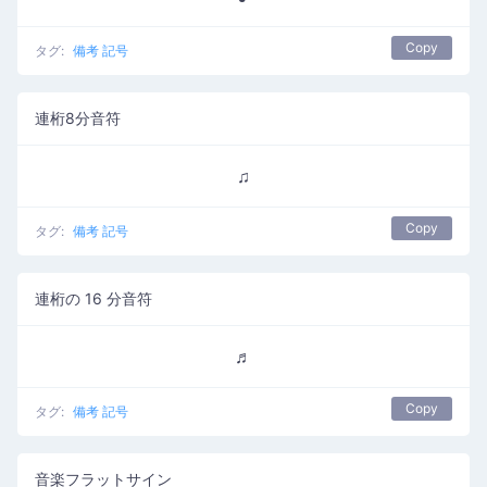
Copy
タグ:
備考 記号
連桁8分音符
♫
Copy
タグ:
備考 記号
連桁の 16 分音符
♬
Copy
タグ:
備考 記号
音楽フラットサイン