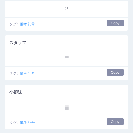
𝄢
Copy
タグ:
備考 記号
スタッフ
𝄚
Copy
タグ:
備考 記号
小節線
𝄛
Copy
タグ:
備考 記号