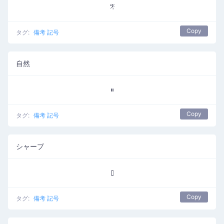
𝄤
Copy
タグ:
備考 記号
自然
𝄥
Copy
タグ:
備考 記号
シャープ
𝄦
Copy
タグ:
備考 記号