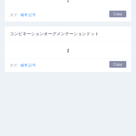
Copy
タグ:
備考 記号
コンビネーションオーグメンテーションドット
𝄰
Copy
タグ:
備考 記号