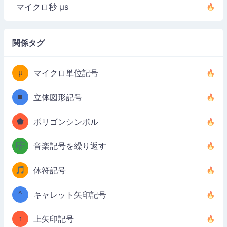
マイクロ秒 µs
関係タグ
μ
マイクロ単位記号
■
立体図形記号
⬟
ポリゴンシンボル
🎼
音楽記号を繰り返す
🎵
休符記号
^
キャレット矢印記号
↑
上矢印記号