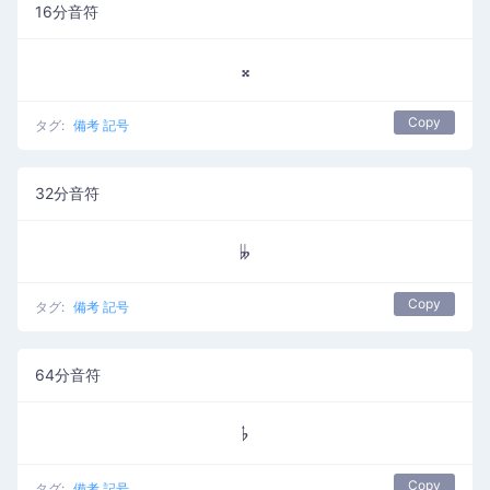
16分音符
𝄪
Copy
タグ:
備考 記号
32分音符
𝄫
Copy
タグ:
備考 記号
64分音符
𝄬
Copy
タグ:
備考 記号