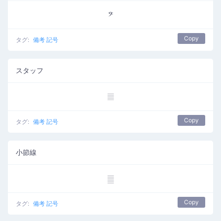
𝄢
Copy
タグ:
備考 記号
スタッフ
𝄚
Copy
タグ:
備考 記号
小節線
𝄛
Copy
タグ:
備考 記号