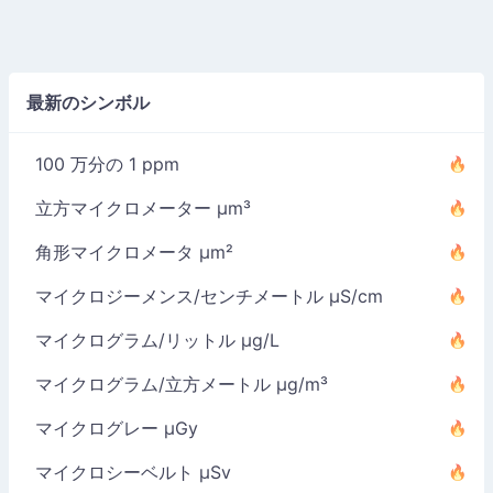
最新のシンボル
100 万分の 1 ppm
立方マイクロメーター µm³
角形マイクロメータ µm²
マイクロジーメンス/センチメートル µS/cm
マイクログラム/リットル µg/L
マイクログラム/立方メートル µg/m³
マイクログレー µGy
マイクロシーベルト µSv