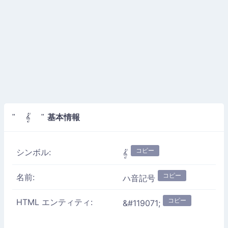
基本情報
" 𝄟 "
コピー
シンボル:
𝄟
コピー
名前:
ハ音記号
コピー
HTML エンティティ:
&#119071;