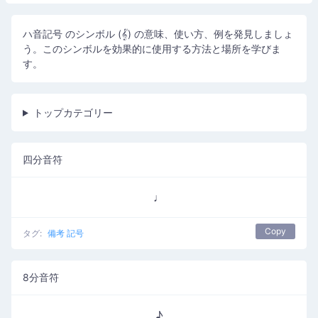
ハ音記号 のシンボル (𝄟) の意味、使い方、例を発見しましょ
う。このシンボルを効果的に使用する方法と場所を学びま
す。
トップカテゴリー
四分音符
♩
Copy
タグ:
備考 記号
8分音符
♪