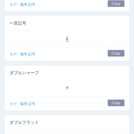
Copy
タグ:
備考 記号
ヘ音記号
𝄠
Copy
タグ:
備考 記号
ダブルシャープ
𝄣
Copy
タグ:
備考 記号
ダブルフラット