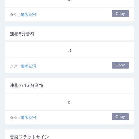
Copy
タグ:
備考 記号
連桁8分音符
♫
Copy
タグ:
備考 記号
連桁の 16 分音符
♬
Copy
タグ:
備考 記号
音楽フラットサイン