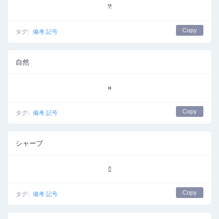
𝄤
Copy
タグ:
備考 記号
自然
𝄥
Copy
タグ:
備考 記号
シャープ
𝄦
Copy
タグ:
備考 記号