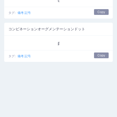
Copy
タグ:
備考 記号
コンビネーションオーグメンテーションドット
𝄰
Copy
タグ:
備考 記号