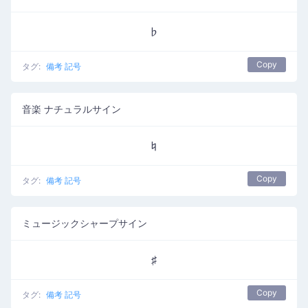
♭
Copy
タグ:
備考 記号
音楽 ナチュラルサイン
♮
Copy
タグ:
備考 記号
ミュージックシャープサイン
♯
Copy
タグ:
備考 記号