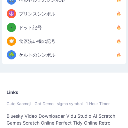
ベルセルクのシンボル
☮️
プリンスシンボル
•
ドット記号
🍽️
食器洗い機の記号
☘️
ケルトのシンボル
Links
Cute Kaomoji
Gpt Demo
sigma symbol
1 Hour Timer
Bluesky Video Downloader
Vidu Studio AI
Scratch
Games
Scratch Online
Perfect Tidy Online
Retro