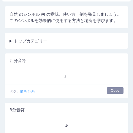
自然 のシンボル (𝄥) の意味、使い方、例を発見しましょう。
このシンボルを効果的に使用する方法と場所を学びます。
トップカテゴリー
四分音符
♩
Copy
タグ:
備考 記号
8分音符
♪