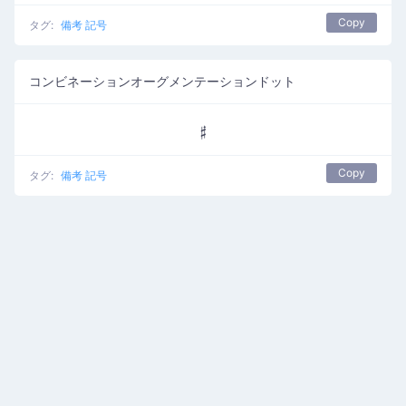
Copy
タグ:
備考 記号
コンビネーションオーグメンテーションドット
𝄰
Copy
タグ:
備考 記号