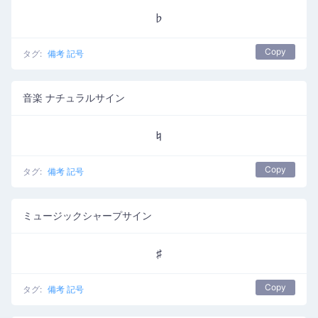
♭
Copy
タグ:
備考 記号
音楽 ナチュラルサイン
♮
Copy
タグ:
備考 記号
ミュージックシャープサイン
♯
Copy
タグ:
備考 記号