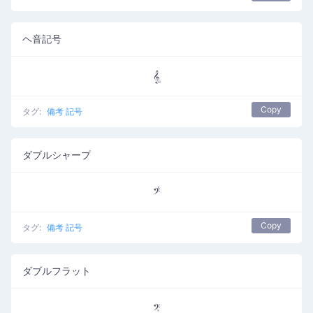
ヘ音記号
𝄠
Copy
タグ:
備考 記号
ダブルシャープ
𝄣
Copy
タグ:
備考 記号
ダブルフラット
𝄤