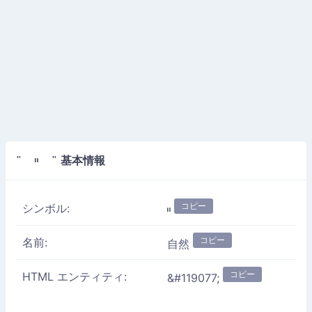
基本情報
" 𝄥 "
コピー
シンボル:
𝄥
コピー
名前:
自然
コピー
HTML エンティティ:
&#119077;