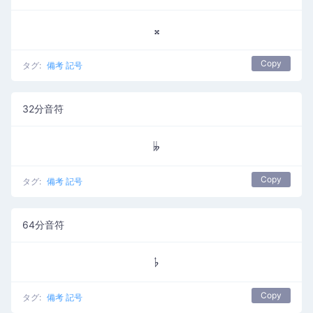
𝄪
Copy
タグ:
備考 記号
32分音符
𝄫
Copy
タグ:
備考 記号
64分音符
𝄬
Copy
タグ:
備考 記号