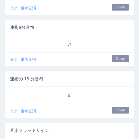
Copy
タグ:
備考 記号
連桁8分音符
♫
Copy
タグ:
備考 記号
連桁の 16 分音符
♬
Copy
タグ:
備考 記号
音楽フラットサイン