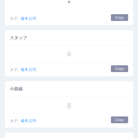
𝄢
Copy
タグ:
備考 記号
スタッフ
𝄚
Copy
タグ:
備考 記号
小節線
𝄛
Copy
タグ:
備考 記号