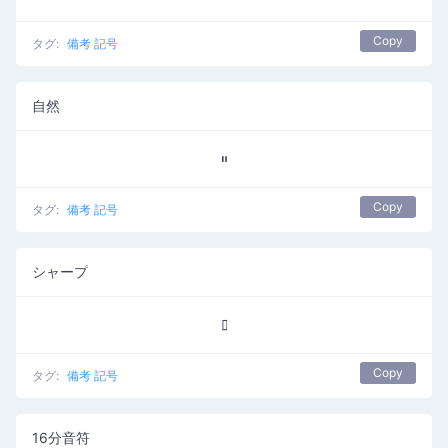
Copy
タグ:
備考 記号
自然
𝄥
Copy
タグ:
備考 記号
シャープ
𝄦
Copy
タグ:
備考 記号
16分音符