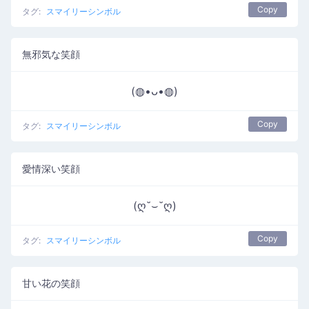
Copy
タグ:
スマイリーシンボル
無邪気な笑顔
(◍•ᴗ•◍)
Copy
タグ:
スマイリーシンボル
愛情深い笑顔
(ღ˘⌣˘ღ)
Copy
タグ:
スマイリーシンボル
甘い花の笑顔