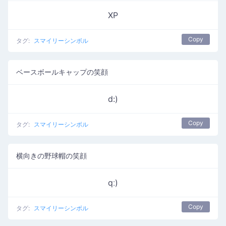
XP
Copy
タグ:
スマイリーシンボル
ベースボールキャップの笑顔
d:)
Copy
タグ:
スマイリーシンボル
横向きの野球帽の笑顔
qː)
Copy
タグ:
スマイリーシンボル