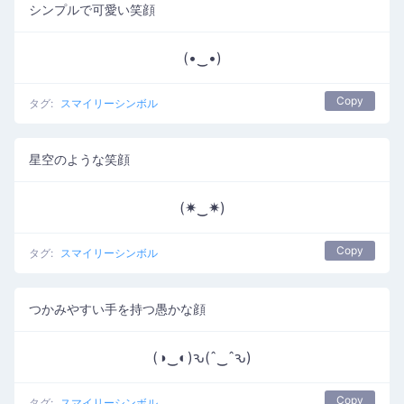
シンプルで可愛い笑顔
(•‿•)
Copy
タグ:
スマイリーシンボル
星空のような笑顔
(✷‿✷)
Copy
タグ:
スマイリーシンボル
つかみやすい手を持つ愚かな顔
(◑‿◐)ԅ(ˆ‿ˆԅ)
Copy
タグ:
スマイリーシンボル