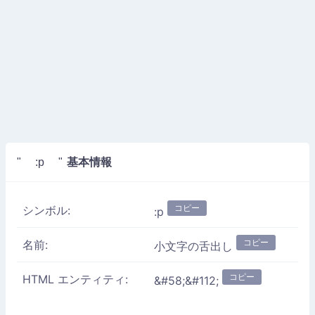
基本情報
" :p "
コピー
シンボル:
:p
コピー
名前:
小文字の舌出し
コピー
HTML エンティティ:
&#58;&#112;