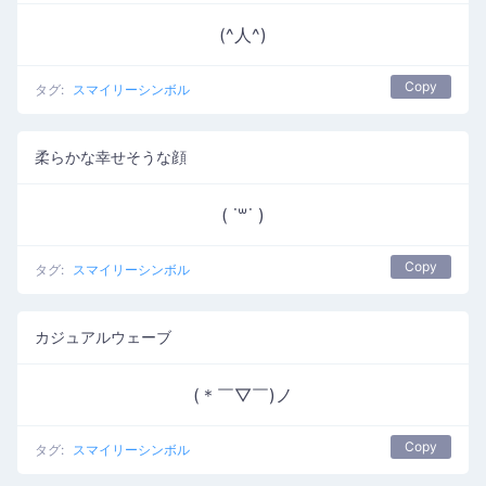
(^人^)
Copy
タグ:
スマイリーシンボル
柔らかな幸せそうな顔
( ˙꒳​˙ )
Copy
タグ:
スマイリーシンボル
カジュアルウェーブ
(＊￣▽￣)ノ
Copy
タグ:
スマイリーシンボル