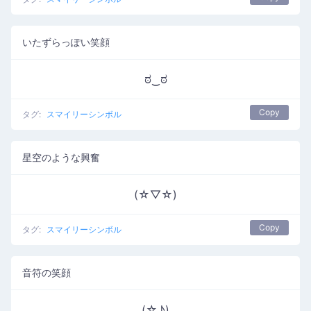
いたずらっぽい笑顔
ಠ‿ಠ
Copy
タグ:
スマイリーシンボル
星空のような興奮
(☆▽☆)
Copy
タグ:
スマイリーシンボル
音符の笑顔
(☆♪)