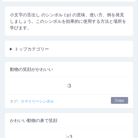
小文字の舌出し のシンボル (:p) の意味、使い方、例を発見
しましょう。このシンボルを効果的に使用する方法と場所を
学びます。
トップカテゴリー
動物の笑顔がかわいい
:3
Copy
タグ:
スマイリーシンボル
かわいい動物の鼻で笑顔
:-3