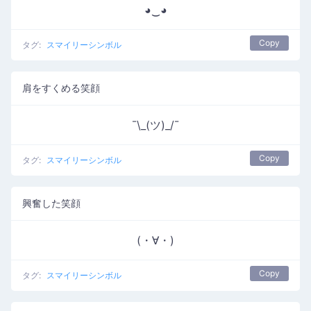
◕‿◕
Copy
タグ:
スマイリーシンボル
肩をすくめる笑顔
¯\_(ツ)_/¯
Copy
タグ:
スマイリーシンボル
興奮した笑顔
(・∀・)
Copy
タグ:
スマイリーシンボル