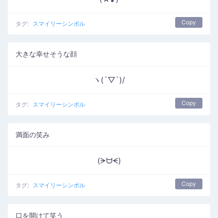
Copy
タグ:
スマイリーシンボル
大きな幸せそうな顔
ヽ(´▽`)/
Copy
タグ:
スマイリーシンボル
満面の笑み
(ᗒᗨᗕ)
Copy
タグ:
スマイリーシンボル
口を開けて笑う