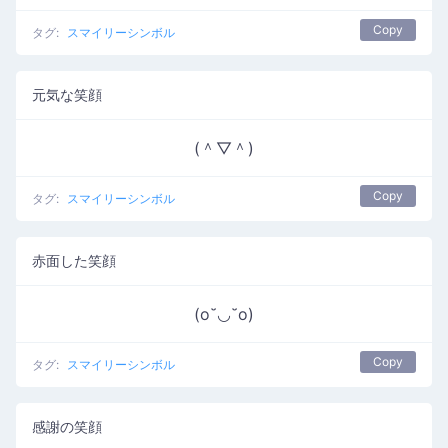
Copy
タグ:
スマイリーシンボル
元気な笑顔
(＾▽＾)
Copy
タグ:
スマイリーシンボル
赤面した笑顔
(o˘◡˘o)
Copy
タグ:
スマイリーシンボル
感謝の笑顔