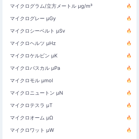
マイクログラム/立方メートル µg/m³
マイクログレー µGy
マイクロシーベルト µSv
マイクロヘルツ µHz
マイクロケルビン µK
マイクロパスカル µPa
マイクロモル µmol
マイクロニュートン µN
マイクロテスラ µT
マイクロオーム µΩ
マイクロワット µW