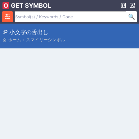
GET SYMBOL
:p 小文字の舌出し
ホーム
»
スマイリーシンボル