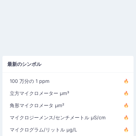
最新のシンボル
100 万分の 1 ppm
立方マイクロメーター µm³
角形マイクロメータ µm²
マイクロジーメンス/センチメートル µS/cm
マイクログラム/リットル µg/L