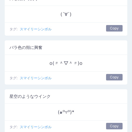
(´∀`)
Copy
タグ:
スマイリーシンボル
バラ色の頬に興奮
o(〃＾▽＾〃)o
Copy
タグ:
スマイリーシンボル
星空のようなウインク
(๑꒪▿꒪)*
Copy
タグ:
スマイリーシンボル