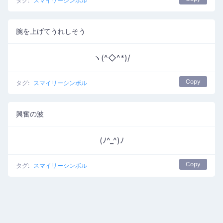
タグ:
スマイリーシンボル
腕を上げてうれしそう
ヽ(^◇^*)/
Copy
タグ:
スマイリーシンボル
興奮の波
(ﾉ^_^)ﾉ
Copy
タグ:
スマイリーシンボル