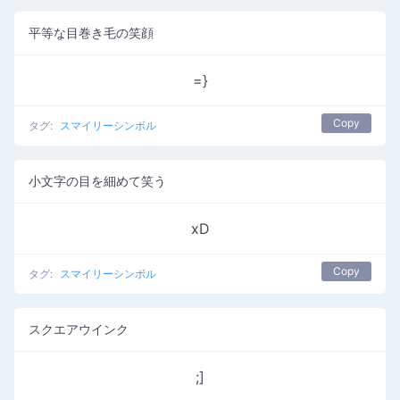
平等な目巻き毛の笑顔
=}
Copy
タグ:
スマイリーシンボル
小文字の目を細めて笑う
xD
Copy
タグ:
スマイリーシンボル
スクエアウインク
;]