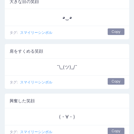
大きな目の笑顔
◕‿◕
Copy
タグ:
スマイリーシンボル
肩をすくめる笑顔
¯\_(ツ)_/¯
Copy
タグ:
スマイリーシンボル
興奮した笑顔
(・∀・)
Copy
タグ:
スマイリーシンボル