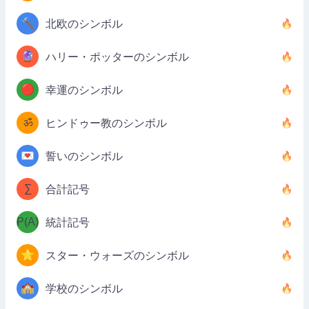
🔨
北欧のシンボル
🔮
ハリー・ポッターのシンボル
🔴
幸運のシンボル
ॐ
ヒンドゥー教のシンボル
💌
誓いのシンボル
∑
合計記号
P(A)
統計記号
⭐
スター・ウォーズのシンボル
🏫
学校のシンボル