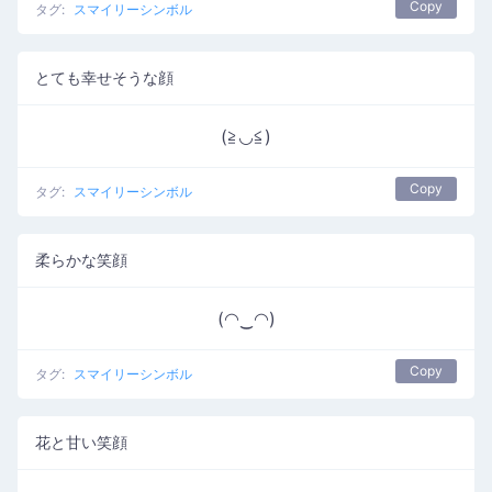
Copy
タグ:
スマイリーシンボル
とても幸せそうな顔
(≧◡≦)
Copy
タグ:
スマイリーシンボル
柔らかな笑顔
(◠‿◠)
Copy
タグ:
スマイリーシンボル
花と甘い笑顔