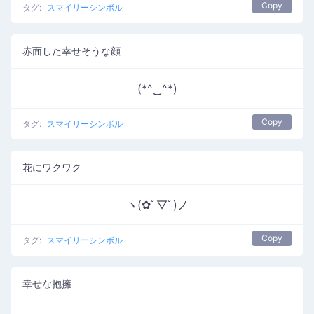
Copy
タグ:
スマイリーシンボル
赤面した幸せそうな顔
(*^‿^*)
Copy
タグ:
スマイリーシンボル
花にワクワク
ヽ(✿ﾟ▽ﾟ)ノ
Copy
タグ:
スマイリーシンボル
幸せな抱擁