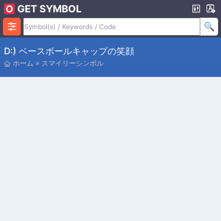
GET SYMBOL
D:) ベースボールキャップの笑顔
ホーム
»
スマイリーシンボル