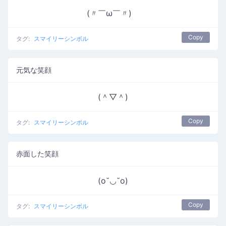
(〃￣ω￣〃)ゞ
Copy
タグ:
スマイリーシンボル
元気な笑顔
(＾▽＾)
Copy
タグ:
スマイリーシンボル
赤面した笑顔
(o˘◡˘o)
Copy
タグ:
スマイリーシンボル