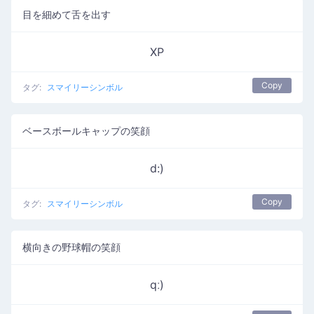
目を細めて舌を出す
XP
Copy
タグ:
スマイリーシンボル
ベースボールキャップの笑顔
d:)
Copy
タグ:
スマイリーシンボル
横向きの野球帽の笑顔
qː)