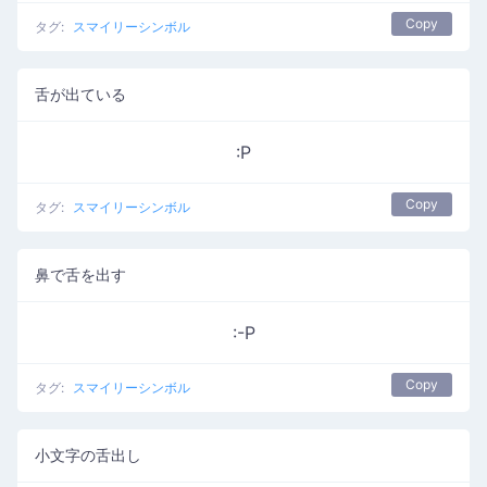
Copy
タグ:
スマイリーシンボル
舌が出ている
:P
Copy
タグ:
スマイリーシンボル
鼻で舌を出す
:-P
Copy
タグ:
スマイリーシンボル
小文字の舌出し