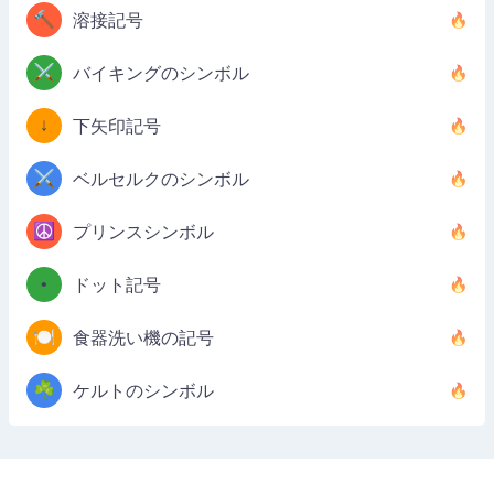
🔨
溶接記号
⚔️
バイキングのシンボル
↓
下矢印記号
⚔️
ベルセルクのシンボル
☮️
プリンスシンボル
•
ドット記号
🍽️
食器洗い機の記号
☘️
ケルトのシンボル