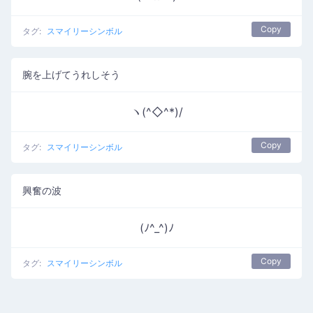
Copy
タグ:
スマイリーシンボル
腕を上げてうれしそう
ヽ(^◇^*)/
Copy
タグ:
スマイリーシンボル
興奮の波
(ﾉ^_^)ﾉ
Copy
タグ:
スマイリーシンボル