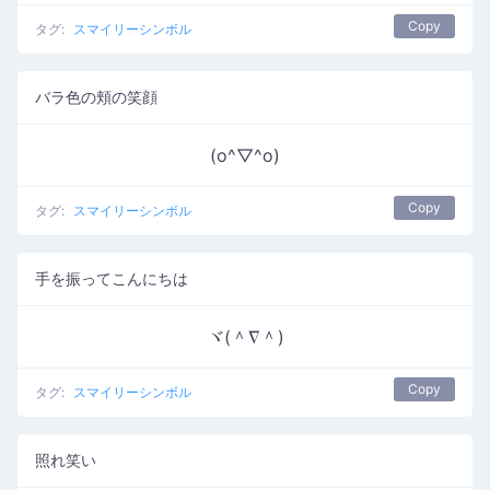
Copy
タグ:
スマイリーシンボル
バラ色の頬の笑顔
(o^▽^o)
Copy
タグ:
スマイリーシンボル
手を振ってこんにちは
ヾ(＾∇＾)
Copy
タグ:
スマイリーシンボル
照れ笑い