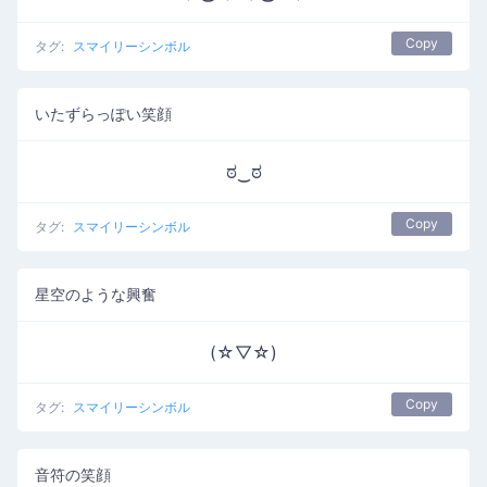
Copy
タグ:
スマイリーシンボル
いたずらっぽい笑顔
ಠ‿ಠ
Copy
タグ:
スマイリーシンボル
星空のような興奮
(☆▽☆)
Copy
タグ:
スマイリーシンボル
音符の笑顔