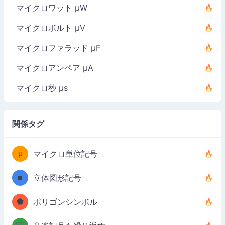
マイクロワット µW
マイクロボルト µV
マイクロファラッド µF
マイクロアンペア µA
マイクロ秒 µs
関係タグ
μ
マイクロ単位記号
■
立体図形記号
⬟
ポリゴンシンボル