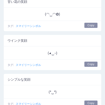
甘い花の笑顔
(◠‿◠✿)
Copy
タグ:
スマイリーシンボル
ウインク笑顔
(◕‿-)
Copy
タグ:
スマイリーシンボル
シンプルな笑顔
(❛‿❛)
Copy
タグ:
スマイリーシンボル