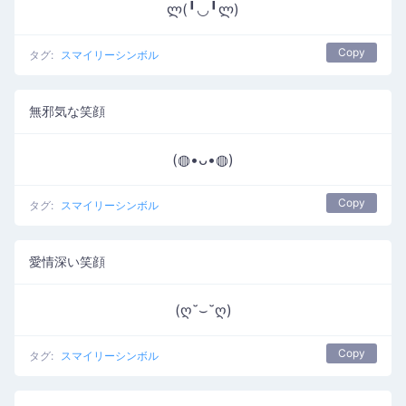
ლ(╹◡╹ლ)
Copy
タグ:
スマイリーシンボル
無邪気な笑顔
(◍•ᴗ•◍)
Copy
タグ:
スマイリーシンボル
愛情深い笑顔
(ღ˘⌣˘ღ)
Copy
タグ:
スマイリーシンボル