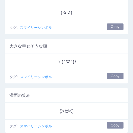
(☆♪)
Copy
タグ:
スマイリーシンボル
大きな幸せそうな顔
ヽ(´▽`)/
Copy
タグ:
スマイリーシンボル
満面の笑み
(ᗒᗨᗕ)
Copy
タグ:
スマイリーシンボル