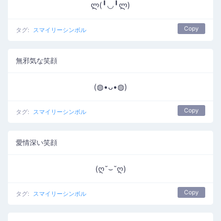
ლ(╹◡╹ლ)
Copy
タグ:
スマイリーシンボル
無邪気な笑顔
(◍•ᴗ•◍)
Copy
タグ:
スマイリーシンボル
愛情深い笑顔
(ღ˘⌣˘ღ)
Copy
タグ:
スマイリーシンボル