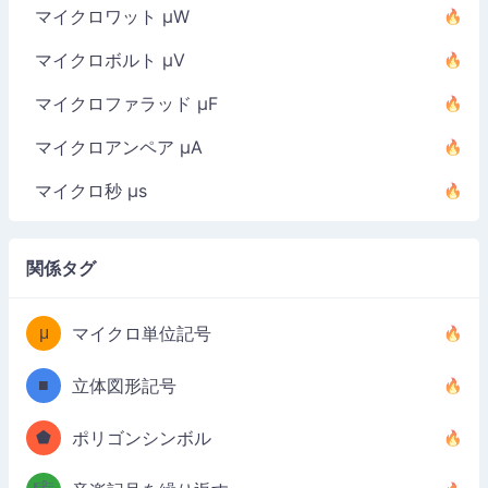
マイクロワット µW
マイクロボルト µV
マイクロファラッド µF
マイクロアンペア µA
マイクロ秒 µs
関係タグ
μ
マイクロ単位記号
■
立体図形記号
⬟
ポリゴンシンボル