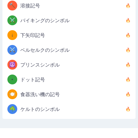
🔨
溶接記号
⚔️
バイキングのシンボル
↓
下矢印記号
⚔️
ベルセルクのシンボル
☮️
プリンスシンボル
•
ドット記号
🍽️
食器洗い機の記号
☘️
ケルトのシンボル