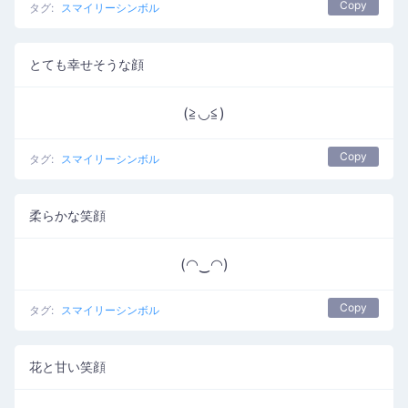
Copy
タグ:
スマイリーシンボル
とても幸せそうな顔
(≧◡≦)
Copy
タグ:
スマイリーシンボル
柔らかな笑顔
(◠‿◠)
Copy
タグ:
スマイリーシンボル
花と甘い笑顔