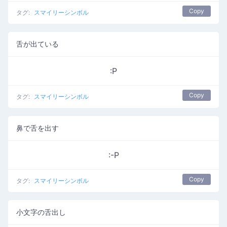
Copy
タグ:
スマイリーシンボル
舌が出ている
:P
Copy
タグ:
スマイリーシンボル
鼻で舌を出す
:-P
Copy
タグ:
スマイリーシンボル
小文字の舌出し