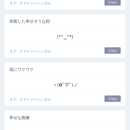
Copy
タグ:
スマイリーシンボル
赤面した幸せそうな顔
(*^‿^*)
Copy
タグ:
スマイリーシンボル
花にワクワク
ヽ(✿ﾟ▽ﾟ)ノ
Copy
タグ:
スマイリーシンボル
幸せな抱擁