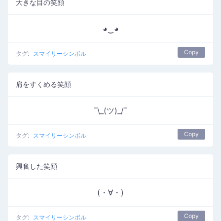
大きな目の笑顔
◕‿◕
Copy
タグ:
スマイリーシンボル
肩をすくめる笑顔
¯\_(ツ)_/¯
Copy
タグ:
スマイリーシンボル
興奮した笑顔
(・∀・)
Copy
タグ:
スマイリーシンボル