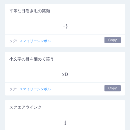
平等な目巻き毛の笑顔
=}
Copy
タグ:
スマイリーシンボル
小文字の目を細めて笑う
xD
Copy
タグ:
スマイリーシンボル
スクエアウインク
;]