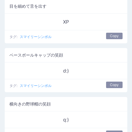
目を細めて舌を出す
XP
Copy
タグ:
スマイリーシンボル
ベースボールキャップの笑顔
d:)
Copy
タグ:
スマイリーシンボル
横向きの野球帽の笑顔
qː)