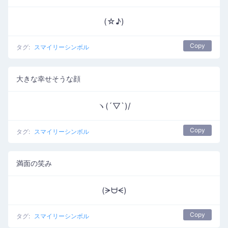
(☆♪)
Copy
タグ:
スマイリーシンボル
大きな幸せそうな顔
ヽ(´▽`)/
Copy
タグ:
スマイリーシンボル
満面の笑み
(ᗒᗨᗕ)
Copy
タグ:
スマイリーシンボル