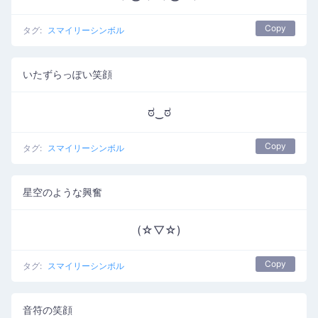
Copy
タグ:
スマイリーシンボル
いたずらっぽい笑顔
ಠ‿ಠ
Copy
タグ:
スマイリーシンボル
星空のような興奮
(☆▽☆)
Copy
タグ:
スマイリーシンボル
音符の笑顔