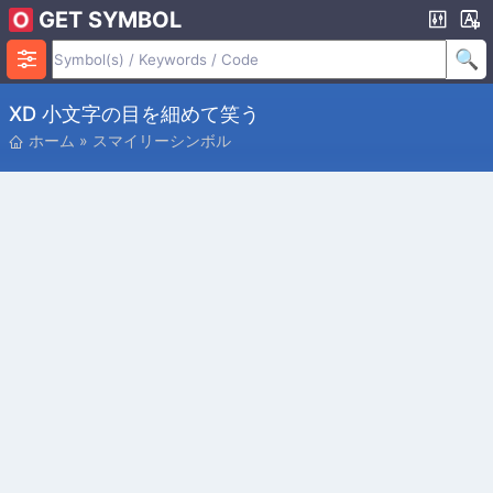
GET SYMBOL
XD 小文字の目を細めて笑う
ホーム
»
スマイリーシンボル