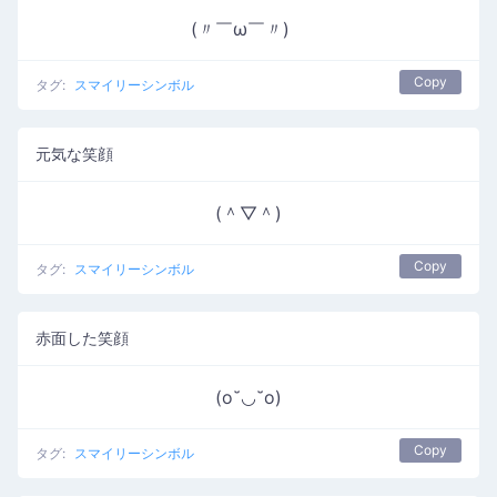
(〃￣ω￣〃)ゞ
Copy
タグ:
スマイリーシンボル
元気な笑顔
(＾▽＾)
Copy
タグ:
スマイリーシンボル
赤面した笑顔
(o˘◡˘o)
Copy
タグ:
スマイリーシンボル