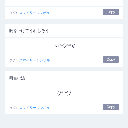
Copy
タグ:
スマイリーシンボル
腕を上げてうれしそう
ヽ(^◇^*)/
Copy
タグ:
スマイリーシンボル
興奮の波
(ﾉ^_^)ﾉ
Copy
タグ:
スマイリーシンボル