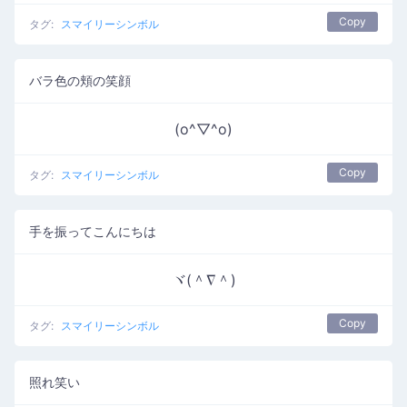
Copy
タグ:
スマイリーシンボル
バラ色の頬の笑顔
(o^▽^o)
Copy
タグ:
スマイリーシンボル
手を振ってこんにちは
ヾ(＾∇＾)
Copy
タグ:
スマイリーシンボル
照れ笑い