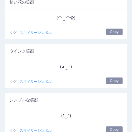
甘い花の笑顔
(◠‿◠✿)
Copy
タグ:
スマイリーシンボル
ウインク笑顔
(◕‿-)
Copy
タグ:
スマイリーシンボル
シンプルな笑顔
(❛‿❛)
Copy
タグ:
スマイリーシンボル