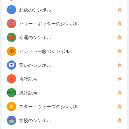
🔨
北欧のシンボル
🔮
ハリー・ポッターのシンボル
🔴
幸運のシンボル
ॐ
ヒンドゥー教のシンボル
💌
誓いのシンボル
∑
合計記号
P(A)
統計記号
⭐
スター・ウォーズのシンボル
🏫
学校のシンボル