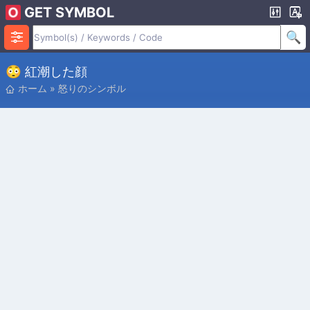
GET SYMBOL
😳 紅潮した顔
ホーム
»
怒りのシンボル