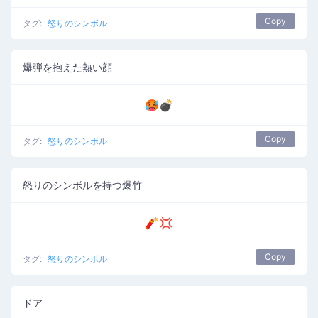
Copy
タグ:
怒りのシンボル
爆弾を抱えた熱い顔
🥵💣
Copy
タグ:
怒りのシンボル
怒りのシンボルを持つ爆竹
🧨💢
Copy
タグ:
怒りのシンボル
ドア