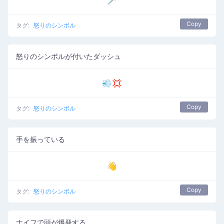
🗡️
Copy
タグ:
怒りのシンボル
怒りのシンボルが付いたダッシュ
💨💢
Copy
タグ:
怒りのシンボル
手を振っている
👋
Copy
タグ:
怒りのシンボル
ナイフで頭が爆発する