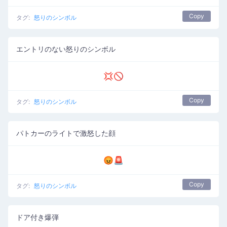
Copy
タグ:
怒りのシンボル
エントリのない怒りのシンボル
💢🚫
Copy
タグ:
怒りのシンボル
パトカーのライトで激怒した顔
😡🚨
Copy
タグ:
怒りのシンボル
ドア付き爆弾