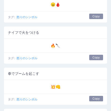
😠🩸
Copy
タグ:
怒りのシンボル
ナイフで火をつける
🔥🔪
Copy
タグ:
怒りのシンボル
拳でブームを起こす
💥👊
Copy
タグ:
怒りのシンボル