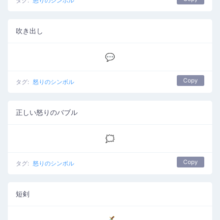
タグ:
怒りのシンボル
吹き出し
💬
Copy
タグ:
怒りのシンボル
正しい怒りのバブル
🗯️
Copy
タグ:
怒りのシンボル
短剣