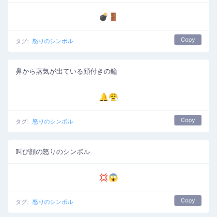
💣🚪
Copy
タグ:
怒りのシンボル
鼻から蒸気が出ている顔付きの鐘
🔔😤
Copy
タグ:
怒りのシンボル
叫び顔の怒りのシンボル
💢😱
Copy
タグ:
怒りのシンボル