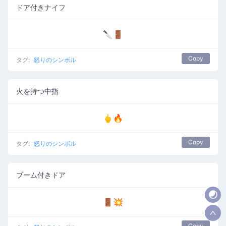
ドア付きナイフ
🔪🚪
Copy
タグ:
怒りのシンボル
火を持つ中指
🖕🔥
Copy
タグ:
怒りのシンボル
ブーム付きドア
🚪💥
Copy