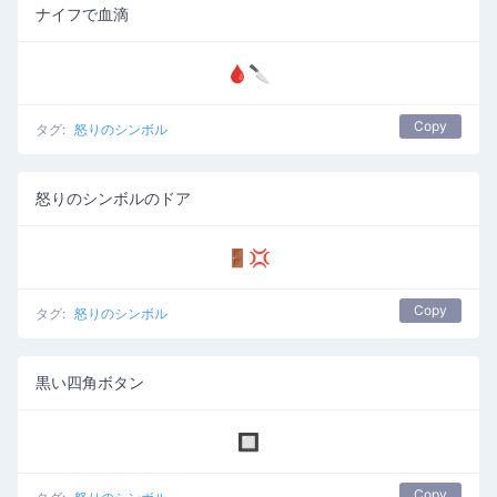
ナイフで血滴
🩸🔪
Copy
タグ:
怒りのシンボル
怒りのシンボルのドア
🚪💢
Copy
タグ:
怒りのシンボル
黒い四角ボタン
🔲
Copy