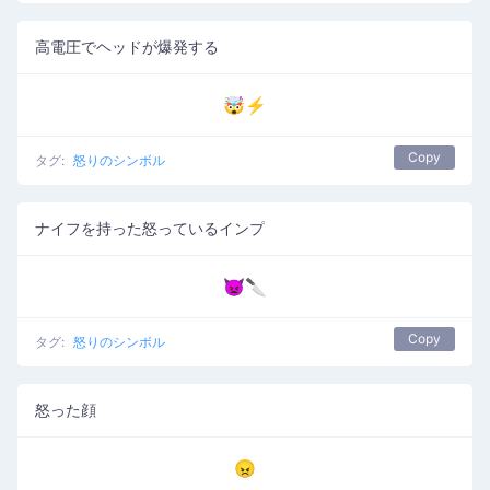
高電圧でヘッドが爆発する
🤯⚡
Copy
タグ:
怒りのシンボル
ナイフを持った怒っているインプ
👿🔪
Copy
タグ:
怒りのシンボル
怒った顔
😠