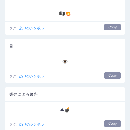
🏴‍☠️💥
Copy
タグ:
怒りのシンボル
目
👁️
Copy
タグ:
怒りのシンボル
爆弾による警告
⚠️💣
Copy
タグ:
怒りのシンボル