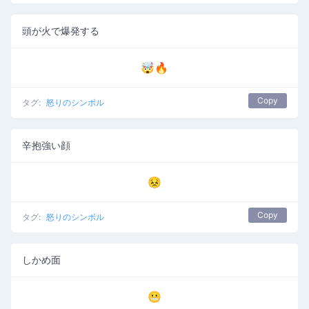
頭が火で爆発する
🤯🔥
Copy
タグ:
怒りのシンボル
辛抱強い顔
😣
Copy
タグ:
怒りのシンボル
しかめ面
😬