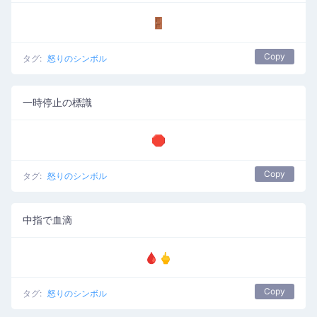
🚪
Copy
タグ:
怒りのシンボル
一時停止の標識
🛑
Copy
タグ:
怒りのシンボル
中指で血滴
🩸🖕
Copy
タグ:
怒りのシンボル