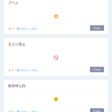
ブーム
💥
Copy
タグ:
怒りのシンボル
立入り禁止
🚫
Copy
タグ:
怒りのシンボル
無表情な顔
😑
Copy
タグ:
怒りのシンボル