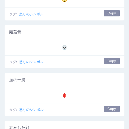
Copy
タグ:
怒りのシンボル
頭蓋骨
💀
Copy
タグ:
怒りのシンボル
血の一滴
🩸
Copy
タグ:
怒りのシンボル
紅潮した顔