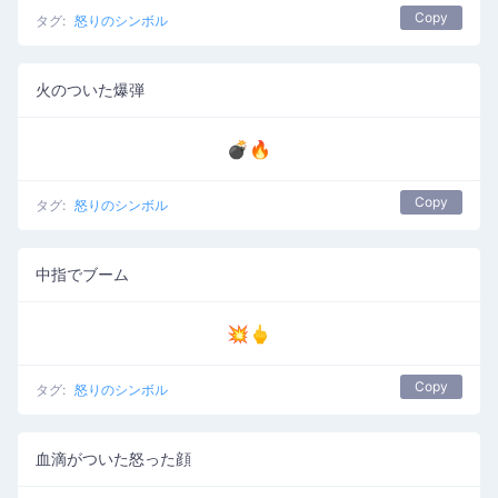
Copy
タグ:
怒りのシンボル
火のついた爆弾
💣🔥
Copy
タグ:
怒りのシンボル
中指でブーム
💥🖕
Copy
タグ:
怒りのシンボル
血滴がついた怒った顔