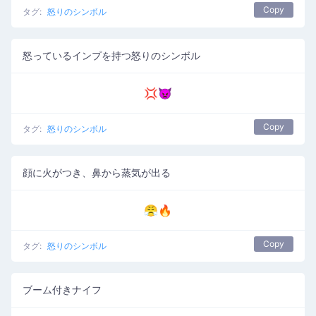
Copy
タグ:
怒りのシンボル
怒っているインプを持つ怒りのシンボル
💢👿
Copy
タグ:
怒りのシンボル
顔に火がつき、鼻から蒸気が出る
😤🔥
Copy
タグ:
怒りのシンボル
ブーム付きナイフ