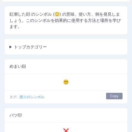
紅潮した顔 のシンボル (😳) の意味、使い方、例を発見しま
しょう。このシンボルを効果的に使用する方法と場所を学び
ます。
トップカテゴリー
めまい顔
😵‍💫
Copy
タグ:
怒りのシンボル
バツ印
❌