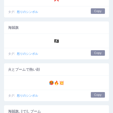
Copy
タグ:
怒りのシンボル
海賊旗
🏴‍☠️
Copy
タグ:
怒りのシンボル
火とブームで熱い顔
🥵🔥💥
Copy
タグ:
怒りのシンボル
海賊旗, ∥で∥, ブーム