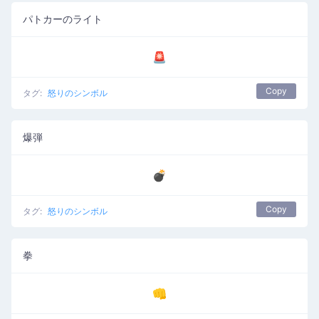
パトカーのライト
🚨
Copy
タグ:
怒りのシンボル
爆弾
💣
Copy
タグ:
怒りのシンボル
拳
👊