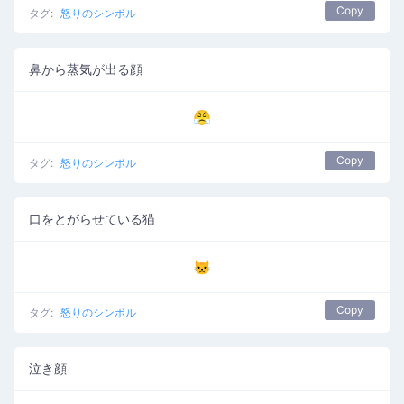
Copy
タグ:
怒りのシンボル
鼻から蒸気が出る顔
😤
Copy
タグ:
怒りのシンボル
口をとがらせている猫
😾
Copy
タグ:
怒りのシンボル
泣き顔