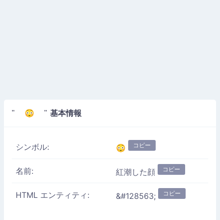
基本情報
" 😳 "
コピー
シンボル:
😳
コピー
名前:
紅潮した顔
コピー
HTML エンティティ:
&#128563;