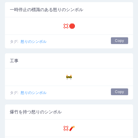
一時停止の標識のある怒りのシンボル
💢🛑
Copy
タグ:
怒りのシンボル
工事
🚧
Copy
タグ:
怒りのシンボル
爆竹を持つ怒りのシンボル
💢🧨