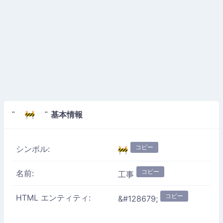
基本情報
" 🚧 "
コピー
シンボル:
🚧
コピー
名前:
工事
コピー
HTML エンティティ:
&#128679;