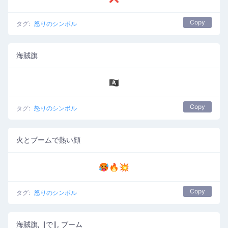
Copy
タグ:
怒りのシンボル
海賊旗
🏴‍☠️
Copy
タグ:
怒りのシンボル
火とブームで熱い顔
🥵🔥💥
Copy
タグ:
怒りのシンボル
海賊旗, ∥で∥, ブーム