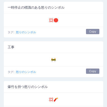
一時停止の標識のある怒りのシンボル
💢🛑
Copy
タグ:
怒りのシンボル
工事
🚧
Copy
タグ:
怒りのシンボル
爆竹を持つ怒りのシンボル
💢🧨