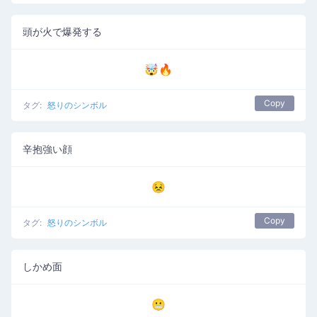
頭が火で爆発する
🤯🔥
Copy
タグ:
怒りのシンボル
辛抱強い顔
😣
Copy
タグ:
怒りのシンボル
しかめ面
😬