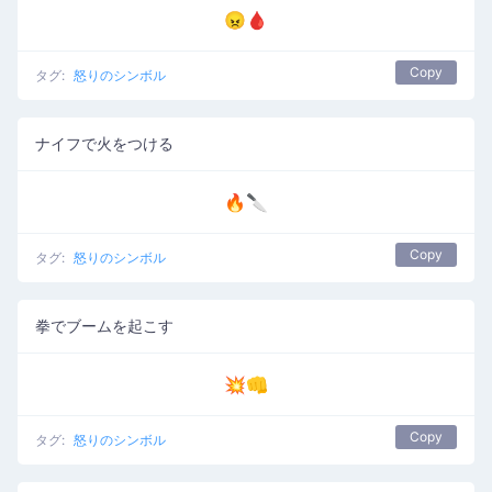
😠🩸
Copy
タグ:
怒りのシンボル
ナイフで火をつける
🔥🔪
Copy
タグ:
怒りのシンボル
拳でブームを起こす
💥👊
Copy
タグ:
怒りのシンボル