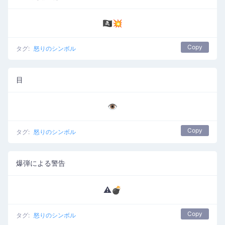
🏴‍☠️💥
Copy
タグ:
怒りのシンボル
目
👁️
Copy
タグ:
怒りのシンボル
爆弾による警告
⚠️💣
Copy
タグ:
怒りのシンボル