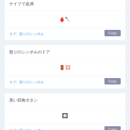
ナイフで血滴
🩸🔪
Copy
タグ:
怒りのシンボル
怒りのシンボルのドア
🚪💢
Copy
タグ:
怒りのシンボル
黒い四角ボタン
🔲
Copy