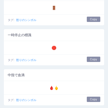
🚪
Copy
タグ:
怒りのシンボル
一時停止の標識
🛑
Copy
タグ:
怒りのシンボル
中指で血滴
🩸🖕
Copy
タグ:
怒りのシンボル