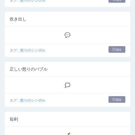
タグ:
怒りのシンボル
吹き出し
💬
Copy
タグ:
怒りのシンボル
正しい怒りのバブル
🗯️
Copy
タグ:
怒りのシンボル
短剣