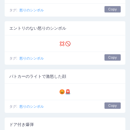
Copy
タグ:
怒りのシンボル
エントリのない怒りのシンボル
💢🚫
Copy
タグ:
怒りのシンボル
パトカーのライトで激怒した顔
😡🚨
Copy
タグ:
怒りのシンボル
ドア付き爆弾