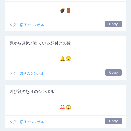
💣🚪
Copy
タグ:
怒りのシンボル
鼻から蒸気が出ている顔付きの鐘
🔔😤
Copy
タグ:
怒りのシンボル
叫び顔の怒りのシンボル
💢😱
Copy
タグ:
怒りのシンボル