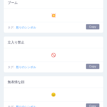
ブーム
💥
Copy
タグ:
怒りのシンボル
立入り禁止
🚫
Copy
タグ:
怒りのシンボル
無表情な顔
😑
Copy
タグ:
怒りのシンボル