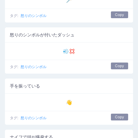
🗡️
Copy
タグ:
怒りのシンボル
怒りのシンボルが付いたダッシュ
💨💢
Copy
タグ:
怒りのシンボル
手を振っている
👋
Copy
タグ:
怒りのシンボル
ナイフで頭が爆発する