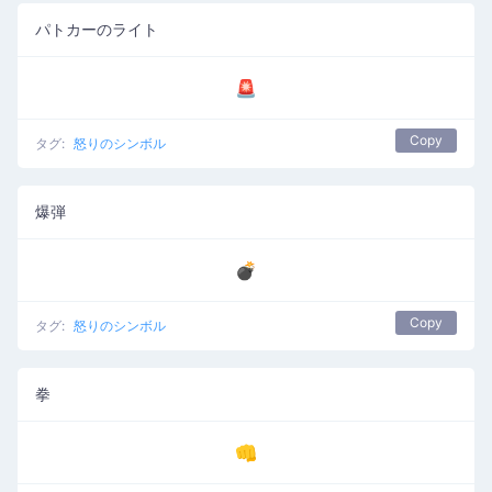
パトカーのライト
🚨
Copy
タグ:
怒りのシンボル
爆弾
💣
Copy
タグ:
怒りのシンボル
拳
👊