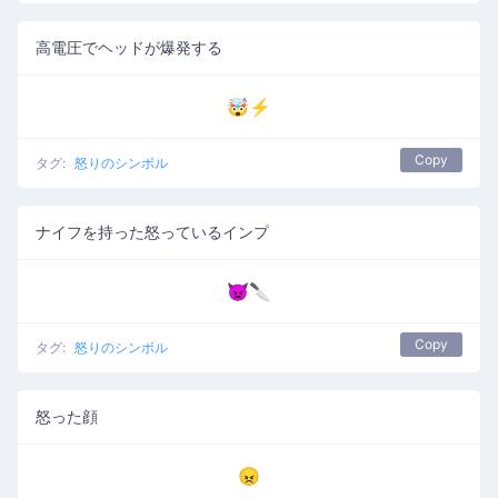
高電圧でヘッドが爆発する
🤯⚡
Copy
タグ:
怒りのシンボル
ナイフを持った怒っているインプ
👿🔪
Copy
タグ:
怒りのシンボル
怒った顔
😠