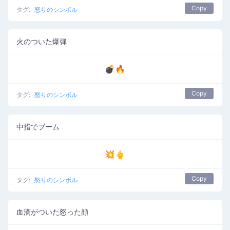
Copy
タグ:
怒りのシンボル
火のついた爆弾
💣🔥
Copy
タグ:
怒りのシンボル
中指でブーム
💥🖕
Copy
タグ:
怒りのシンボル
血滴がついた怒った顔