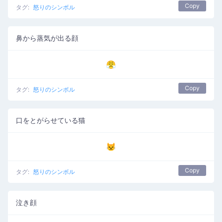
Copy
タグ:
怒りのシンボル
鼻から蒸気が出る顔
😤
Copy
タグ:
怒りのシンボル
口をとがらせている猫
😾
Copy
タグ:
怒りのシンボル
泣き顔