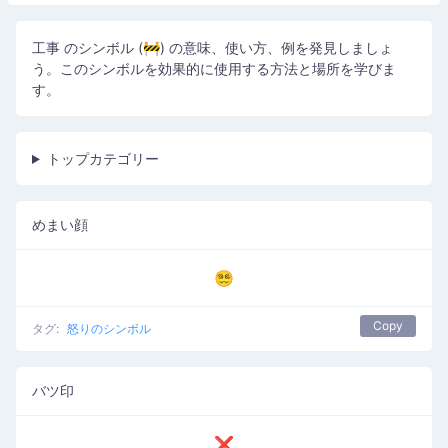
工事 のシンボル (🚧) の意味、使い方、例を発見しましょ
う。このシンボルを効果的に使用する方法と場所を学びま
す。
トップカテゴリー
めまい顔
😵‍💫
Copy
タグ:
怒りのシンボル
バツ印
❌