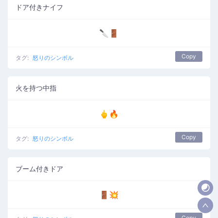
ドア付きナイフ
🔪🚪
Copy
タグ:
怒りのシンボル
火を持つ中指
🖕🔥
Copy
タグ:
怒りのシンボル
ブーム付きドア
🚪💥
Copy