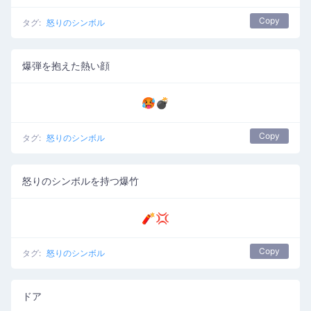
Copy
タグ:
怒りのシンボル
爆弾を抱えた熱い顔
🥵💣
Copy
タグ:
怒りのシンボル
怒りのシンボルを持つ爆竹
🧨💢
Copy
タグ:
怒りのシンボル
ドア