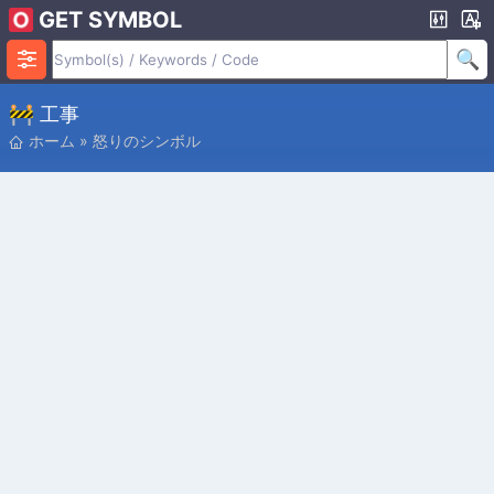
GET SYMBOL
🚧 工事
ホーム
»
怒りのシンボル