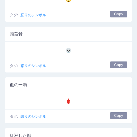
Copy
タグ:
怒りのシンボル
頭蓋骨
💀
Copy
タグ:
怒りのシンボル
血の一滴
🩸
Copy
タグ:
怒りのシンボル
紅潮した顔