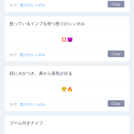
Copy
タグ:
怒りのシンボル
怒っているインプを持つ怒りのシンボル
💢👿
Copy
タグ:
怒りのシンボル
顔に火がつき、鼻から蒸気が出る
😤🔥
Copy
タグ:
怒りのシンボル
ブーム付きナイフ