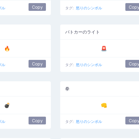
Copy
Cop
ボル
タグ:
怒りのシンボル
パトカーのライト
🔥
🚨
Copy
Cop
ボル
タグ:
怒りのシンボル
拳
💣
👊
Copy
Cop
ボル
タグ:
怒りのシンボル