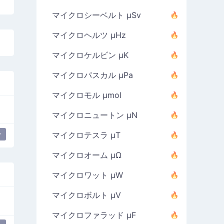
マイクロシーベルト µSv
マイクロヘルツ µHz
マイクロケルビン µK
マイクロパスカル µPa
マイクロモル µmol
マイクロニュートン µN
y
マイクロテスラ µT
マイクロオーム µΩ
マイクロワット µW
マイクロボルト µV
マイクロファラッド µF