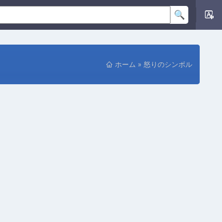
ホーム
»
怒りのシンボル