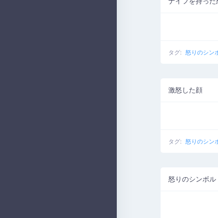
ナイフを持った
タグ:
怒りのシン
激怒した顔
タグ:
怒りのシン
怒りのシンボル