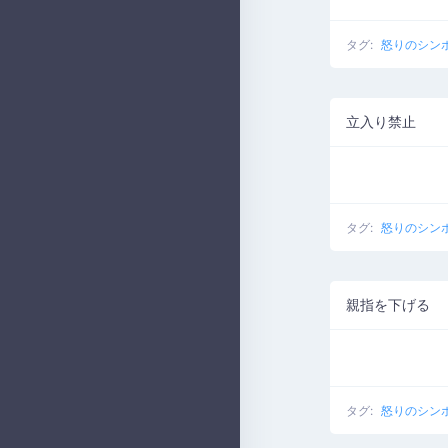
タグ:
怒りのシン
立入り禁止
タグ:
怒りのシン
親指を下げる
タグ:
怒りのシン