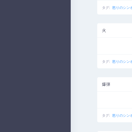
タグ:
怒りのシン
火
タグ:
怒りのシン
爆弾
タグ:
怒りのシン