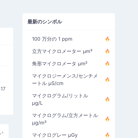
最新のシンボル
100 万分の 1 ppm
立方マイクロメーター µm³
角形マイクロメータ µm²
マイクロジーメンス/センチメ
ートル µS/cm
417
マイクログラム/リットル
µg/L
マイクログラム/立方メートル
µg/m³
い
マイクログレー µGy