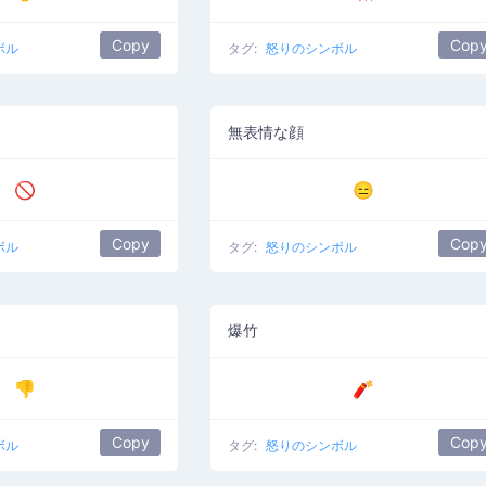
Copy
Cop
ボル
タグ:
怒りのシンボル
無表情な顔
🚫
😑
Copy
Cop
ボル
タグ:
怒りのシンボル
爆竹
👎
🧨
Copy
Cop
ボル
タグ:
怒りのシンボル