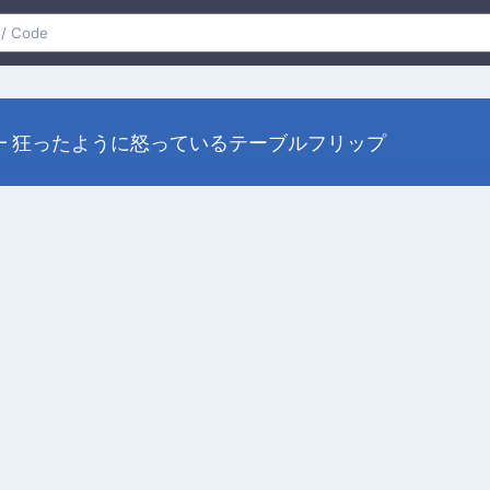
━┻ 狂ったように怒っているテーブルフリップ