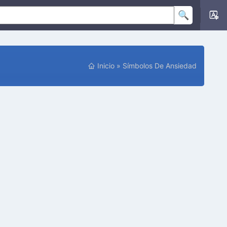
Inicio
»
Símbolos De Ansiedad