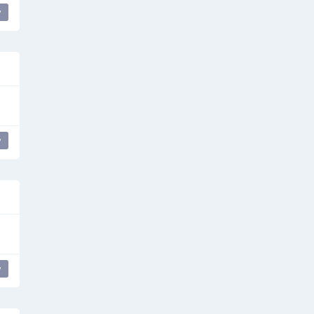
y
y
y