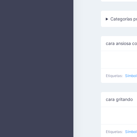
Categorías pr
cara ansiosa c
Etiquetas:
Símbol
cara gritando
Etiquetas:
Símbol