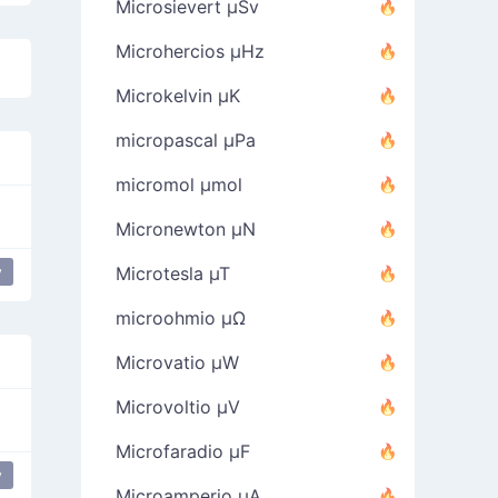
Microsievert µSv
Microhercios µHz
Microkelvin µK
micropascal µPa
micromol µmol
Micronewton µN
y
Microtesla µT
microohmio µΩ
Microvatio µW
Microvoltio µV
Microfaradio µF
y
Microamperio µA