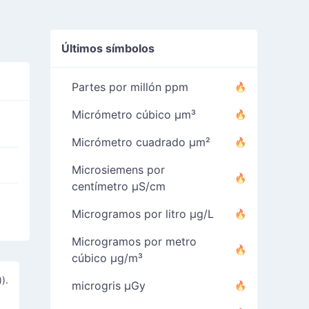
Últimos símbolos
Partes por millón ppm
Micrómetro cúbico µm³
Micrómetro cuadrado µm²
Microsiemens por
centímetro µS/cm
Microgramos por litro µg/L
Microgramos por metro
cúbico µg/m³
).
microgris µGy