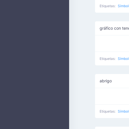
Etiquetas:
Símbol
gráfico con ten
Etiquetas:
Símbol
abrigo
Etiquetas:
Símbol