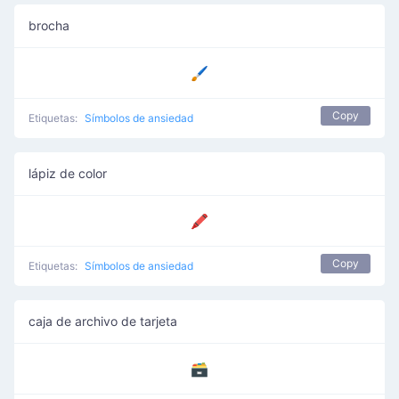
brocha
🖌️
Copy
Etiquetas:
Símbolos de ansiedad
lápiz de color
🖍️
Copy
Etiquetas:
Símbolos de ansiedad
caja de archivo de tarjeta
🗃️