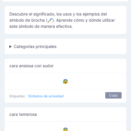
Descubre el significado, los usos y los ejemplos del
símbolo de brocha (🖌️). Aprende cómo y dónde utilizar
este símbolo de manera efectiva.
Categorías principales
cara ansiosa con sudor
😰
Copy
Etiquetas:
Símbolos de ansiedad
cara temerosa
😨