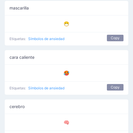
mascarilla
😷
Copy
Etiquetas:
Símbolos de ansiedad
cara caliente
🥵
Copy
Etiquetas:
Símbolos de ansiedad
cerebro
🧠