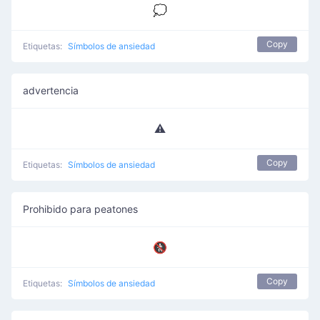
💭
Copy
Etiquetas:
Símbolos de ansiedad
advertencia
⚠️
Copy
Etiquetas:
Símbolos de ansiedad
Prohibido para peatones
🚷
Copy
Etiquetas:
Símbolos de ansiedad