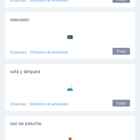
Etiquetas:
Símbolos de ansiedad
televisión
📺
Copy
Etiquetas:
Símbolos de ansiedad
sofá y lámpara
🛋️
Copy
Etiquetas:
Símbolos de ansiedad
oso de peluche