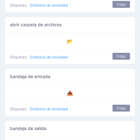
Copy
Etiquetas:
Símbolos de ansiedad
abrir carpeta de archivos
📂
Copy
Etiquetas:
Símbolos de ansiedad
bandeja de entrada
📥
Copy
Etiquetas:
Símbolos de ansiedad
bandeja de salida