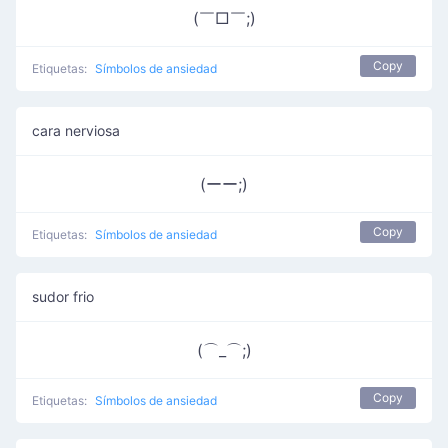
(￣□￣;)
Copy
Etiquetas:
Símbolos de ansiedad
cara nerviosa
(ーー;)
Copy
Etiquetas:
Símbolos de ansiedad
sudor frio
(⌒_⌒;)
Copy
Etiquetas:
Símbolos de ansiedad