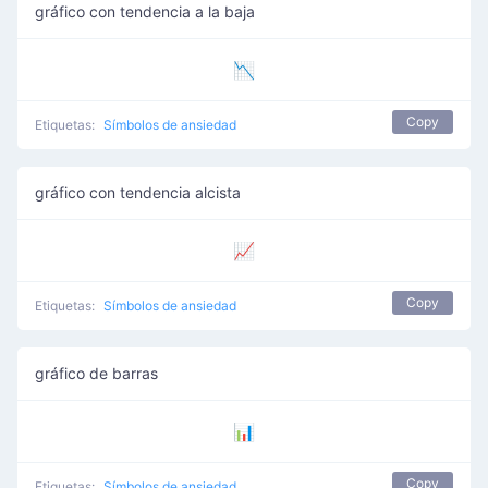
gráfico con tendencia a la baja
📉
Copy
Etiquetas:
Símbolos de ansiedad
gráfico con tendencia alcista
📈
Copy
Etiquetas:
Símbolos de ansiedad
gráfico de barras
📊
Copy
Etiquetas:
Símbolos de ansiedad