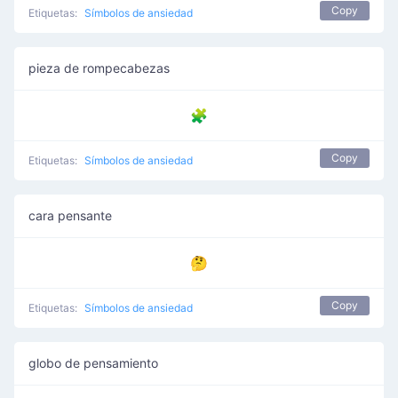
Copy
Etiquetas:
Símbolos de ansiedad
pieza de rompecabezas
🧩
Copy
Etiquetas:
Símbolos de ansiedad
cara pensante
🤔
Copy
Etiquetas:
Símbolos de ansiedad
globo de pensamiento