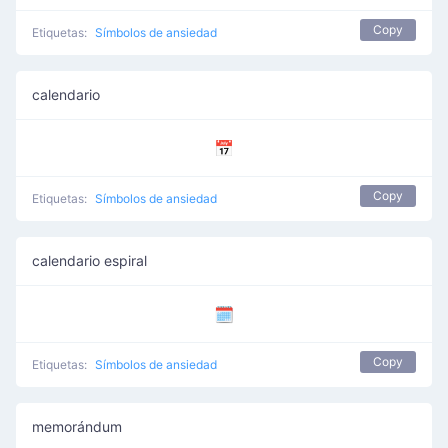
Copy
Etiquetas:
Símbolos de ansiedad
calendario
📅
Copy
Etiquetas:
Símbolos de ansiedad
calendario espiral
🗓️
Copy
Etiquetas:
Símbolos de ansiedad
memorándum