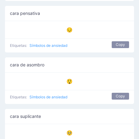
cara pensativa
😔
Copy
Etiquetas:
Símbolos de ansiedad
cara de asombro
😲
Copy
Etiquetas:
Símbolos de ansiedad
cara suplicante
🥺