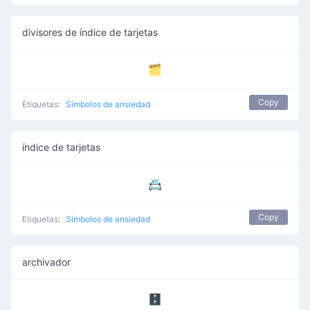
divisores de índice de tarjetas
🗂️
Copy
Etiquetas:
Símbolos de ansiedad
índice de tarjetas
📇
Copy
Etiquetas:
Símbolos de ansiedad
archivador
🗄️