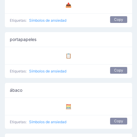
📤
Copy
Etiquetas:
Símbolos de ansiedad
portapapeles
📋
Copy
Etiquetas:
Símbolos de ansiedad
ábaco
🧮
Copy
Etiquetas:
Símbolos de ansiedad