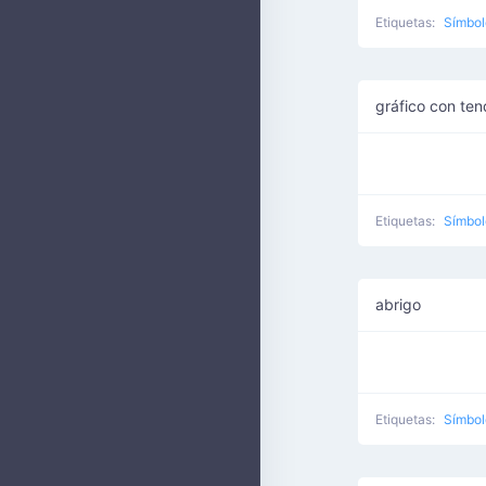
Etiquetas:
Símbol
gráfico con ten
Etiquetas:
Símbol
abrigo
Etiquetas:
Símbol