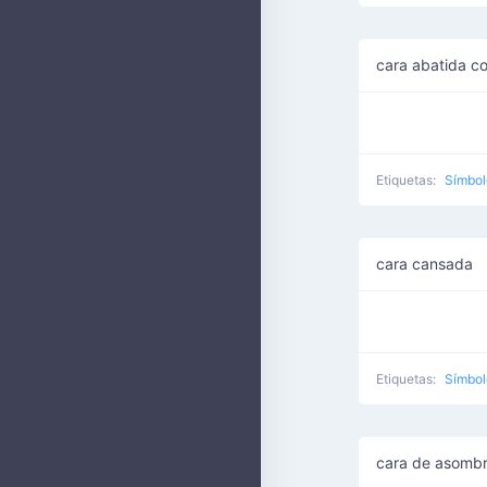
cara abatida c
Etiquetas:
Símbol
cara cansada
Etiquetas:
Símbol
cara de asomb