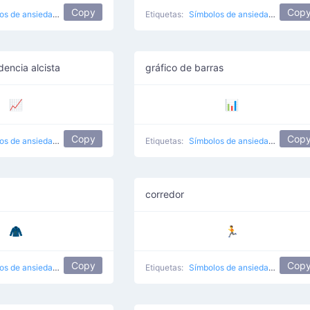
Copy
Cop
os de ansiedad
Etiquetas:
Símbolos de ansiedad
dencia alcista
gráfico de barras
📈
📊
Copy
Cop
os de ansiedad
Etiquetas:
Símbolos de ansiedad
corredor
🧥
🏃
Copy
Cop
os de ansiedad
Etiquetas:
Símbolos de ansiedad