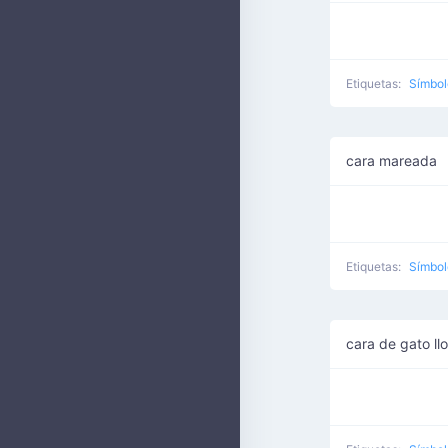
Etiquetas:
Símbol
cara mareada
Etiquetas:
Símbol
cara de gato ll