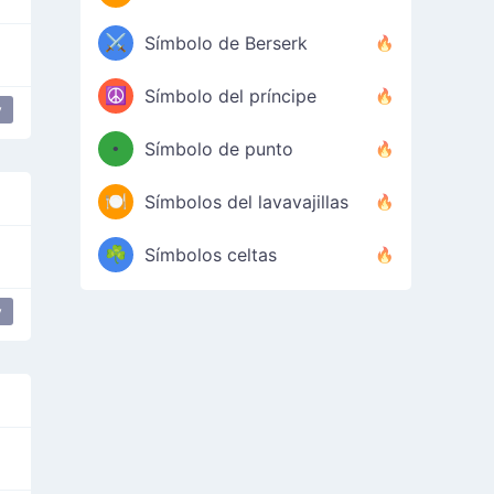
⚔️
Símbolo de Berserk
☮️
Símbolo del príncipe
y
•
Símbolo de punto
🍽️
Símbolos del lavavajillas
☘️
Símbolos celtas
y