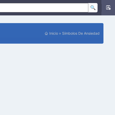
Inicio
»
Símbolos De Ansiedad