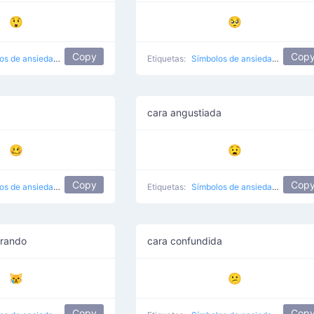
😲
🥺
Copy
Cop
os de ansiedad
Etiquetas:
Símbolos de ansiedad
cara angustiada
🥴
😧
Copy
Cop
os de ansiedad
Etiquetas:
Símbolos de ansiedad
orando
cara confundida
😿
😕
Copy
Cop