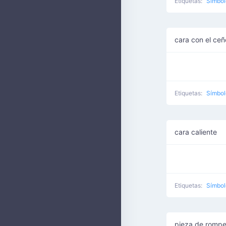
Etiquetas:
Símbol
Etiquetas:
Símbol
cara caliente
Etiquetas:
Símbol
pieza de romp