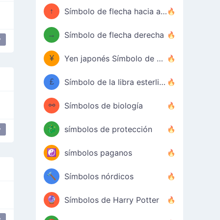
↑
Símbolo de flecha hacia arriba
→
Símbolo de flecha derecha
y
¥
Yen japonés Símbolo de moneda
£
Símbolo de la libra esterlina
⚯
Símbolos de biología
🐉
símbolos de protección
y
☯️
símbolos paganos
🔨
Símbolos nórdicos
🔮
Símbolos de Harry Potter
y