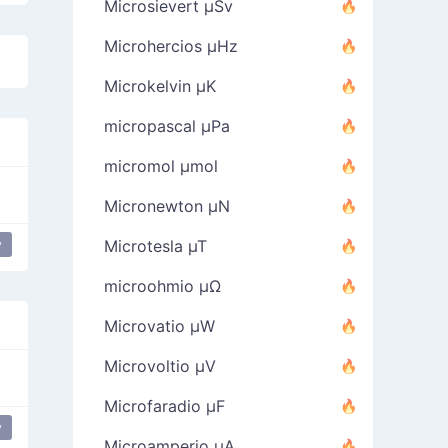
Microsievert µSv
Microhercios µHz
Microkelvin µK
micropascal µPa
micromol µmol
Micronewton µN
y
Microtesla µT
microohmio µΩ
Microvatio µW
Microvoltio µV
Microfaradio µF
y
Microamperio µA