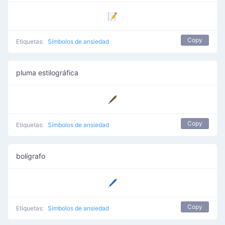
📝
Copy
Etiquetas:
Símbolos de ansiedad
pluma estilográfica
🖋️
Copy
Etiquetas:
Símbolos de ansiedad
bolígrafo
🖊️
Copy
Etiquetas:
Símbolos de ansiedad