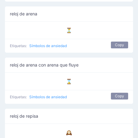
reloj de arena
⏳
Copy
Etiquetas:
Símbolos de ansiedad
reloj de arena con arena que fluye
⌛
Copy
Etiquetas:
Símbolos de ansiedad
reloj de repisa
🕰️