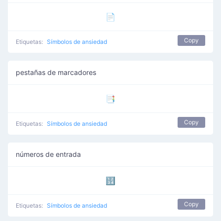
📄
Copy
Etiquetas:
Símbolos de ansiedad
pestañas de marcadores
📑
Copy
Etiquetas:
Símbolos de ansiedad
números de entrada
🔢
Copy
Etiquetas:
Símbolos de ansiedad