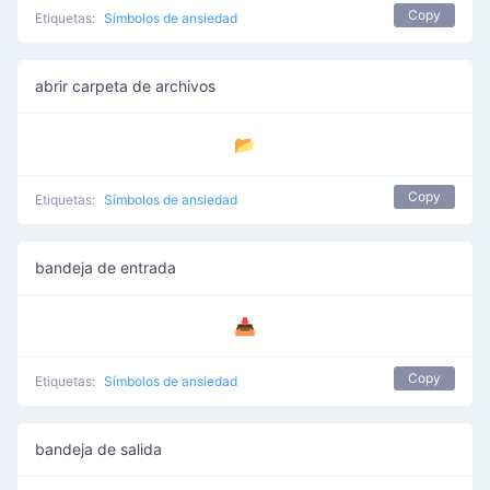
Copy
Etiquetas:
Símbolos de ansiedad
abrir carpeta de archivos
📂
Copy
Etiquetas:
Símbolos de ansiedad
bandeja de entrada
📥
Copy
Etiquetas:
Símbolos de ansiedad
bandeja de salida