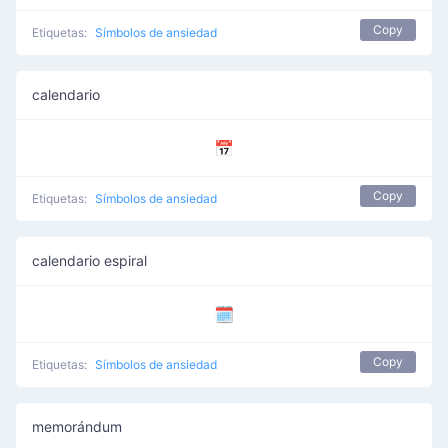
Copy
Etiquetas:
Símbolos de ansiedad
calendario
📅
Copy
Etiquetas:
Símbolos de ansiedad
calendario espiral
🗓️
Copy
Etiquetas:
Símbolos de ansiedad
memorándum