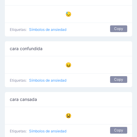
😓
Copy
Etiquetas:
Símbolos de ansiedad
cara confundida
😖
Copy
Etiquetas:
Símbolos de ansiedad
cara cansada
😫
Copy
Etiquetas:
Símbolos de ansiedad