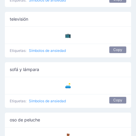
Etiquetas:
Símbolos de ansiedad
televisión
📺
Copy
Etiquetas:
Símbolos de ansiedad
sofá y lámpara
🛋️
Copy
Etiquetas:
Símbolos de ansiedad
oso de peluche