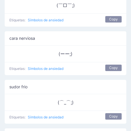
(￣□￣;)
Copy
Etiquetas:
Símbolos de ansiedad
cara nerviosa
(ーー;)
Copy
Etiquetas:
Símbolos de ansiedad
sudor frio
(⌒_⌒;)
Copy
Etiquetas:
Símbolos de ansiedad