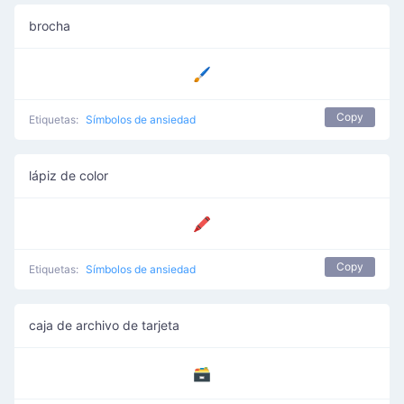
brocha
🖌️
Copy
Etiquetas:
Símbolos de ansiedad
lápiz de color
🖍️
Copy
Etiquetas:
Símbolos de ansiedad
caja de archivo de tarjeta
🗃️