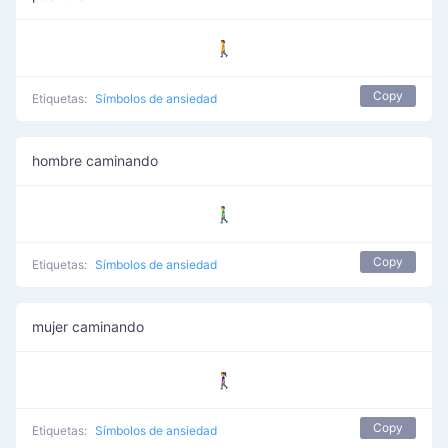
🚶
Copy
Etiquetas:
Símbolos de ansiedad
hombre caminando
🚶‍♂️
Copy
Etiquetas:
Símbolos de ansiedad
mujer caminando
🚶‍♀️
Copy
Etiquetas:
Símbolos de ansiedad