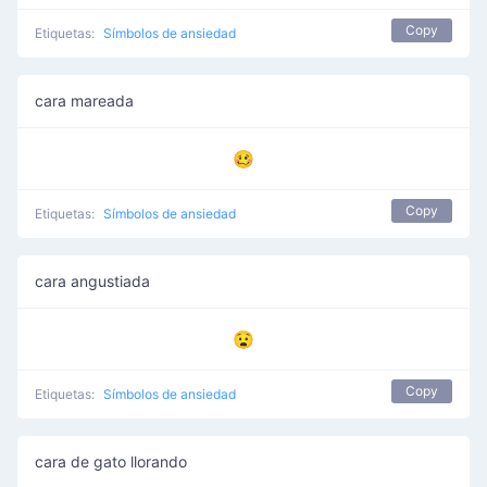
Copy
Etiquetas:
Símbolos de ansiedad
cara mareada
🥴
Copy
Etiquetas:
Símbolos de ansiedad
cara angustiada
😧
Copy
Etiquetas:
Símbolos de ansiedad
cara de gato llorando