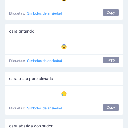
Copy
Etiquetas:
Símbolos de ansiedad
cara gritando
😱
Copy
Etiquetas:
Símbolos de ansiedad
cara triste pero aliviada
😥
Copy
Etiquetas:
Símbolos de ansiedad
cara abatida con sudor