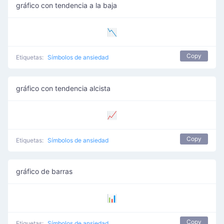
gráfico con tendencia a la baja
📉
Copy
Etiquetas:
Símbolos de ansiedad
gráfico con tendencia alcista
📈
Copy
Etiquetas:
Símbolos de ansiedad
gráfico de barras
📊
Copy
Etiquetas:
Símbolos de ansiedad