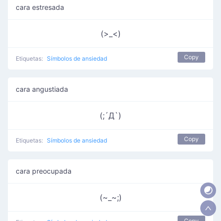
cara estresada
(>_<)
Copy
Etiquetas:
Símbolos de ansiedad
cara angustiada
(;´Д`)
Copy
Etiquetas:
Símbolos de ansiedad
cara preocupada
(~_~;)
Copy