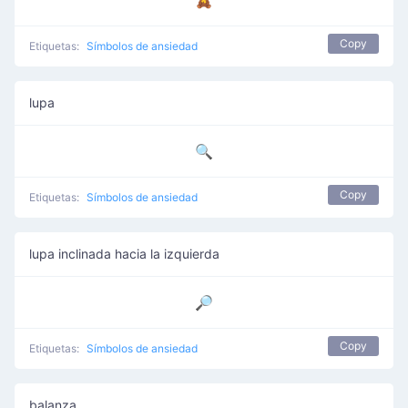
🧸
Copy
Etiquetas:
Símbolos de ansiedad
lupa
🔍
Copy
Etiquetas:
Símbolos de ansiedad
lupa inclinada hacia la izquierda
🔎
Copy
Etiquetas:
Símbolos de ansiedad
balanza