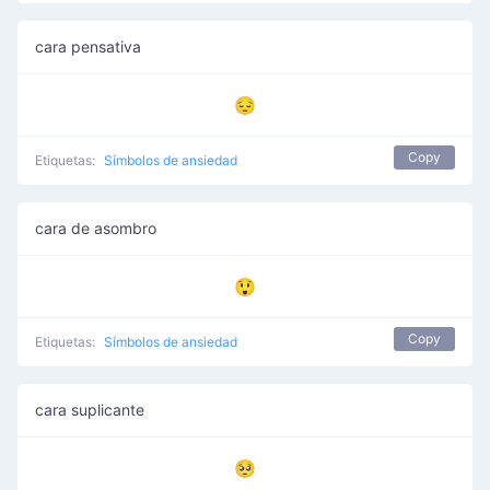
cara pensativa
😔
Copy
Etiquetas:
Símbolos de ansiedad
cara de asombro
😲
Copy
Etiquetas:
Símbolos de ansiedad
cara suplicante
🥺