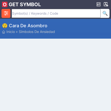
GET SYMBOL
😲 Cara De Asombro
Inicio
»
Símbolos De Ansiedad