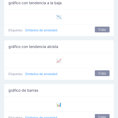
gráfico con tendencia a la baja
📉
Copy
Etiquetas:
Símbolos de ansiedad
gráfico con tendencia alcista
📈
Copy
Etiquetas:
Símbolos de ansiedad
gráfico de barras
📊
Copy
Etiquetas:
Símbolos de ansiedad