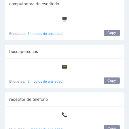
computadora de escritorio
🖥️
Copy
Etiquetas:
Símbolos de ansiedad
buscapersonas
📟
Copy
Etiquetas:
Símbolos de ansiedad
receptor de teléfono
📞
Copy