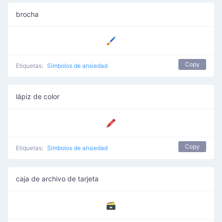
brocha
🖌️
Copy
Etiquetas:
Símbolos de ansiedad
lápiz de color
🖍️
Copy
Etiquetas:
Símbolos de ansiedad
caja de archivo de tarjeta
🗃️