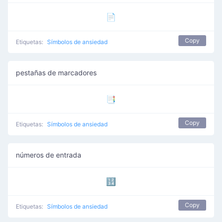
📄
Copy
Etiquetas:
Símbolos de ansiedad
pestañas de marcadores
📑
Copy
Etiquetas:
Símbolos de ansiedad
números de entrada
🔢
Copy
Etiquetas:
Símbolos de ansiedad