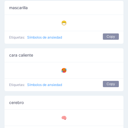
mascarilla
😷
Copy
Etiquetas:
Símbolos de ansiedad
cara caliente
🥵
Copy
Etiquetas:
Símbolos de ansiedad
cerebro
🧠