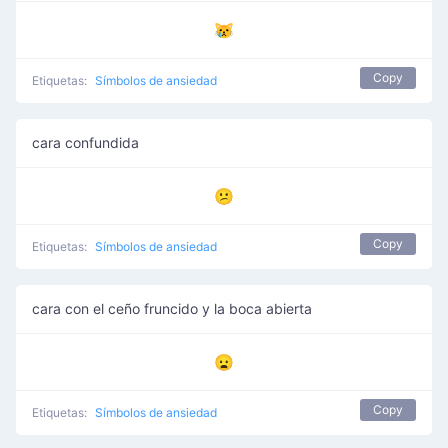
😿
Copy
Etiquetas:
Símbolos de ansiedad
cara confundida
😕
Copy
Etiquetas:
Símbolos de ansiedad
cara con el ceño fruncido y la boca abierta
😦
Copy
Etiquetas:
Símbolos de ansiedad