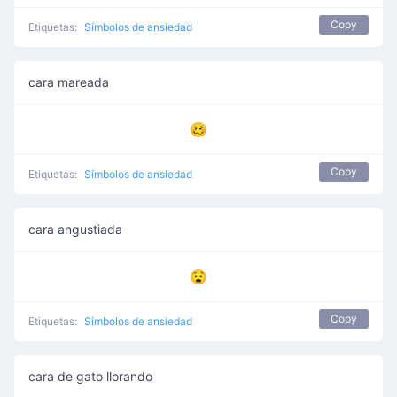
Copy
Etiquetas:
Símbolos de ansiedad
cara mareada
🥴
Copy
Etiquetas:
Símbolos de ansiedad
cara angustiada
😧
Copy
Etiquetas:
Símbolos de ansiedad
cara de gato llorando