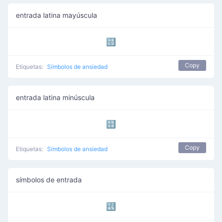
entrada latina mayúscula
🔠
Copy
Etiquetas:
Símbolos de ansiedad
entrada latina minúscula
🔡
Copy
Etiquetas:
Símbolos de ansiedad
símbolos de entrada
🔣