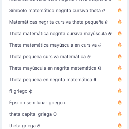
Símbolo matemático negrita cursiva theta 𝝑
Matemáticas negrita cursiva theta pequeña 𝜽
Theta matemática negrita cursiva mayúscula 𝜣
Theta matemática mayúscula en cursiva 𝛩
Theta pequeña cursiva matemática 𝛳
Theta mayúscula en negrita matemática 𝚯
Theta pequeña en negrita matemática 𝛉
fi griego ϕ
Épsilon semilunar griego ϵ
theta capital griega ϴ
theta griega ϑ