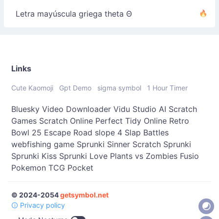
Letra mayúscula griega theta Θ
Links
Cute Kaomoji
Gpt Demo
sigma symbol
1 Hour Timer
Bluesky Video Downloader
Vidu Studio AI
Scratch
Games
Scratch Online
Perfect Tidy Online
Retro
Bowl 25
Escape Road
slope 4
Slap Battles
webfishing game
Sprunki Sinner
Scratch Sprunki
Sprunki Kiss
Sprunki Love
Plants vs Zombies Fusio
Pokemon TCG Pocket
© 2024-2054
getsymbol.net
Privacy policy