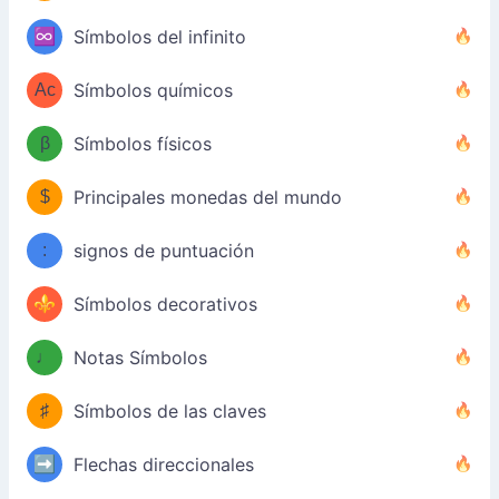
♾️
Símbolos del infinito
Ac
Símbolos químicos
β
Símbolos físicos
$
Principales monedas del mundo
:
signos de puntuación
⚜
Símbolos decorativos
♩
Notas Símbolos
♯
Símbolos de las claves
➡️
Flechas direccionales