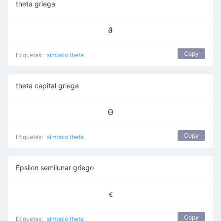
theta griega
ϑ
Copy
Etiquetas:
símbolo theta
theta capital griega
ϴ
Copy
Etiquetas:
símbolo theta
Épsilon semilunar griego
ϵ
Copy
Etiquetas:
símbolo theta