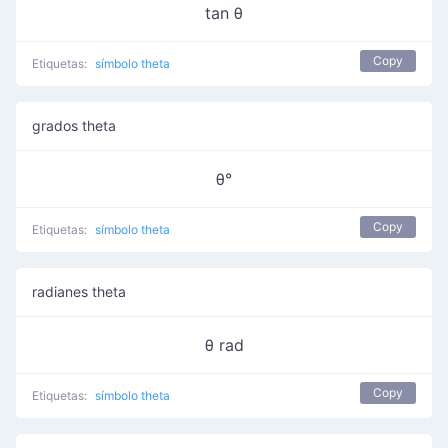
tan θ
Copy
Etiquetas:
símbolo theta
grados theta
θ°
Copy
Etiquetas:
símbolo theta
radianes theta
θ rad
Copy
Etiquetas:
símbolo theta