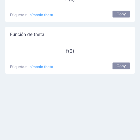
Copy
Etiquetas:
símbolo theta
Función de theta
f(θ)
Copy
Etiquetas:
símbolo theta