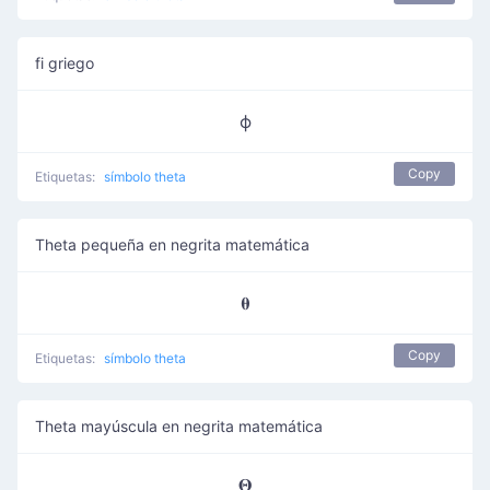
fi griego
ϕ
Copy
Etiquetas:
símbolo theta
Theta pequeña en negrita matemática
𝛉
Copy
Etiquetas:
símbolo theta
Theta mayúscula en negrita matemática
𝚯