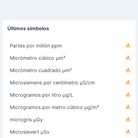
Últimos símbolos
Partes por millón ppm
Micrómetro cúbico µm³
Micrómetro cuadrado µm²
Microsiemens por centímetro µS/cm
Microgramos por litro µg/L
Microgramos por metro cúbico µg/m³
microgris µGy
Microsievert µSv