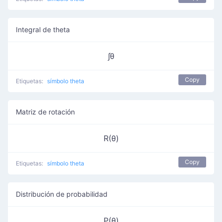
Integral de theta
∫θ
Copy
Etiquetas:
símbolo theta
Matriz de rotación
R(θ)
Copy
Etiquetas:
símbolo theta
Distribución de probabilidad
P(θ)