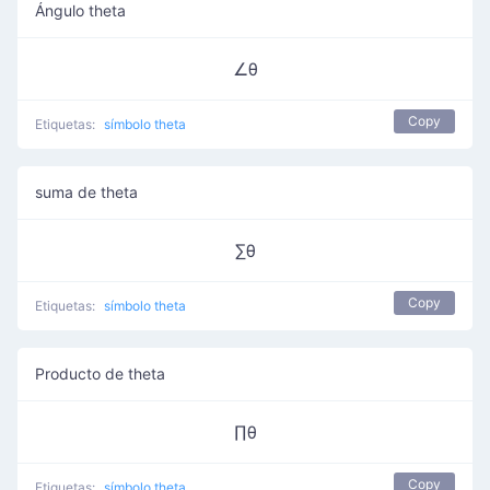
Ángulo theta
∠θ
Copy
Etiquetas:
símbolo theta
suma de theta
∑θ
Copy
Etiquetas:
símbolo theta
Producto de theta
∏θ
Copy
Etiquetas:
símbolo theta