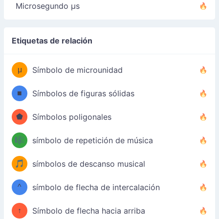
Microsegundo µs
Etiquetas de relación
μ
Símbolo de microunidad
■
Símbolos de figuras sólidas
⬟
Símbolos poligonales
🎼
símbolo de repetición de música
🎵
símbolos de descanso musical
^
símbolo de flecha de intercalación
↑
Símbolo de flecha hacia arriba