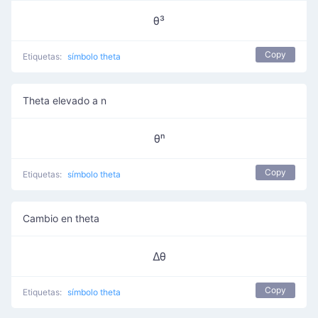
θ³
Copy
Etiquetas:
símbolo theta
Theta elevado a n
θⁿ
Copy
Etiquetas:
símbolo theta
Cambio en theta
Δθ
Copy
Etiquetas:
símbolo theta