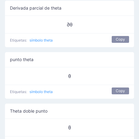
Derivada parcial de theta
∂θ
Copy
Etiquetas:
símbolo theta
punto theta
θ̇
Copy
Etiquetas:
símbolo theta
Theta doble punto
θ̈