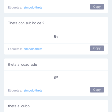
Copy
Etiquetas:
símbolo theta
Theta con subíndice 2
θ₂
Copy
Etiquetas:
símbolo theta
theta al cuadrado
θ²
Copy
Etiquetas:
símbolo theta
theta al cubo