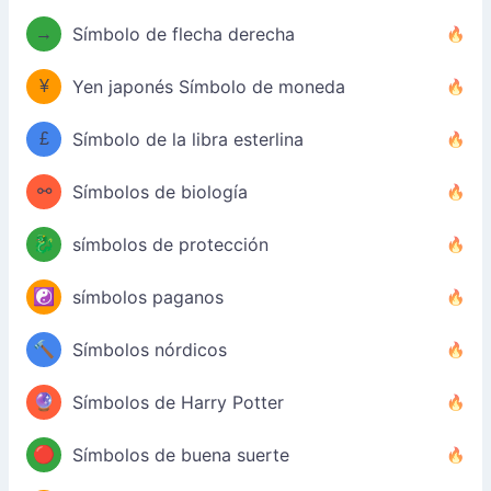
→
Símbolo de flecha derecha
¥
Yen japonés Símbolo de moneda
£
Símbolo de la libra esterlina
⚯
Símbolos de biología
🐉
símbolos de protección
☯️
símbolos paganos
🔨
Símbolos nórdicos
🔮
Símbolos de Harry Potter
🔴
Símbolos de buena suerte