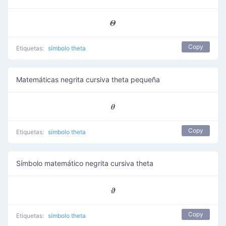
𝜣
Copy
Etiquetas:
símbolo theta
Matemáticas negrita cursiva theta pequeña
𝜽
Copy
Etiquetas:
símbolo theta
Símbolo matemático negrita cursiva theta
𝝑
Copy
Etiquetas:
símbolo theta