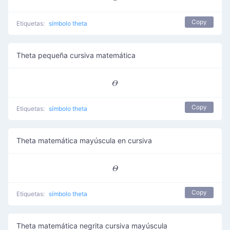
Copy
Etiquetas:
símbolo theta
Theta pequeña cursiva matemática
𝛳
Copy
Etiquetas:
símbolo theta
Theta matemática mayúscula en cursiva
𝛩
Copy
Etiquetas:
símbolo theta
Theta matemática negrita cursiva mayúscula