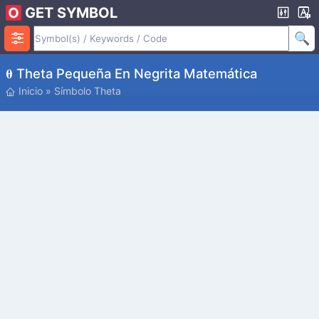
GET SYMBOL
𝛉 Theta Pequeña En Negrita Matemática
Inicio
»
Símbolo Theta