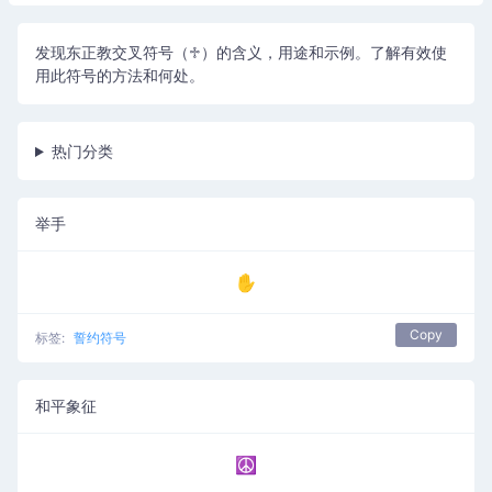
发现东正教交叉符号（♱）的含义，用途和示例。了解有效使
用此符号的方法和何处。
热门分类
举手
✋
Copy
标签:
誓约符号
和平象征
☮