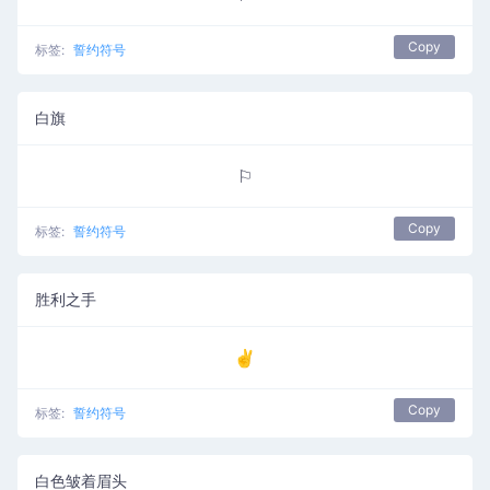
Copy
标签:
誓约符号
白旗
⚐
Copy
标签:
誓约符号
胜利之手
✌
Copy
标签:
誓约符号
白色皱着眉头