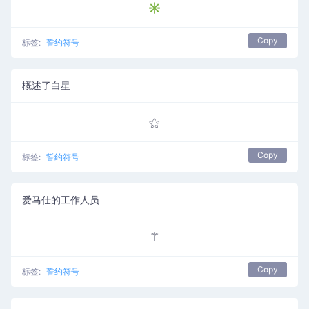
✳
Copy
标签:
誓约符号
概述了白星
⚝
Copy
标签:
誓约符号
爱马仕的工作人员
⚚
Copy
标签:
誓约符号