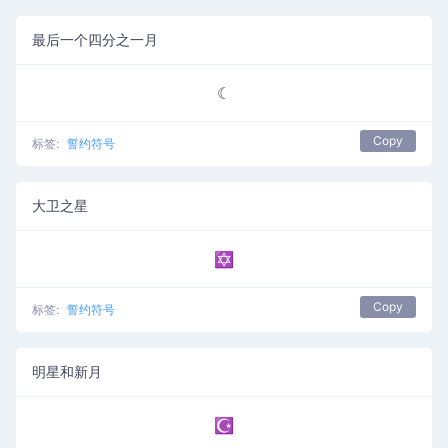
最后一个四分之一月
☾
Copy
标签:
誓约符号
大卫之星
✡
Copy
标签:
誓约符号
明星和新月
☪