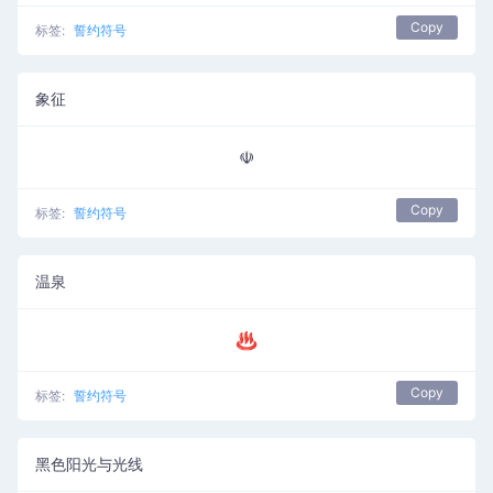
Copy
标签:
誓约符号
象征
☫
Copy
标签:
誓约符号
温泉
♨
Copy
标签:
誓约符号
黑色阳光与光线