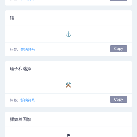
锚
⚓
Copy
标签:
誓约符号
锤子和选择
⚒
Copy
标签:
誓约符号
挥舞着国旗
⚑