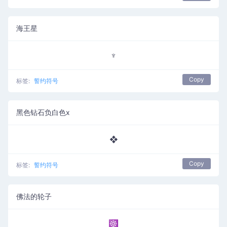
海王星
♆
Copy
标签:
誓约符号
黑色钻石负白色x
❖
Copy
标签:
誓约符号
佛法的轮子
☸