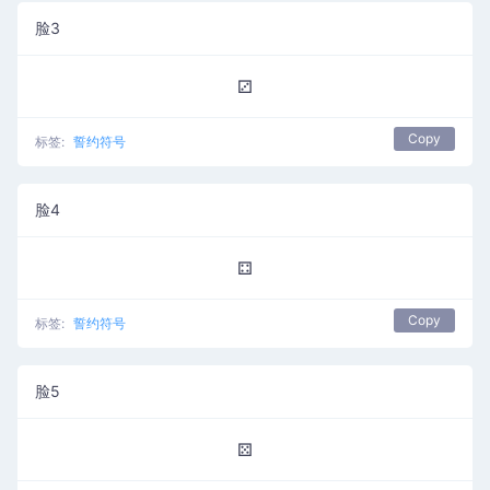
脸3
⚂
Copy
标签:
誓约符号
脸4
⚃
Copy
标签:
誓约符号
脸5
⚄