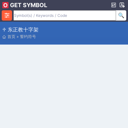
GET SYMBOL
♱ 东正教十字架
首页
»
誓约符号