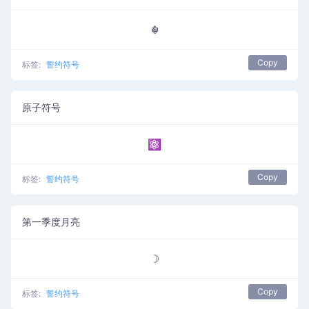
☬
Copy
标签:
誓约符号
原子符号
⚛
Copy
标签:
誓约符号
第一季度月亮
☽
Copy
标签:
誓约符号