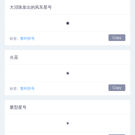
大泪珠发出的风车星号
✸
Copy
标签:
誓约符号
火花
✷
Copy
标签:
誓约符号
重型星号
✶