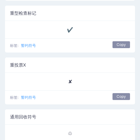
重型检查标记
✔
Copy
标签:
誓约符号
重投票X
✘
Copy
标签:
誓约符号
通用回收符号
♲