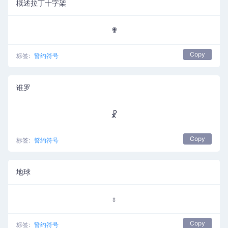
概述拉丁十字架
✟
Copy
标签:
誓约符号
谁罗
☧
Copy
标签:
誓约符号
地球
♁
Copy
标签:
誓约符号