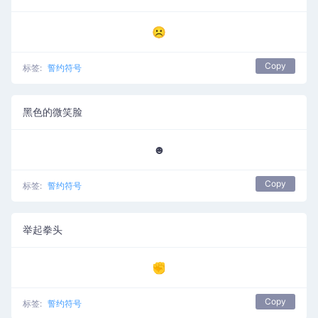
☹
Copy
标签:
誓约符号
黑色的微笑脸
☻
Copy
标签:
誓约符号
举起拳头
✊
Copy
标签:
誓约符号