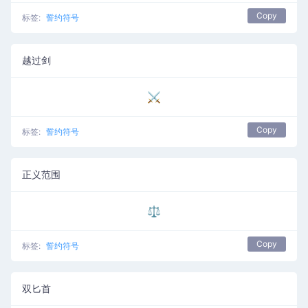
Copy
标签:
誓约符号
越过剑
⚔
Copy
标签:
誓约符号
正义范围
⚖
Copy
标签:
誓约符号
双匕首