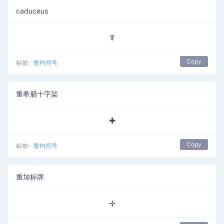
caduceus
☤
Copy
标签:
誓约符号
重希腊十字架
✚
Copy
标签:
誓约符号
重加标牌
✛