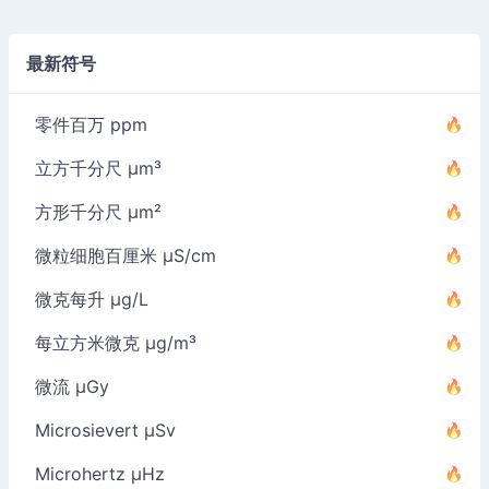
最新符号
零件百万 ppm
立方千分尺 µm³
方形千分尺 µm²
微粒细胞百厘米 µS/cm
微克每升 µg/L
每立方米微克 µg/m³
微流 µGy
Microsievert µSv
Microhertz µHz