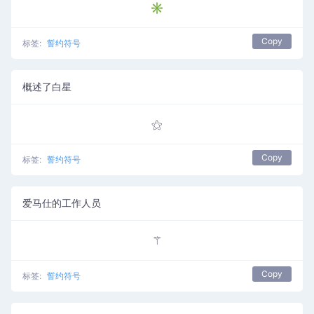
✳
Copy
标签:
誓约符号
概述了白星
⚝
Copy
标签:
誓约符号
爱马仕的工作人员
⚚
Copy
标签:
誓约符号