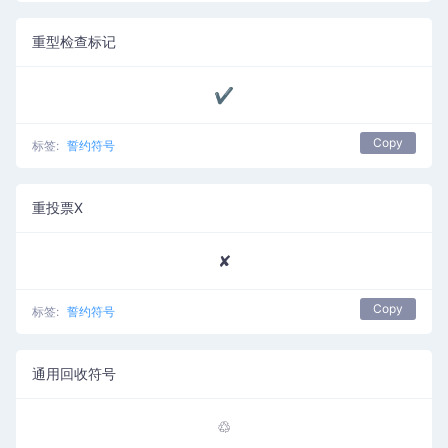
重型检查标记
✔
Copy
标签:
誓约符号
重投票X
✘
Copy
标签:
誓约符号
通用回收符号
♲