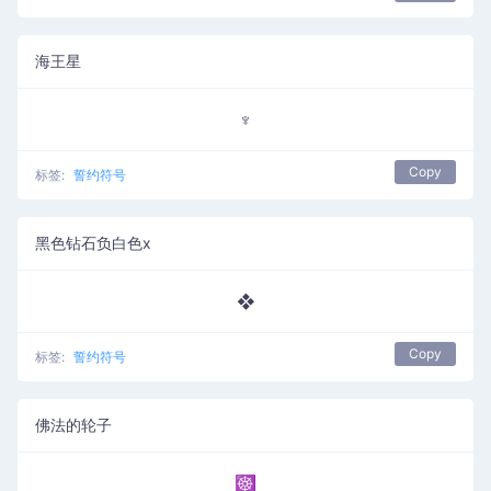
海王星
♆
Copy
标签:
誓约符号
黑色钻石负白色x
❖
Copy
标签:
誓约符号
佛法的轮子
☸