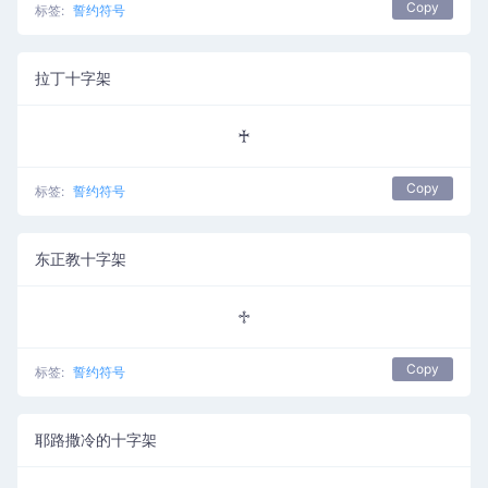
Copy
标签:
誓约符号
拉丁十字架
♰
Copy
标签:
誓约符号
东正教十字架
♱
Copy
标签:
誓约符号
耶路撒冷的十字架