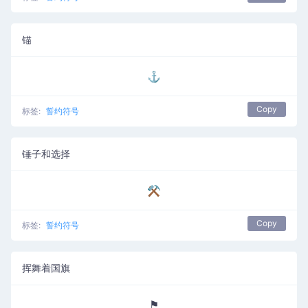
锚
⚓
Copy
标签:
誓约符号
锤子和选择
⚒
Copy
标签:
誓约符号
挥舞着国旗
⚑