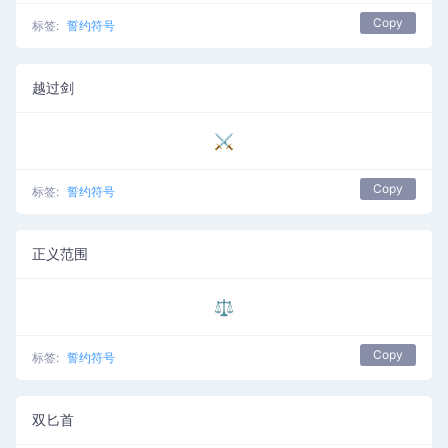
Copy
标签:
誓约符号
越过剑
⚔
Copy
标签:
誓约符号
正义范围
⚖
Copy
标签:
誓约符号
双匕首