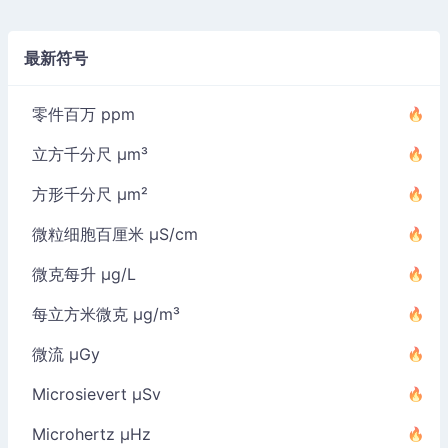
最新符号
零件百万 ppm
立方千分尺 µm³
方形千分尺 µm²
微粒细胞百厘米 µS/cm
微克每升 µg/L
每立方米微克 µg/m³
微流 µGy
Microsievert µSv
Microhertz µHz