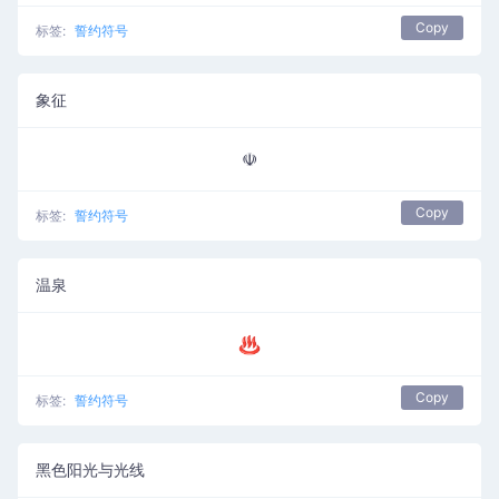
Copy
标签:
誓约符号
象征
☫
Copy
标签:
誓约符号
温泉
♨
Copy
标签:
誓约符号
黑色阳光与光线