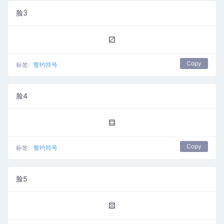
脸3
⚂
Copy
标签:
誓约符号
脸4
⚃
Copy
标签:
誓约符号
脸5
⚄