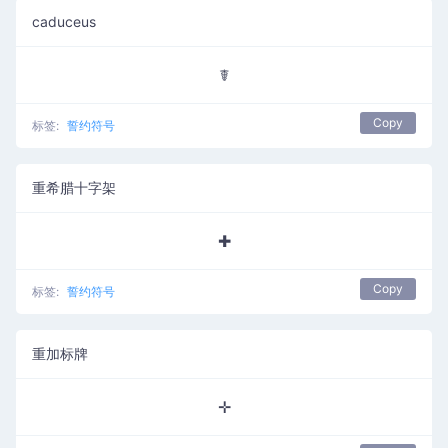
caduceus
☤
Copy
标签:
誓约符号
重希腊十字架
✚
Copy
标签:
誓约符号
重加标牌
✛