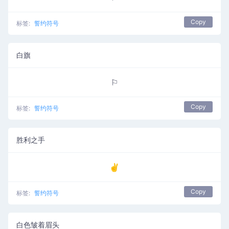
Copy
标签:
誓约符号
白旗
⚐
Copy
标签:
誓约符号
胜利之手
✌
Copy
标签:
誓约符号
白色皱着眉头