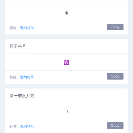
☬
Copy
标签:
誓约符号
原子符号
⚛
Copy
标签:
誓约符号
第一季度月亮
☽
Copy
标签:
誓约符号