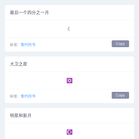
最后一个四分之一月
☾
Copy
标签:
誓约符号
大卫之星
✡
Copy
标签:
誓约符号
明星和新月
☪