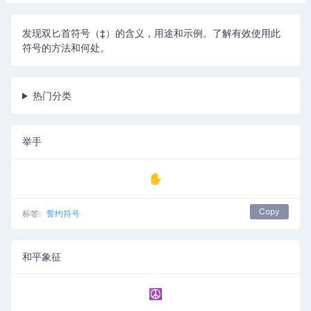
发现双匕首符号（‡）的含义，用途和示例。了解有效使用此
符号的方法和何处。
热门分类
举手
✋
Copy
标签:
誓约符号
和平象征
☮