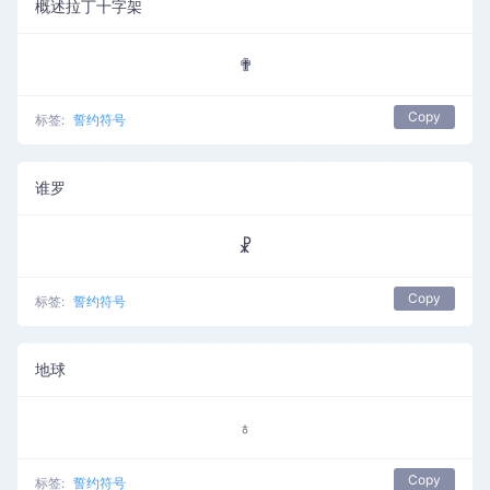
概述拉丁十字架
✟
Copy
标签:
誓约符号
谁罗
☧
Copy
标签:
誓约符号
地球
♁
Copy
标签:
誓约符号