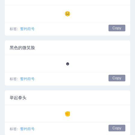
☹
Copy
标签:
誓约符号
黑色的微笑脸
☻
Copy
标签:
誓约符号
举起拳头
✊
Copy
标签:
誓约符号