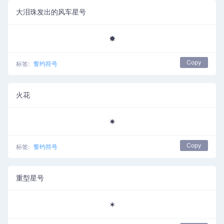
大泪珠发出的风车星号
✸
Copy
标签:
誓约符号
火花
✷
Copy
标签:
誓约符号
重型星号
✶