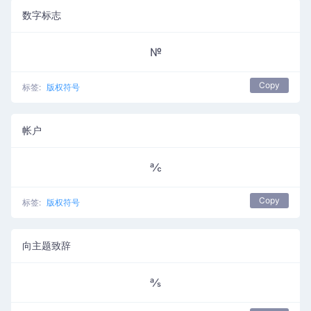
数字标志
№
Copy
标签:
版权符号
帐户
℀
Copy
标签:
版权符号
向主题致辞
℁