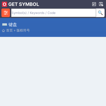
GET SYMBOL
⌨ 键盘
首页
»
版权符号