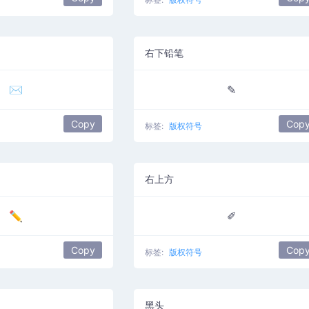
右下铅笔
✉
✎
Copy
Cop
标签:
版权符号
右上方
✏
✐
Copy
Cop
标签:
版权符号
黑头