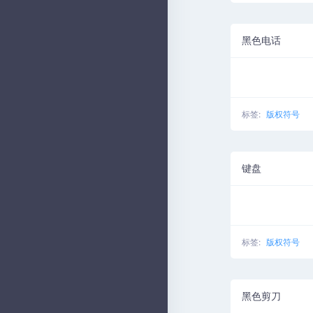
黑色电话
标签:
版权符号
键盘
标签:
版权符号
黑色剪刀