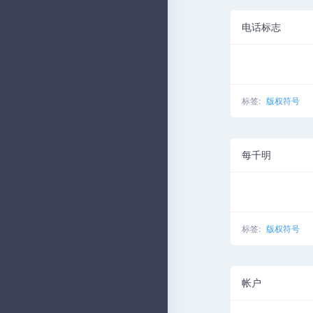
电话标志
标签:
版权符号
每千明
标签:
版权符号
帐户