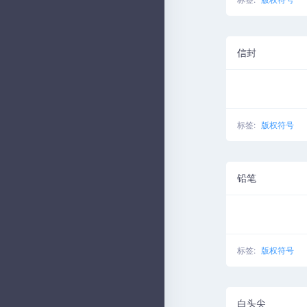
信封
标签:
版权符号
铅笔
标签:
版权符号
白头尖