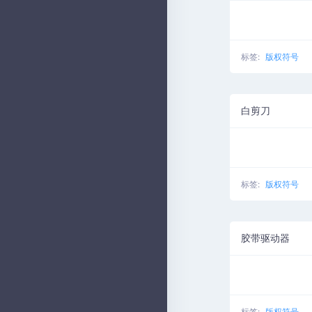
标签:
版权符号
白剪刀
标签:
版权符号
胶带驱动器
标签:
版权符号