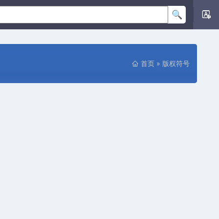
首页
»
版权符号