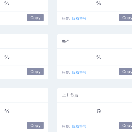
℀
℁
Copy
Cop
标签:
版权符号
每个
℅
℆
Copy
Cop
标签:
版权符号
上升节点
⅍
☊
Copy
Cop
标签:
版权符号