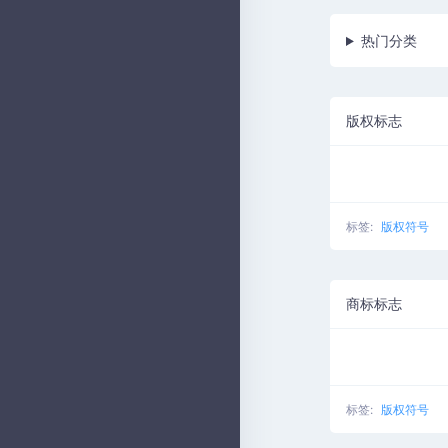
热门分类
版权标志
标签:
版权符号
商标标志
标签:
版权符号