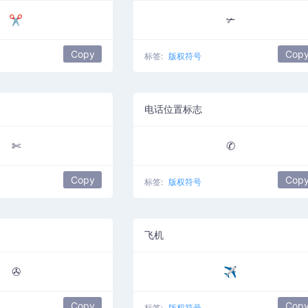
✂
✃
Copy
Cop
标签:
版权符号
电话位置标志
✄
✆
Copy
Cop
标签:
版权符号
飞机
✇
✈
Copy
Cop
标签:
版权符号