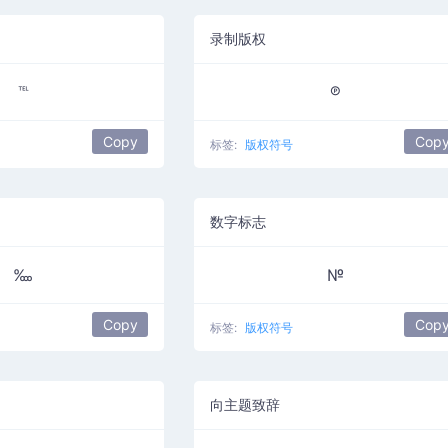
录制版权
℡
℗
Copy
Cop
标签:
版权符号
数字标志
‱
№
Copy
Cop
标签:
版权符号
向主题致辞