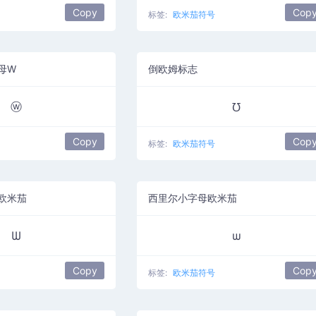
Copy
Cop
标签:
欧米茄符号
母W
倒欧姆标志
ⓦ
℧
Copy
Cop
标签:
欧米茄符号
欧米茄
西里尔小字母欧米茄
Ѡ
ѡ
Copy
Cop
标签:
欧米茄符号