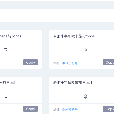
ga与Tonos
希腊小字母欧米茄与tonos
Ώ
ώ
Copy
Cop
标签:
欧米茄符号
与psili
希腊小字母欧米茄与psili
ᾨ
ᾠ
Copy
Cop
标签:
欧米茄符号