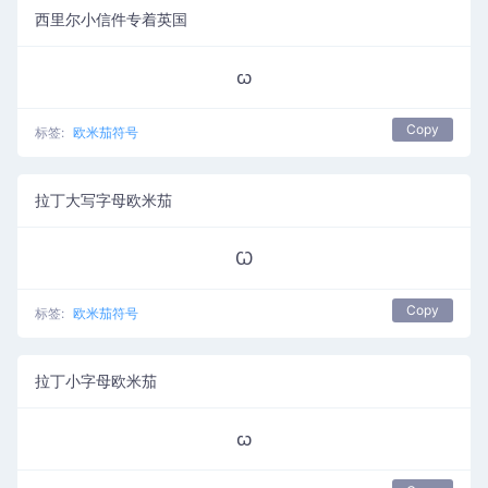
西里尔小信件专着英国
ꙍ
Copy
标签:
欧米茄符号
拉丁大写字母欧米茄
Ꞷ
Copy
标签:
欧米茄符号
拉丁小字母欧米茄
ꞷ