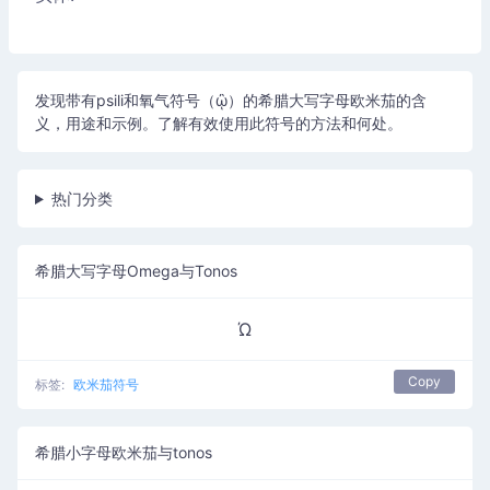
发现带有psili和氧气符号（ᾢ）的希腊大写字母欧米茄的含
义，用途和示例。了解有效使用此符号的方法和何处。
热门分类
希腊大写字母Omega与Tonos
Ώ
Copy
标签:
欧米茄符号
希腊小字母欧米茄与tonos