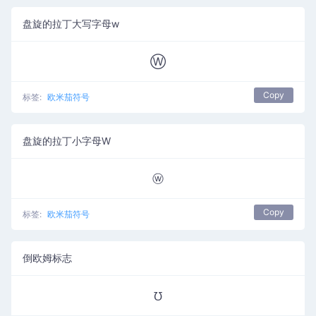
盘旋的拉丁大写字母w
Ⓦ
Copy
标签:
欧米茄符号
盘旋的拉丁小字母W
ⓦ
Copy
标签:
欧米茄符号
倒欧姆标志
℧