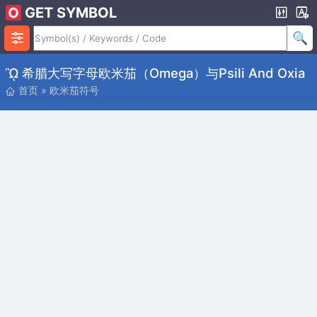
GET SYMBOL
ὪΙ 希腊大写字母欧米茄（Omega）与psili And Oxia
首页
»
欧米茄符号